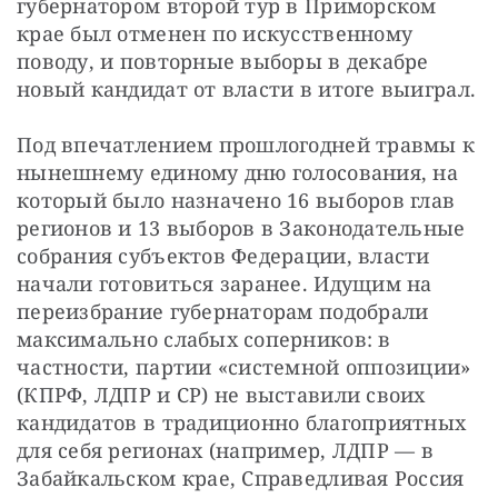
губернатором второй тур в Приморском 
крае был отменен по искусственному 
поводу, и повторные выборы в декабре 
новый кандидат от власти в итоге выиграл.
Под впечатлением прошлогодней травмы к 
нынешнему единому дню голосования, на 
который было назначено 16 выборов глав 
регионов и 13 выборов в Законодательные 
собрания субъектов Федерации, власти 
начали готовиться заранее. Идущим на 
переизбрание губернаторам подобрали 
максимально слабых соперников: в 
частности, партии «системной оппозиции» 
(КПРФ, ЛДПР и СР) не выставили своих 
кандидатов в традиционно благоприятных 
для себя регионах (например, ЛДПР — в 
Забайкальском крае, Справедливая Россия 