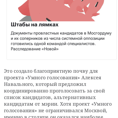
Штабы на лямках
Документы провластных кандидатов в Мосгордуму
и их соперников из числа системной оппозиции
готовились одной командой специалистов.
Расследование «Новой»
Это создало благоприятную почву для 
проекта «Умного голосования» Алексея 
Навального, который предложил 
координированно проголосовать за свой 
список кандидатов, альтернативных 
кандидатам от мэрии. Хотя проект «Умного 
голосования» не ограничивался Москвой, 
именно в столице он оказался наиболее 