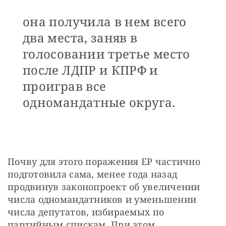
она получила в нем всего
два места, заняв в
голосовании третье место
после ЛДПР и КПРФ и
проиграв все
одномандатные округа.
Почву для этого поражения ЕР частично 
подготовила сама, менее года назад 
продвинув законопроект об увеличении 
числа одномандатников и уменьшении 
числа депутатов, избираемых по 
партийным спискам. При этом 