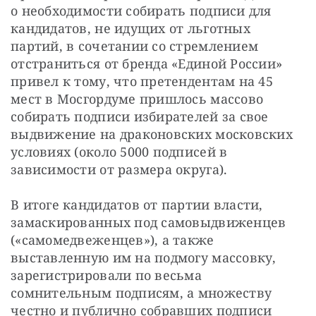
о необходимости собирать подписи для 
кандидатов, не идущих от льготных 
партий, в сочетании со стремлением 
отстраниться от бренда «Единой России» 
привел к тому, что претендентам на 45 
мест в Мосгордуме пришлось массово 
собирать подписи избирателей за свое 
выдвижение на драконовских московских 
условиях (около 5000 подписей в 
зависимости от размера округа).
В итоге кандидатов от партии власти, 
замаскированных под самовыдвиженцев 
(«самомедвеженцев»), а также 
выставленную им на подмогу массовку, 
зарегистрировали по весьма 
сомнительным подписям, а множеству 
честно и публично собравших подписи 