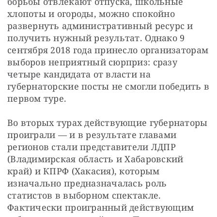
борьбы отвлекают отпуска, школьные 
хлопоты и огороды, можно спокойно 
развернуть административный ресурс и 
получить нужный результат. Однако 9 
сентября 2018 года принесло организаторам 
выборов неприятный сюрприз: сразу 
четыре кандидата от власти на 
губернаторские посты не смогли победить в 
первом туре.
Во вторых турах действующие губернаторы 
проиграли — и в результате главами 
регионов стали представители ЛДПР 
(Владимирская область и Хабаровский 
край) и КПРФ (Хакасия), которым 
изначально предназначалась роль 
статистов в выборном спектакле. 
Фактически проигранный действующим 