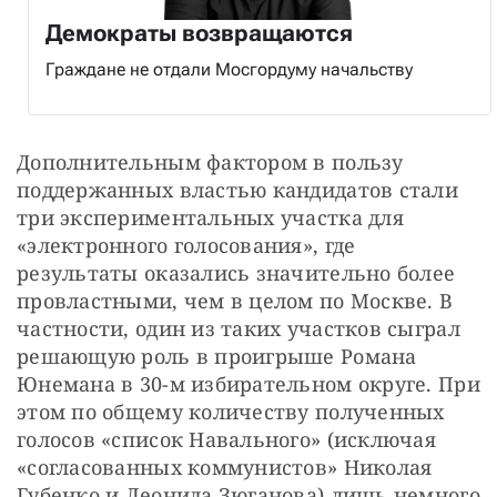
Демократы возвращаются
Граждане не отдали Мосгордуму начальству
Дополнительным фактором в пользу 
поддержанных властью кандидатов стали 
три экспериментальных участка для 
«электронного голосования», где 
результаты оказались значительно более 
провластными, чем в целом по Москве. В 
частности, один из таких участков сыграл 
решающую роль в проигрыше Романа 
Юнемана в 30-м избирательном округе. При 
этом по общему количеству полученных 
голосов «список Навального» (исключая 
«согласованных коммунистов» Николая 
Губенко и Леонида Зюганова) лишь немного 