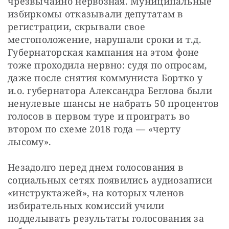
чрезвычайно нервозная. Муниципальные 
избиркомы отказывали депутатам в 
регистрации, скрывали свое 
местоположение, нарушали сроки и т.д. 
Губернаторская кампания на этом фоне 
тоже проходила нервно: судя по опросам, 
даже после снятия коммуниста Бортко у 
и.о. губернатора Александра Беглова были 
ненулевые шансы не набрать 50 процентов 
голосов в первом туре и проиграть во 
втором по схеме 2018 года — «черту 
лысому».
Незадолго перед днем голосования в 
социальных сетях появились аудиозаписи 
«инструктажей», на которых членов 
избирательных комиссий учили 
подделывать результаты голосования за 