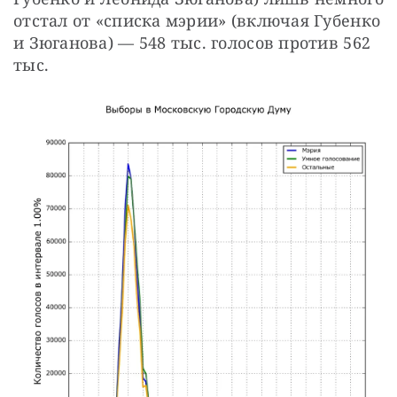
отстал от «списка мэрии» (включая Губенко 
и Зюганова) — 548 тыс. голосов против 562 
тыс.