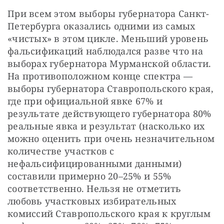
При всем этом выборы губернатора Санкт-
Петербурга оказались одними из самых 
«чистых» в этом цикле. Меньший уровень 
фальсификаций наблюдался разве что на 
выборах губернатора Мурманской области. 
На противоположном конце спектра — 
выборы губернатора Ставропольского края, 
где при официальной явке 67% и 
результате действующего губернатора 80% 
реальные явка и результат (насколько их 
можно оценить при очень незначительном 
количестве участков с 
нефальсифицированными данными) 
составили примерно 20–25% и 55% 
соответственно. Нельзя не отметить 
любовь участковых избирательных 
комиссий Ставропольского края к круглым 