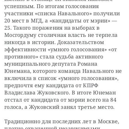
успешным. По итогам голосования 
участники «списка Навального» получили 
20 мест в МГД, а «кандидаты от мэрии» — 
25. Такого поражения на выборах в 
Мосгордуму столичная власть не терпела 
никогда в истории. Доказательством 
эффективности «умного голосования» «от 
противного» стала судьба активного 
муниципального депутата Романа 
Юнемана, которого команда Навального не 
включила в список «умного голосования», 
предпочтя ему кандидата от КПРФ 
Владислава Жуковского. В итоге Юнеман 
отстал от кандидата от мэрии всего на 84 
голоса, а Жуковский занял третье место.
Традиционно для последних лет в Москве, 
плотно охваченной независимыми 