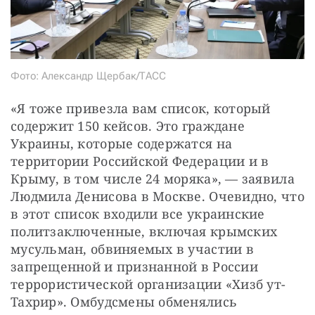
Фото: Александр Щербак/ТАСС
«Я тоже привезла вам список, который 
содержит 150 кейсов. Это граждане 
Украины, которые содержатся на 
территории Российской Федерации и в 
Крыму, в том числе 24 моряка», — заявила 
Людмила Денисова в Москве. Очевидно, что 
в этот список входили все украинские 
политзаключенные, включая крымских 
мусульман, обвиняемых в участии в 
запрещенной и признанной в России 
террористической организации «Хизб ут-
Тахрир». Омбудсмены обменялись 