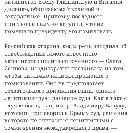
активистов Елену Глищинскую и Виталия 
Диденко, обвиняемых Украиной в 
сепаратизме. Причем у последнего 
приговор в силу не вступил, что не 
помешало президенту его помиловать.
Российская сторона, когда речь заходила об 
освобождении самого известного 
украинского политзаключенного — Олега 
Сенцова, неоднократно настаивала на том, 
чтобы он лично написал прошение о 
помиловании. Оно не предполагает 
обязательного признания вины, однако 
легитимизирует решение суда. Как в таком 
случае быть, например, Владимиру Балуху, 
которого приговорил в Крыму суд, решения 
которого не считаются легитимными с 
точки зрения международного права, — 