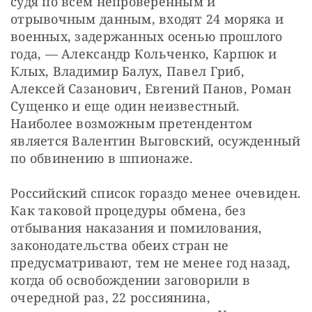
судя по всем непроверенным и 
отрывочным данным, входят 24 моряка и 
военных, задержанных осенью прошлого 
года, — Александр Кольченко, Карпюк и 
Клых, Владимир Балух, Павел Гриб, 
Алексей Сазанович, Евгений Панов, Роман 
Сущенко и еще один неизвестный. 
Наиболее возможным претендентом 
является Валентин Выговский, осужденный 
по обвинению в шпионаже.
Российский список гораздо менее очевиден. 
Как таковой процедуры обмена, без 
отбывания наказания и помилования, 
законодательства обеих стран не 
предусматривают, тем не менее год назад, 
когда об освобождении заговорили в 
очередной раз, 22 россиянина, 