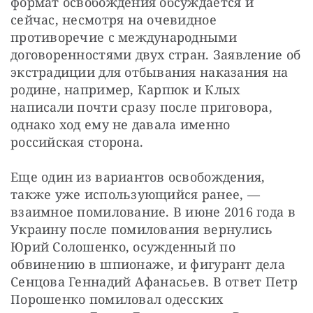
формат освобождения обсуждается и 
сейчас, несмотря на очевидное 
противоречие с международными 
договоренностями двух стран. Заявление об 
экстрадиции для отбывания наказания на 
родине, например, Карпюк и Клых 
написали почти сразу после приговора, 
однако ход ему не давала именно 
российская сторона.
Еще один из вариантов освобождения, 
также уже использующийся ранее, — 
взаимное помилование. В июне 2016 года в 
Украину после помилования вернулись 
Юрий Солошенко, осужденный по 
обвинению в шпионаже, и фигурант дела 
Сенцова Геннадий Афанасьев. В ответ Петр 
Порошенко помиловал одесских 