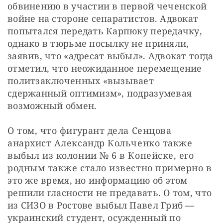
обвинению в участии в первой чеченской 
войне на стороне сепаратистов. Адвокат 
попытался передать Карпюку передачку, 
однако в тюрьме посылку не приняли, 
заявив, что «адресат выбыл». Адвокат тогда 
отметил, что неожиданное перемещение 
политзаключенных «вызывает 
сдержанный оптимизм», подразумевая 
возможный обмен.
О том, что фигурант дела Сенцова 
анархист Александр Кольченко также 
выбыл из колонии № 6 в Копейске, его 
родным также стало известно примерно в 
это же время, но информацию об этом 
решили гласности не предавать. О том, что 
из СИЗО в Ростове выбыл Павел Гриб — 
украинский студент, осужденный по 