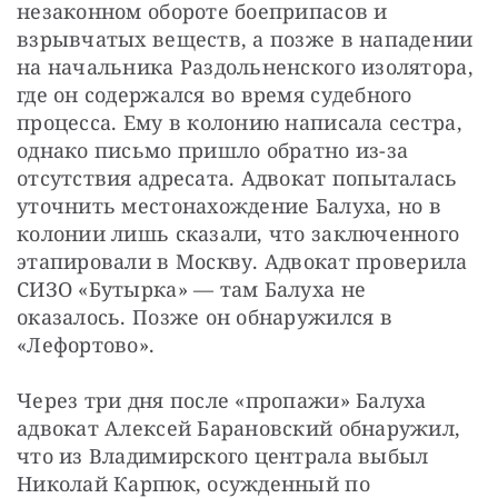
незаконном обороте боеприпасов и 
взрывчатых веществ, а позже в нападении 
на начальника Раздольненского изолятора, 
где он содержался во время судебного 
процесса. Ему в колонию написала сестра, 
однако письмо пришло обратно из-за 
отсутствия адресата. Адвокат попыталась 
уточнить местонахождение Балуха, но в 
колонии лишь сказали, что заключенного 
этапировали в Москву. Адвокат проверила 
СИЗО «Бутырка» — там Балуха не 
оказалось. Позже он обнаружился в 
«Лефортово».
Через три дня после «пропажи» Балуха 
адвокат Алексей Барановский обнаружил, 
что из Владимирского централа выбыл 
Николай Карпюк, осужденный по 