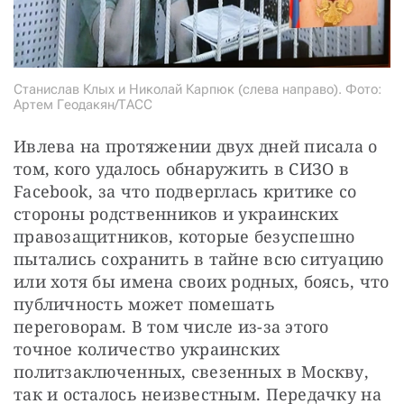
Станислав Клых и Николай Карпюк (слева направо). Фото:
Артем Геодакян/ТАСС
Ивлева на протяжении двух дней писала о 
том, кого удалось обнаружить в СИЗО в 
Facebook, за что подверглась критике со 
стороны родственников и украинских 
правозащитников, которые безуспешно 
пытались сохранить в тайне всю ситуацию 
или хотя бы имена своих родных, боясь, что 
публичность может помешать 
переговорам. В том числе из-за этого 
точное количество украинских 
политзаключенных, свезенных в Москву, 
так и осталось неизвестным. Передачку на 