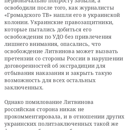
первоначально попросту забыли, а 
освободили после того, как журналисты 
«Громадского ТВ» нашли его в украинской 
колонии. Украинские правозащитники, 
которые пытались добиться его 
освобождения по УДО без привлечения 
лишнего внимания, опасались, что 
освобождение Литвинова может вызвать 
претензии со стороны России в нарушении 
договоренностей об экстрадиции для 
отбывания наказания и закрыть такую 
возможность для всех остальных 
заключенных.
Однако помилование Литвинова 
российская сторона никак не 
прокомментировала, и в отношении других 
украинских политзаключенных такой же 