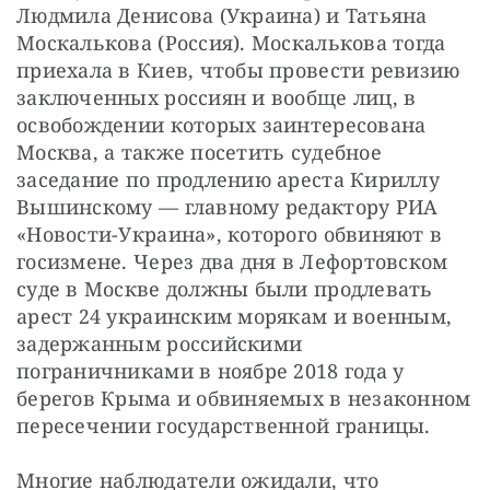
Людмила Денисова (Украина) и Татьяна 
Москалькова (Россия). Москалькова тогда 
приехала в Киев, чтобы провести ревизию 
заключенных россиян и вообще лиц, в 
освобождении которых заинтересована 
Москва, а также посетить судебное 
заседание по продлению ареста Кириллу 
Вышинскому — главному редактору РИА 
«Новости-Украина», которого обвиняют в 
госизмене. Через два дня в Лефортовском 
суде в Москве должны были продлевать 
арест 24 украинским морякам и военным, 
задержанным российскими 
пограничниками в ноябре 2018 года у 
берегов Крыма и обвиняемых в незаконном 
пересечении государственной границы.
Многие наблюдатели ожидали, что 