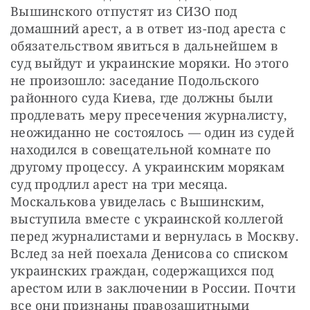
Вышинского отпустят из СИЗО под 
домашний арест, а в ответ из-под ареста с 
обязательством явиться в дальнейшем в 
суд выйдут и украинские моряки. Но этого 
не произошло: заседание Подольского 
районного суда Киева, где должны были 
продлевать меру пресечения журналисту, 
неожиданно не состоялось — один из судей 
находился в совещательной комнате по 
другому процессу. А украинским морякам 
суд продлил арест на три месяца. 
Москалькова увиделась с Вышинским, 
выступила вместе с украинской коллегой 
перед журналистами и вернулась в Москву. 
Вслед за ней поехала Денисова со списком 
украинских граждан, содержащихся под 
арестом или в заключении в России. Почти 
все они признаны правозащитными 