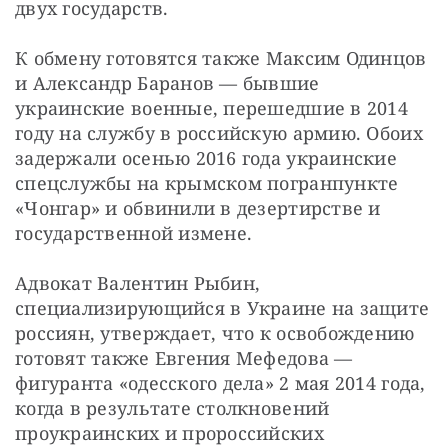
двух государств.
К обмену готовятся также Максим Одинцов 
и Александр Баранов — бывшие 
украинские военные, перешедшие в 2014 
году на службу в российскую армию. Обоих 
задержали осенью 2016 года украинские 
спецслужбы на крымском погранпункте 
«Чонгар» и обвинили в дезертирстве и 
государственной измене.
Адвокат Валентин Рыбин, 
специализирующийся в Украине на защите 
россиян, утверждает, что к освобождению 
готовят также Евгения Мефедова — 
фигуранта «одесского дела» 2 мая 2014 года, 
когда в результате столкновений 
проукраинских и пророссийских 