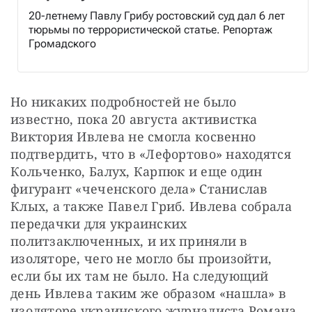
20-летнему Павлу Грибу ростовский суд дал 6 лет
тюрьмы по террористической статье. Репортаж
Громадского
Но никаких подробностей не было 
известно, пока 20 августа активистка 
Виктория Ивлева не смогла косвенно 
подтвердить, что в «Лефортово» находятся 
Кольченко, Балух, Карпюк и еще один 
фигурант «чеченского дела» Станислав 
Клых, а также Павел Гриб. Ивлева собрала 
передачки для украинских 
политзаключенных, и их приняли в 
изоляторе, чего не могло бы произойти, 
если бы их там не было. На следующий 
день Ивлева таким же образом «нашла» в 
изоляторе украинского журналиста Романа 