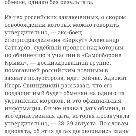
обмене, однако без результата.
Из тех российских заключенных, о скором 
освобождении которых можно говорить 
утвердительно, — экс-боец 
спецподразделения «Беркут» Александр 
Саттаров, судебный процесс над которым 
по обвинению в участии в «Самообороне 
Крыма», — военизированной группе, 
помогавшей российским военным в 
захвате полуострова, идет сейчас. Адвокат 
Игорь Свинцицкий рассказал, что его 
подзащитный будет обменян на одного из 
украинских моряков, и это официальная 
информация. Он же назвал дату обмена, и 
это единственная дата, которая прозвучала 
утвердительно, — 28–29 августа. По словам 
адвоката, об этих датах договорились главы 