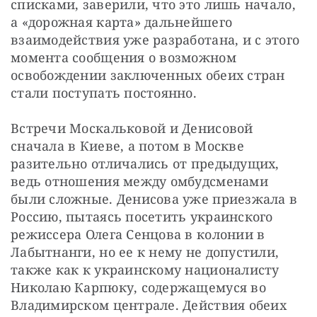
списками, заверили, что это лишь начало, 
а «дорожная карта» дальнейшего 
взаимодействия уже разработана, и с этого 
момента сообщения о возможном 
освобождении заключенных обеих стран 
стали поступать постоянно.
Встречи Москальковой и Денисовой 
сначала в Киеве, а потом в Москве 
разительно отличались от предыдущих, 
ведь отношения между омбудсменами 
были сложные. Денисова уже приезжала в 
Россию, пытаясь посетить украинского 
режиссера Олега Сенцова в колонии в 
Лабытнанги, но ее к нему не допустили, 
также как к украинскому националисту 
Николаю Карпюку, содержащемуся во 
Владимирском централе. Действия обеих 