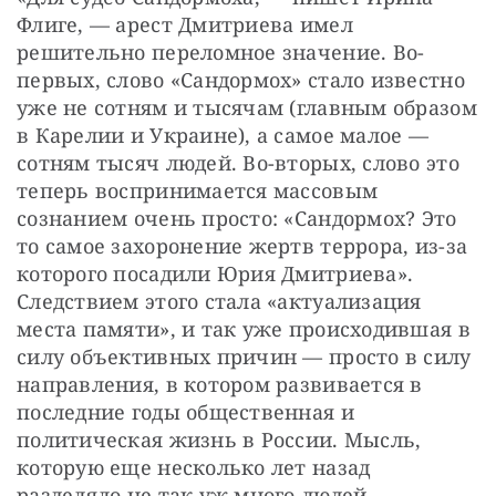
Флиге, — арест Дмитриева имел 
решительно переломное значение. Во-
первых, слово «Сандормох» стало известно 
уже не сотням и тысячам (главным образом 
в Карелии и Украине), а самое малое — 
сотням тысяч людей. Во-вторых, слово это 
теперь воспринимается массовым 
сознанием очень просто: «Сандормох? Это 
то самое захоронение жертв террора, из-за 
которого посадили Юрия Дмитриева». 
Следствием этого стала «актуализация 
места памяти», и так уже происходившая в 
силу объективных причин — просто в силу 
направления, в котором развивается в 
последние годы общественная и 
политическая жизнь в России. Мысль, 
которую еще несколько лет назад 
разделяло не так уж много людей,