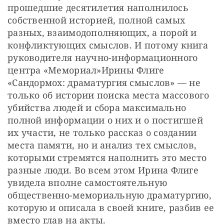
прошедшие десятилетия наполнилось 
собственной историей, полной самых 
разных, взаимодополняющих, а порой и 
конфликтующих смыслов. И потому книга 
руководителя научно-информационного 
центра «Мемориал»Ирины Флиге 
«Сандормох: драматургия смыслов» — не 
только об истории поиска места массового 
убийства людей и сбора максимально 
полной информации о них и о постигшей 
их участи, не только рассказ о создании 
места памяти, но и анализ тех смыслов, 
которыми стремятся наполнить это место 
разные люди. Во всем этом Ирина Флиге 
увидела вполне самостоятельную 
общественно-мемориальную драматургию, 
которую и описала в своей книге, разбив ее 
вместо глав на акты.