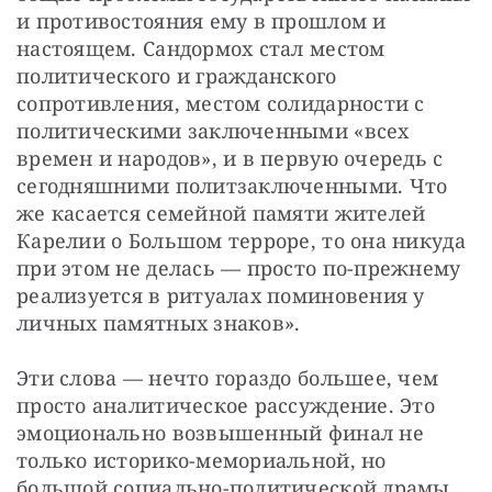
и противостояния ему в прошлом и 
настоящем. Сандормох стал местом 
политического и гражданского 
сопротивления, местом солидарности с 
политическими заключенными «всех 
времен и народов», и в первую очередь с 
сегодняшними политзаключенными. Что 
же касается семейной памяти жителей 
Карелии о Большом терроре, то она никуда 
при этом не делась — просто по-прежнему 
реализуется в ритуалах поминовения у 
личных памятных знаков».
Эти слова — нечто гораздо большее, чем 
просто аналитическое рассуждение. Это 
эмоционально возвышенный финал не 
только историко-мемориальной, но 
большой социально-политической драмы, 