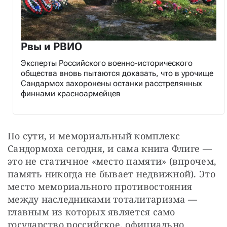
Рвы и РВИО
Эксперты Российского военно-исторического
общества вновь пытаются доказать, что в урочище
Сандармох захоронены останки расстрелянных
финнами красноармейцев
По сути, и мемориальный комплекс 
Сандормоха сегодня, и сама книга Флиге — 
это не статичное «место памяти» (впрочем, 
память никогда не бывает недвижной). Это 
место мемориального противостояния 
между наследниками тоталитаризма — 
главным из которых является само 
государство российское, официально 