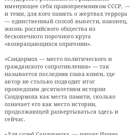
именующее себя правопреемником СССР, — 
и теми, для кого память о жертвах террора 
— единственный способ вывести, наконец, 
жизнь российского общества из 
бесконечного порочного круга 
«возвращающихся опричнин».
«Сандормох — место политического и 
гражданского сопротивления» — так 
называется последняя глава книги, где 
автор не столько подводит итог 
прошедшим десятилетиям истории 
Сандормоха как места памяти, сколько 
означает его как место истории, 
продолжающей развертываться здесь и 
сейчас.
«Для судеб Сандормоха, — пишет Ирина 