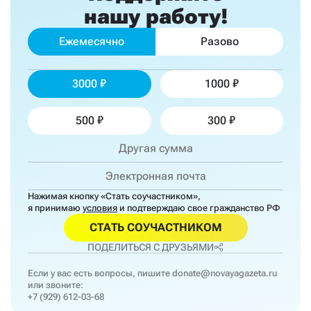
нашу работу!
Ежемесячно
Разово
3000
1000
500
300
Нажимая кнопку «Стать соучастником»,
я принимаю
условия
и подтверждаю свое гражданство РФ
СТАТЬ СОУЧАСТНИКОМ
ПОДЕЛИТЬСЯ С ДРУЗЬЯМИ
Если у вас есть вопросы, пишите
donate@novayagazeta.ru
или звоните:
+7 (929) 612-03-68