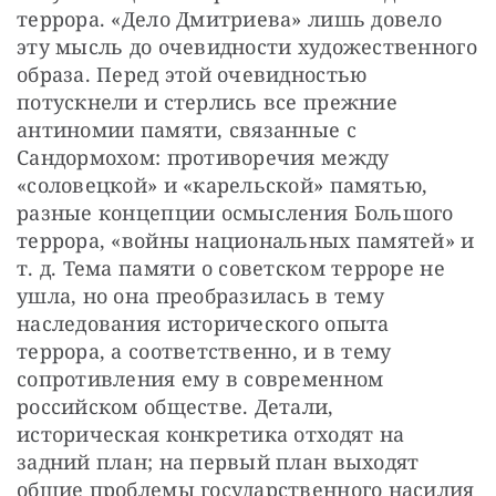
террора. «Дело Дмитриева» лишь довело 
эту мысль до очевидности художественного 
образа. Перед этой очевидностью 
потускнели и стерлись все прежние 
антиномии памяти, связанные с 
Сандормохом: противоречия между 
«соловецкой» и «карельской» памятью, 
разные концепции осмысления Большого 
террора, «войны национальных памятей» и 
т. д. Тема памяти о советском терроре не 
ушла, но она преобразилась в тему 
наследования исторического опыта 
террора, а соответственно, и в тему 
сопротивления ему в современном 
российском обществе. Детали, 
историческая конкретика отходят на 
задний план; на первый план выходят 
общие проблемы государственного насилия 