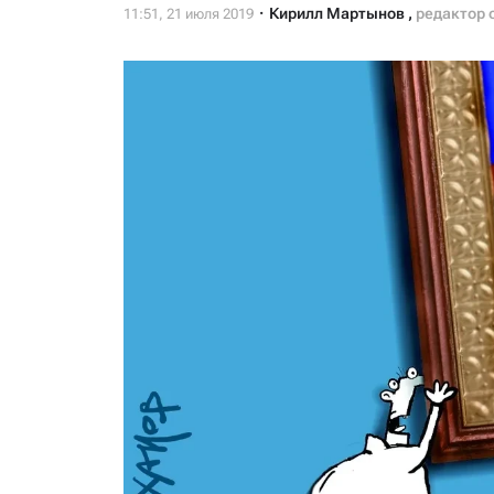
Кирилл Мартынов
,
редактор 