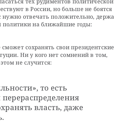
опасаться тех рудиментов политической 
ствуют в России, но больше не боятся 
с нужно отвечать положительно, держа 
 политики на ближайшие годы: 
 сможет сохранять свои президентские 
ции. Ни у кого нет сомнений в том, 
этом не случится:
льности», то есть
 перераспределения
хранять власть, даже
.