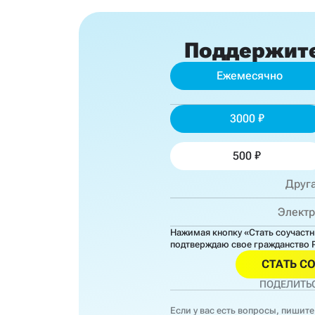
Поддержит
Ежемесячно
3000
500
Нажимая кнопку «Стать соучаст
подтверждаю свое гражданство 
СТАТЬ С
ПОДЕЛИТЬС
Если у вас есть вопросы, пишите