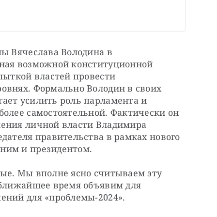
ы Вячеслава Володина в 
нная возможной конституционной 
пыткой властей провести 
овнях. Формально Володин в своих 
ает усилить роль парламента и 
более самостоятельной. Фактически он 
ения личной власти Владимира 
дателя правительства в рамках нового 
ним и президентом.
ые. Мы вполне ясно считываем эту 
 ближайшее время объявим для 
ений для «проблемы-2024».