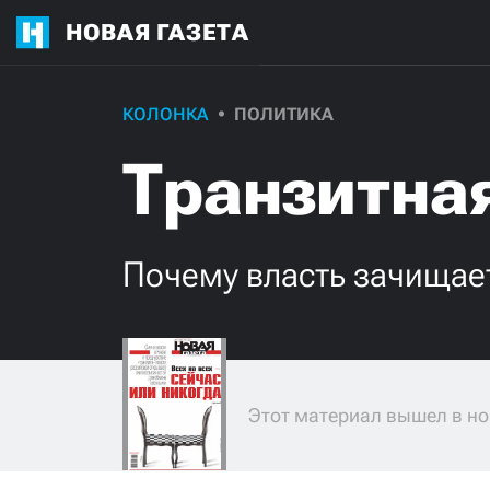
НОВАЯ ГАЗЕТА
КОЛОНКА
ПОЛИТИКА
Транзитна
Почему власть зачищает
Этот материал вышел в но