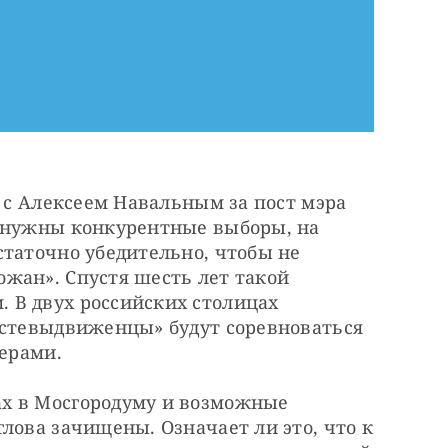
я с Алексеем Навальным за пост мэра 
 нужны конкурентные выборы, на 
таточно убедительно, чтобы не 
жан». Спустя шесть лет такой 
В двух российских столицах 
астевыдвиженцы» будут соревноваться 
лерами.
х в Мосгородуму и возможные 
лова зачищены. Означает ли это, что к 