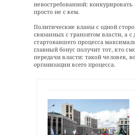
невостребованной: конкурировать 
просто не с кем.
Политические кланы с одной сторо
связанных с транзитом власти, а с 
стартовавшего процесса максималь
главный бонус получит тот, кто с
передачи власти: такой человек, в
организации всего процесса.