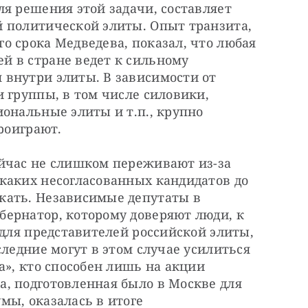
я решения этой задачи, составляет 
 политической элиты. Опыт транзита, 
 срока Медведева, показал, что любая 
 в стране ведет к сильному 
внутри элиты. В зависимости от 
 группы, в том числе силовики, 
ональные элиты и т.п., крупно 
проиграют.
йчас не слишком переживают из-за 
каких несогласованных кандидатов до 
ать. Независимые депутаты в 
ернатор, которому доверяют люди, к 
 для представителей российской элиты, 
ледние могут в этом случае усилиться 
а», кто способен лишь на акции 
, подготовленная было в Москве для 
ы, оказалась в итоге 