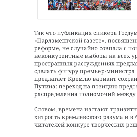
Так что публикация спикера Госдум
«Парламентской газете», посвяще
реформе, не случайно совпала с по
неконкурентные выборы на всех ур
пространных рассуждениях предлаг
сделать фигуру премьер-министра 
предлагает Кремлю вариант сохран
Путина: переход на позицию предсе
распределения полномочий между 
Словом, времена настают транзитн
хитрость кремлевского разума и в
читателей конкурс творческих реш