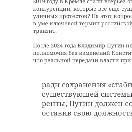
2019 году в Кремле стали всерьез 
конкуренции, которые все еще суще
уличных протестов? На этот вопро
в уме ключевой термин российской
транзит.
После 2024 года Владимир Путин не
полномочия без изменений Конститу
что реальной передачи власти при 
ради сохранения «стаби
существующей системы
ренты, Путин должен со
оставив свою должность