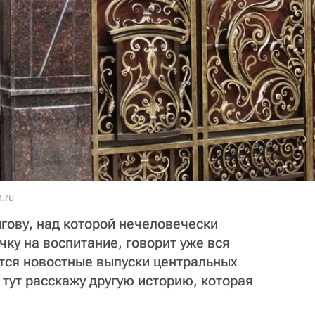
.ru
ову, над которой нечеловечески
чку на воспитание, говорит уже вся
ются новостные выпуски центральных
 тут расскажу другую историю, которая