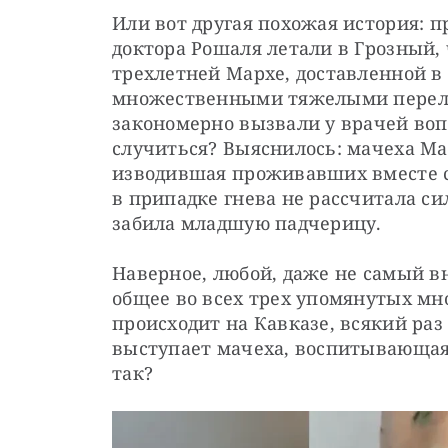
Или вот другая похожая история: п
доктора Рошаля летали в Грозный,
трехлетней Мархе, доставленной в 
множественными тяжелыми перело
закономерно вызвали у врачей вопр
случиться? Выяснилось: мачеха Мар
изводившая проживавших вместе с 
в припадке гнева не рассчитала си
забила младшую падчерицу.
Наверное, любой, даже не самый в
общее во всех трех упомянутых мно
происходит на Кавказе, всякий раз
выступает мачеха, воспитывающая 
так?