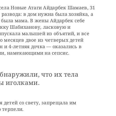
села Новые Атаги Айдарбек Шамаев, 31 
развода: в дом нужна была хозяйка, а 
была мама. В жены Айдарбек себе 
ку Шабиханову, ласковую и 
пускала малышей из объятий, и все 
о месяцев двое из четверых детей 
и 4-летняя дочка — оказались в 
и, намекающими на сепсис.
обнаружили, что их тела
ы иголками.
детей со свету, запрещала им 
 терпели.