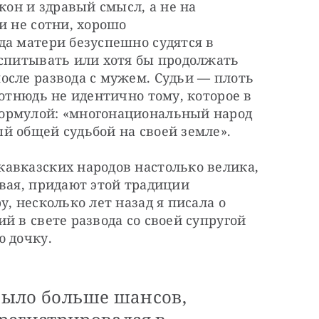
кон и здравый смысл, а не на 
 не сотни, хорошо 
а матери безуспешно судятся в 
спитывать или хотя бы продолжать 
сле развода с мужем. Судьи — плоть 
отнюдь не идентично тому, которое в 
ормулой: «многонациональный народ 
й общей судьбой на своей земле».
авказских народов настолько велика, 
вая, придают этой традиции 
, несколько лет назад я писала о 
 в свете развода со своей супругой 
ю дочку.
 было больше шансов,