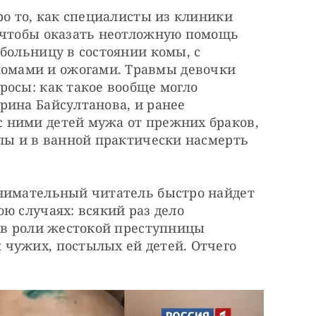
ро то, как специалисты из клиники 
 чтобы оказать неотложную помощь 
больницу в состоянии комы, с 
мами и ожогами. Травмы девочки 
осы: как такое вообще могло 
ина Байсултанова, и ранее 
ними детей мужа от прежних браков, 
лы и в ванной практически насмерть 
нимательный читатель быстро найдет 
ю случаях: всякий раз дело 
 в роли жестокой преступницы 
чужих, постылых ей детей. Отчего 