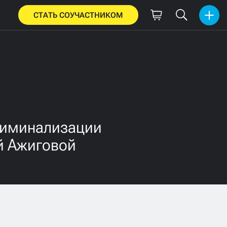
СТАТЬ СОУЧАСТНИКОМ
риминализации
й Ажиговой