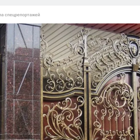
ла спецрепортажей