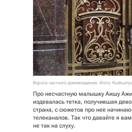
Ворота частного домовладения. Фото: Ruskuznya
Про несчастную малышку Аишу Ажиг
издевалась тетка, получившая дево
страна, с сюжетов про нее начина
телеканалов. Так что давайте я вам
не так на слуху.