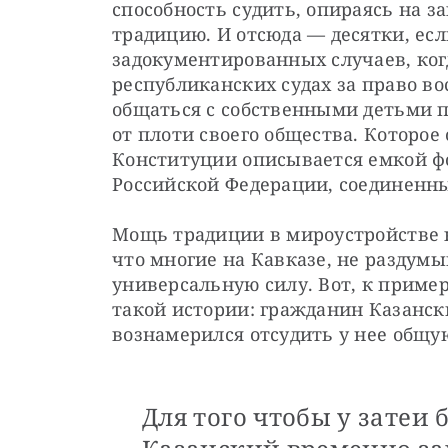
способность судить, опираясь на за
традицию. И отсюда — десятки, если
задокументированных случаев, когд
республиканских судах за право во
общаться с собственными детьми по
от плоти своего общества. Которое 
Конституции описывается емкой ф
Российской Федерации, соединенны
Мощь традиции в мироустройстве к
что многие на Кавказе, не раздумы
универсальную силу. Вот, к примеру
такой истории: гражданин Казанский
вознамерился отсудить у нее общу
Для того чтобы у затеи