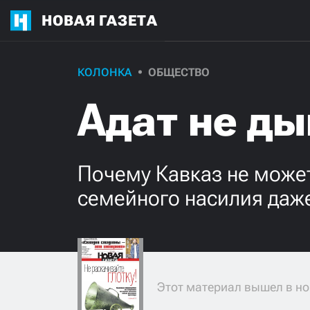
НОВАЯ ГАЗЕТА
КОЛОНКА
ОБЩЕСТВО
Адат не д
Почему Кавказ не може
семейного насилия даж
Этот материал вышел в но