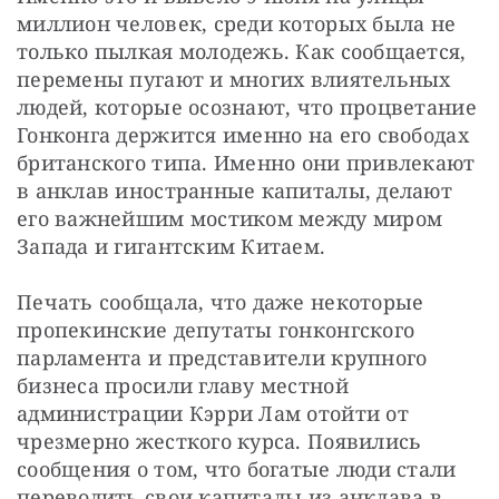
миллион человек, среди которых была не 
только пылкая молодежь. Как сообщается, 
перемены пугают и многих влиятельных 
людей, которые осознают, что процветание 
Гонконга держится именно на его свободах 
британского типа. Именно они привлекают 
в анклав иностранные капиталы, делают 
его важнейшим мостиком между миром 
Запада и гигантским Китаем.
Печать сообщала, что даже некоторые 
пропекинские депутаты гонконгского 
парламента и представители крупного 
бизнеса просили главу местной 
администрации Кэрри Лам отойти от 
чрезмерно жесткого курса. Появились 
сообщения о том, что богатые люди стали 
переводить свои капиталы из анклава в 