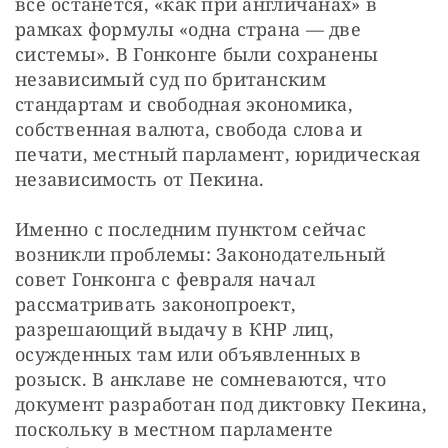
все останется, «как при англичанах» в 
рамках формулы «одна страна — две 
системы». В Гонконге были сохранены 
независимый суд по британским 
стандартам и свободная экономика, 
собственная валюта, свобода слова и 
печати, местный парламент, юридическая 
независимость от Пекина.
Именно с последним пунктом сейчас 
возникли проблемы: Законодательный 
совет Гонконга с февраля начал 
рассматривать законопроект, 
разрешающий выдачу в КНР лиц, 
осужденных там или объявленных в 
розыск. В анклаве не сомневаются, что 
документ разработан под диктовку Пекина, 
поскольку в местном парламенте 