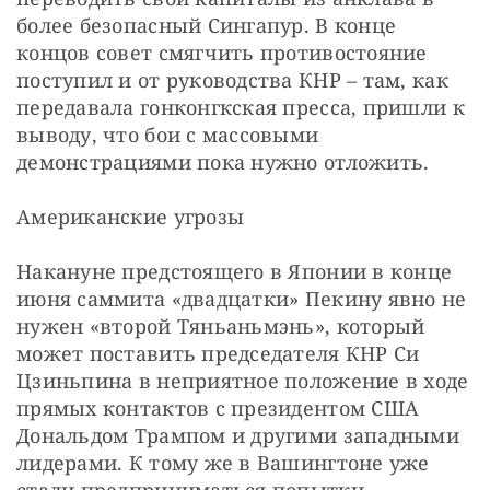
более безопасный Сингапур. В конце 
концов совет смягчить противостояние 
поступил и от руководства КНР – там, как 
передавала гонконгкская пресса, пришли к 
выводу, что бои с массовыми 
демонстрациями пока нужно отложить.
Американские угрозы
Накануне предстоящего в Японии в конце 
июня саммита «двадцатки» Пекину явно не 
нужен «второй Тяньаньмэнь», который 
может поставить председателя КНР Си 
Цзиньпина в неприятное положение в ходе 
прямых контактов с президентом США 
Дональдом Трампом и другими западными 
лидерами. К тому же в Вашингтоне уже 
стали предприниматься попытки 