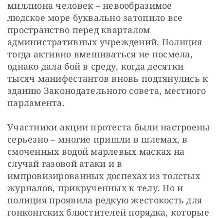
миллиона человек – невообразимое 
людское море буквально затопило все 
пространство перед кварталом 
административных учреждений. Полиция 
тогда активно вмешиваться не посмела, 
однако дала бой в среду, когда десятки 
тысяч манифестантов вновь подтянулись к 
зданию Законодательного совета, местного 
парламента.
Участники акции протеста были настроены 
серьезно – многие пришли в шлемах, в 
смоченных водой марлевых масках на 
случай газовой атаки и в 
импровизированных доспехах из толстых 
журналов, прикрученных к телу. Но и 
полиция проявила редкую жестокость для 
гонконгских блюстителей порядка, которые 