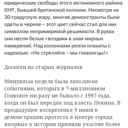
юридические свободы этого автономного района
КНР, бывшей британской колонии. Несмотря на
30-градусную жару, многие демонстранты были
одеты в черное – этот цвет сейчас стал для них
символом непримиримой решимости. В руках
они несли белые гвоздики в знак мирных
намерений. Над колоннами реяли плакаты с
надписью: «Не стреляйте – мы гонконгцы!»
Доспехи из старых журналов
Минувшая неделя была заполнена 
событиями, которых в 7-миллионном 
Гонконге ни разу не бывало с 1997 года, 
когда он был передан под власть Пекина. В 
предыдущее воскресенье 9 июня в 
демонстрации протеста в центре города 
впервые в истории приняли участие более 