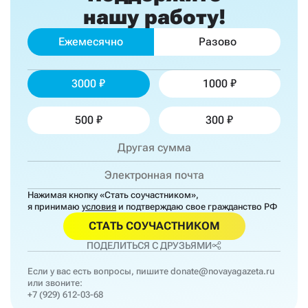
нашу работу!
Ежемесячно
Разово
3000
1000
500
300
Нажимая кнопку «Стать соучастником»,
я принимаю
условия
и подтверждаю свое гражданство РФ
СТАТЬ СОУЧАСТНИКОМ
ПОДЕЛИТЬСЯ С ДРУЗЬЯМИ
Если у вас есть вопросы, пишите
donate@novayagazeta.ru
или звоните:
+7 (929) 612-03-68