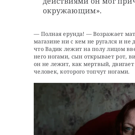
действиями он мог при
окружающим».
— Полная ерунда! — Возражает мат
магазине ни с кем не ругался и не 
что Вадик лежит на полу лицом вв
него ногами, сын открывает рот, ви
он не лежит, как мертвый, двигает 
человек, которого топчут ногами.