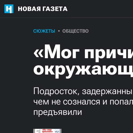
НОВАЯ ГАЗЕТА
СЮЖЕТЫ
ОБЩЕСТВО
«Мог прич
окружающ
Подросток, задержанны
чем не сознался и попа
предъявили