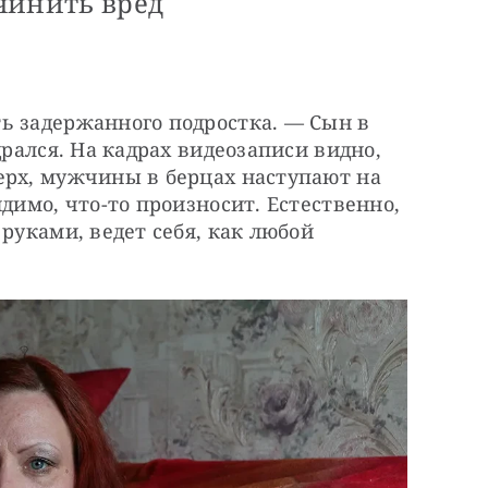
чинить вред
ь задержанного подростка. — Сын в 
дрался. На кадрах видеозаписи видно, 
ерх, мужчины в берцах наступают на 
димо, что-то произносит. Естественно, 
руками, ведет себя, как любой 