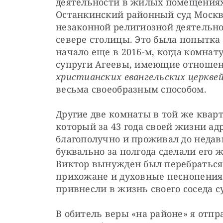
деятельности в жилых помещениях. 
Останкинский районный суд Москв
незаконной религиозной деятельно
севере столицы. Это была попытка 
начало еще в 2016-м, когда комнат
супруги Агеевы, имеющие отношени
христианских евангельских церквей
весьма своеобразным способом.
Другие две комнаты в той же квар
который за 43 года своей жизни адр
благополучно и проживал до недавн
буквально за полгода сделали его 
Виктор вынужден был перебраться 
прихожане и духовные песнопения 
привнесли в жизнь своего соседа с
В обитель веры «на районе» я отпра