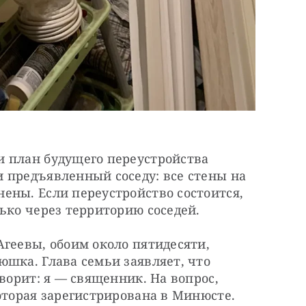
 план будущего переустройства 
 предъявленный соседу: все стены на 
ны. Если переустройство состоится, 
ько через территорию соседей.
геевы, обоим около пятидесяти, 
шка. Глава семьи заявляет, что 
ворит: я — ​священник. На вопрос, 
оторая зарегистрирована в Минюсте. 