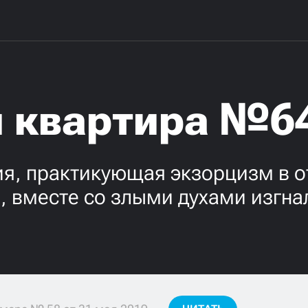
 квартира №6
я, практикующая экзорцизм в о
 вместе со злыми духами изгнал