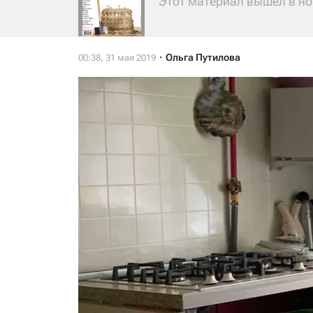
Этот материал вышел в но
Ольга Путилова