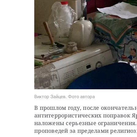
Виктор Зайцев. Фото автора
В прошлом году, после окончательн
антитеррористических поправок Яр
наложены серьезные ограничения. О
проповедей за пределами религиоз