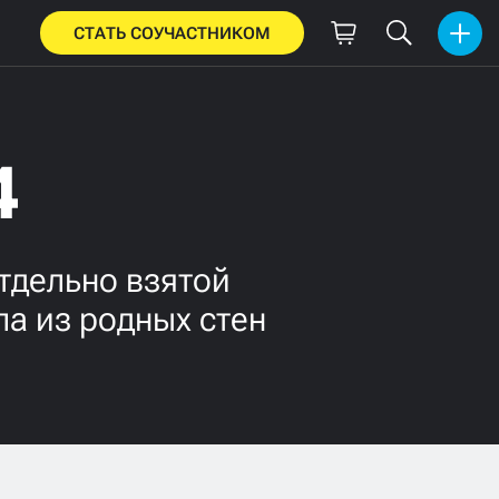
СТАТЬ СОУЧАСТНИКОМ
4
тдельно взятой
а из родных стен