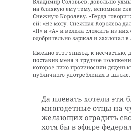
Владимир Соловьев, довольно ухмы
на близкую ему тему, вспомнив ска
Снежную Королеву. «Герда говорит:
ей: «Не могу. Снежная Королева да
«П» и «А» и велела сложить из них 
одобрительно заржал и захлопал в
Именно этот эпизод, к несчастью, 
поставив меня в трудное положение
которое лихо произносили дяденьки
публичного употребления в школе,
Да плевать хотели эти 
многодетные отцы на чу
желающих оградить сво
хотя бы в эфире федерал