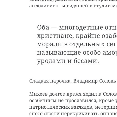
аплодисменты сидящей в студии м
Оба — многодетные отц
христиане, крайне оза
морали в отдельных сег
называющие особо амо
уродами и бесами.
Сладкая парочка. Владимир Соловь
Михеев долгое время ходил к Солов
особенным не прославился, кроме у
патриотических взглядов, нетерпим
способности перекрикивать оппонен