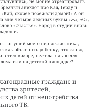
льнувшись, не мог не отреагировать 
брезный анекдот про Кая, Герду и 
 «Кай, скорее побежали домой!» А он 
ла мне четыре ледяных буквы «Ж», «О», 
слово «Счастье». Народ в студии вновь 
 ладоши.
достиг ушей моего первоклассника, 
: как объяснить ребенку, что слово, 
 в телевизоре, нежелательно для 
 дома или на детской площадке?
благонравные граждане и
вства зрителей,
их детей от непотребства
ьного ТВ.