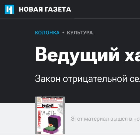
НОВАЯ ГАЗЕТА
КОЛОНКА
КУЛЬТУРА
Ведущий х
Закон отрицательной се
Этот материал вышел в но