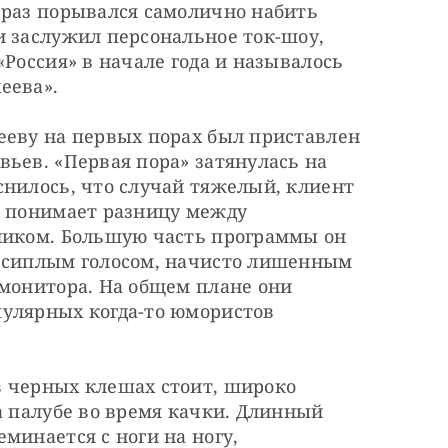
 раз порывался самолично набить 
 заслужил персональное ток-шоу, 
Россия» в начале года и называлось 
еева».
ееву на первых порах был приставлен 
ьев. «Первая пора» затянулась на 
нилось, что случай тяжелый, клиент 
о понимает разницу между 
ником. Большую часть программы он 
 сиплым голосом, начисто лишенным 
монитора. На общем плане они 
улярных когда-то юмористов 
 черных клешах стоит, широко 
а палубе во время качки. Длинный 
минается с ноги на ногу, 