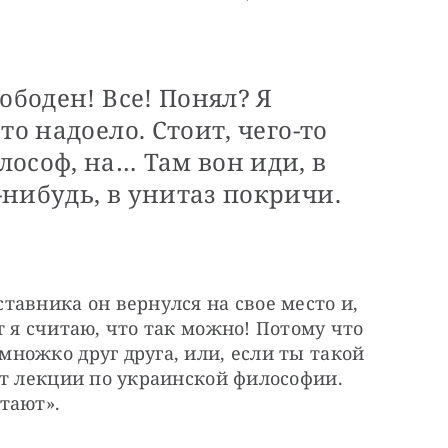
ободен! Все! Понял? Я
то надоело. Стоит, чего-то
ософ, на… Там вон иди, в
нибудь, в унитаз покричи.
авника он вернулся на свое место и, 
 я считаю, что так можно! Потому что 
ожко друг друга, или, если ты такой 
т лекции по украинской философии. 
тают».