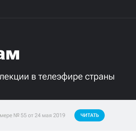
ам
лекции в телеэфире страны
мере № 55 от 24 мая 2019
ЧИТАТЬ