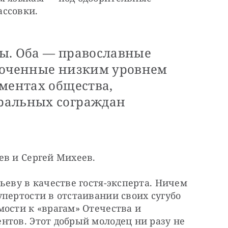
ассовки.
ы. Оба — православные
боченные низким уровнем
ментах общества,
ральных сограждан
ев и Сергей Михеев.
ьеву в качестве гостя-эксперта. Ничем 
пертости в отстаивании своих сугубо 
ости к «врагам» Отечества и 
тов. Этот добрый молодец ни разу не 