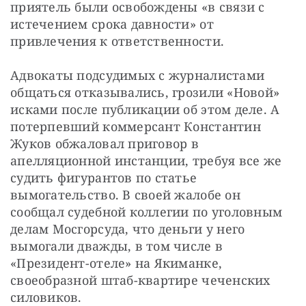
приятель были освобождены «в связи с 
истечением срока давности» от 
привлечения к ответственности.
Адвокаты подсудимых с журналистами 
общаться отказывались, грозили «Новой» 
исками после публикации об этом деле. А 
потерпевший коммерсант Константин 
Жуков обжаловал приговор в 
апелляционной инстанции, требуя все же 
судить фигурантов по статье 
вымогательство. В своей жалобе он 
сообщал судебной коллегии по уголовным 
делам Мосгорсуда, что деньги у него 
вымогали дважды, в том числе в 
«Президент-отеле» на Якиманке, 
своеобразной штаб-квартире чеченских 
силовиков.