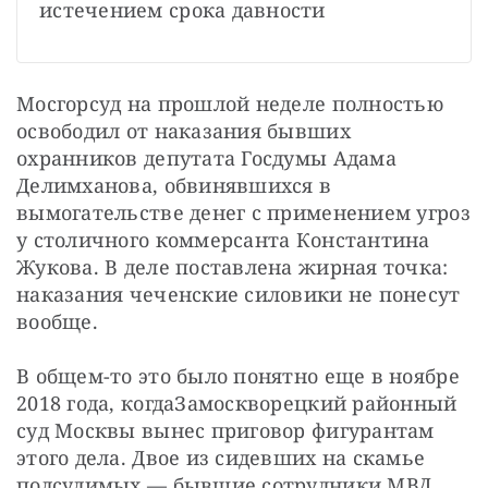
истечением срока давности
Мосгорсуд на прошлой неделе полностью 
освободил от наказания бывших 
охранников депутата Госдумы Адама 
Делимханова, обвинявшихся в 
вымогательстве денег с применением угроз 
у столичного коммерсанта Константина 
Жукова. В деле поставлена жирная точка: 
наказания чеченские силовики не понесут 
вообще.
В общем-то это было понятно еще в ноябре 
2018 года, когда
Замоскворецкий районный 
суд Москвы вынес приговор фигурантам 
этого дела. Двое из сидевших на скамье 
подсудимых — бывшие сотрудники МВД 