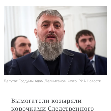
Депутат Госдумы Адам Делимханов. Фото: РИА Новости
Вымогатели козыряли
корочками Следственного