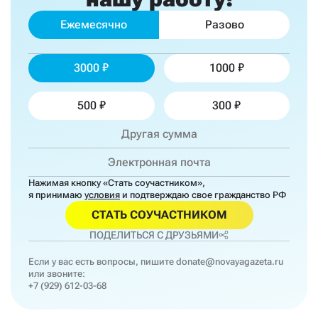
Ежемесячно
Разово
3000
1000
500
300
Нажимая кнопку «Стать соучастником»,
я принимаю
условия
и подтверждаю свое гражданство РФ
СТАТЬ СОУЧАСТНИКОМ
ПОДЕЛИТЬСЯ С ДРУЗЬЯМИ
Если у вас есть вопросы, пишите
donate@novayagazeta.ru
или звоните:
+7 (929) 612-03-68