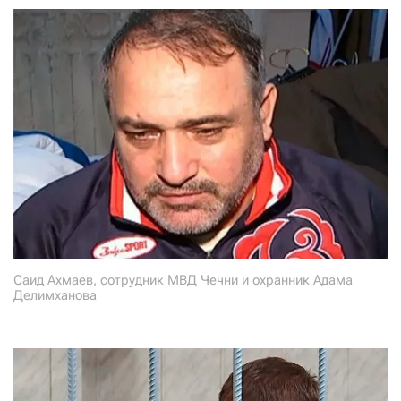
Саид Ахмаев, сотрудник МВД Чечни и охранник Адама
Делимханова