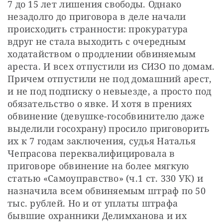
7 до 15 лет лишения свободы. Однако 
незадолго до приговора в деле начали 
происходить странности: прокуратура 
вдруг не стала выходить с очередным 
ходатайством о продлении обвиняемым 
ареста. И всех отпустили из СИЗО по домам. 
Причем отпустили не под домашний арест, 
и не под подписку о невыезде, а просто под 
обязательство о явке. И хотя в прениях 
обвинение (девушке-гособвинителю даже 
выделили госохрану) просило приговорить 
их к 7 годам заключения, судья Наталья 
Чепрасова переквалифицировала в 
приговоре обвинение на более мягкую 
статью «Самоуправство» (ч.1 ст. 330 УК) и 
назначила всем обвиняемым штраф по 50 
тыс. рублей. Но и от уплаты штрафа 
бывшие охранники Делимханова и их 