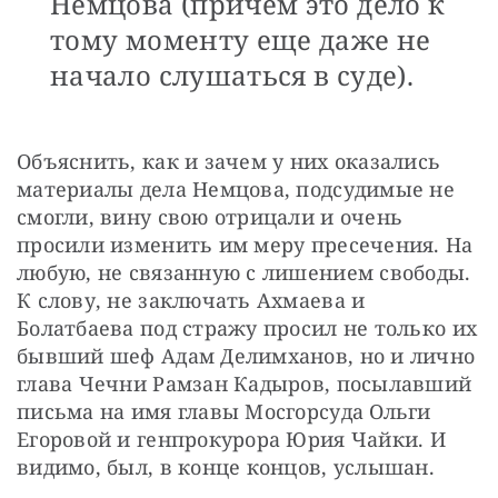
Немцова (причем это дело к
тому моменту еще даже не
начало слушаться в суде).
Объяснить, как и зачем у них оказались 
материалы дела Немцова, подсудимые не 
смогли, вину свою отрицали и очень 
просили изменить им меру пресечения. На 
любую, не связанную с лишением свободы. 
К слову, не заключать Ахмаева и 
Болатбаева под стражу просил не только их 
бывший шеф Адам Делимханов, но и лично 
глава Чечни Рамзан Кадыров, посылавший 
письма на имя главы Мосгорсуда Ольги 
Егоровой и генпрокурора Юрия Чайки. И 
видимо, был, в конце концов, услышан.