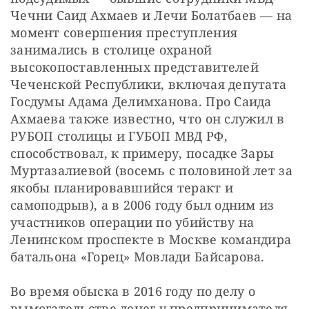
Чечни Саид Ахмаев и Лечи Болатбаев — на 
момент совершения преступления 
занимались в столице охраной 
высокопоставленных представителей 
Чеченской Республики, включая депутата 
Госдумы Адама Делимханова. Про Саида 
Ахмаева также известно, что он служил в 
РУБОП столицы и ГУБОП МВД РФ, 
способствовал, к примеру, посадке Зары 
Муртазалиевой (восемь с половиной лет за 
якобы планировавшийся теракт и 
самоподрыв), а в 2006 году был одним из 
участников операции по убийству на 
Ленинском проспекте в Москве командира 
батальона «Горец» Мовлади Байсарова.
Во время обыска в 2016 году по делу о 
вымогательстве денег у предпринимателя 