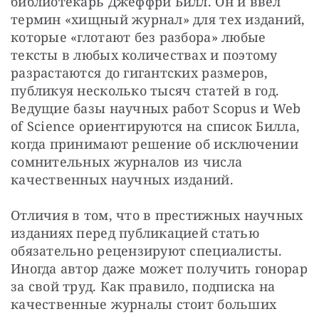
библиотекарь Джеффри Билл. Он и ввел 
термин «хищный журнал» для тех изданий, 
которые «глотают без разбора» любые 
тексты в любых количествах и поэтому 
разрастаются до гигантских размеров, 
публикуя несколько тысяч статей в год. 
Ведущие базы научных работ Scopus и Web 
of Science ориентируются на список Билла, 
когда принимают решение об исключении 
сомнительных журналов из числа 
качественных научных изданий.
Отличия в том, что в престижных научных 
изданиях перед публикацией статью 
обязательно рецензируют специалисты. 
Иногда автор даже может получить гонорар 
за свой труд. Как правило, подписка на 
качественные журналы стоит больших 