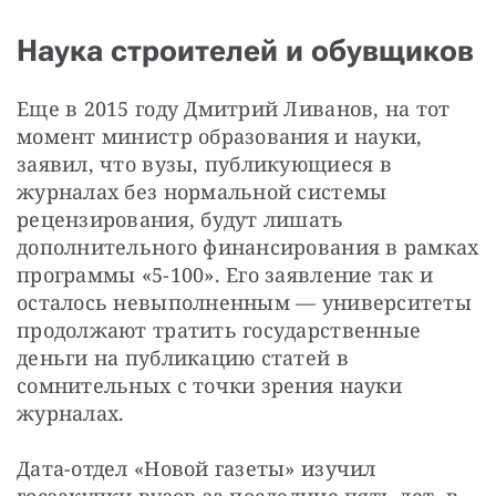
Наука строителей и обувщиков
Еще в 2015 году Дмитрий Ливанов, на тот 
момент министр образования и науки, 
заявил, что вузы, публикующиеся в 
журналах без нормальной системы 
рецензирования, будут лишать 
дополнительного финансирования в рамках 
программы «5-100». Его заявление так и 
осталось невыполненным — университеты 
продолжают тратить государственные 
деньги на публикацию статей в 
сомнительных с точки зрения науки 
журналах.
Дата-отдел «Новой газеты» изучил 
госзакупки вузов за последние пять лет, в 