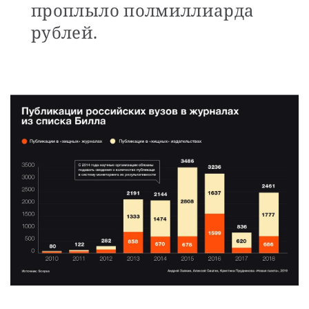
проплыло полмиллиарда
рублей.