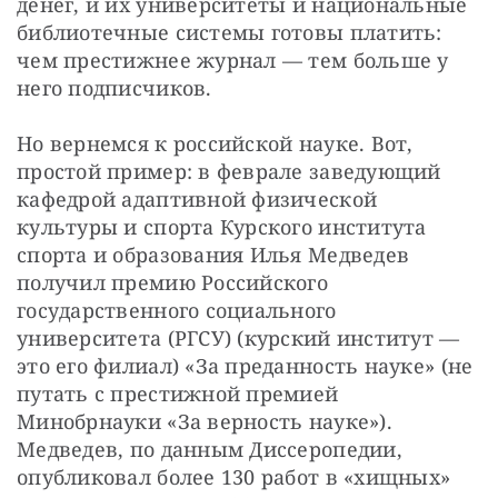
денег, и их университеты и национальные 
библиотечные системы готовы платить: 
чем престижнее журнал — тем больше у 
него подписчиков.
Но вернемся к российской науке. Вот, 
простой пример: в феврале заведующий 
кафедрой адаптивной физической 
культуры и спорта Курского института 
спорта и образования Илья Медведев 
получил премию Российского 
государственного социального 
университета (РГСУ) (курский институт — 
это его филиал) «За преданность науке» (не 
путать с престижной премией 
Минобрнауки «За верность науке»). 
Медведев, по данным Диссеропедии, 
опубликовал более 130 работ в «хищных» 