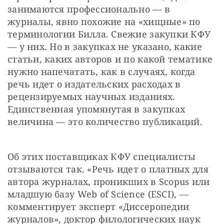
занимаются профессионально — в 
журналы, явно похожие на «хищные» по 
терминологии Билла. Свежие закупки КФУ 
— у них. Но в закупках не указано, какие 
статьи, каких авторов и по какой тематике 
нужно напечатать, как в случаях, когда 
речь идет о издательских расходах в 
рецензируемых научных изданиях. 
Единственная упомянутая в закупках 
величина — это количество публикаций.
Об этих поставщиках КФУ специалисты 
отзываются так. «Речь идет о платных для 
автора журналах, проникших в Scopus или 
младшую базу Web of Science (ESCI), — 
комментирует эксперт «Диссеропедии 
журналов», доктор филологических наук 