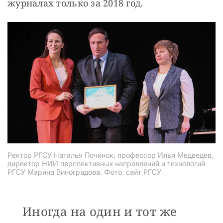
журналах только за 2018 год.
Ректор РГСУ Наталья Починок, профессор Илья Медведев,
директор НИИ перспективных направлений и технологий
РГСУ Марина Виноградова. Фото: сайт РГСУ
Иногда на один и тот же