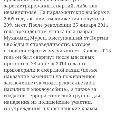
зарегистрированных партий, либо как 
независимые. На парламентских выборах в 
2005 году активисты движения получили 
20% мест. После революции 25 января 2011 
года президентом Египта был избран 
Мухаммед Мурси, выступавший от Партии 
Свободы и справедливости, которое 
основали «Братья-мусульмане». 3 июля 2013 
года он был свергнут после массовых 
протестов. 28 апреля 2014 года его 
приговорили к смертной казни (позже 
наказание заменили на пожизненное 
заключение) за «подстрекательство к 
насилию и междоусобице», а также за 
создание террористической группы для 
нападения на полицейские участки, 
госучреждения и христианские храмы.