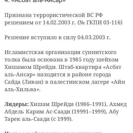
Признана террористической ВС РФ 
решением от 14.02.2003 г. (№ ГКПИ 03-116)
Решение вступило в силу 04.03.2003 г.
Исламистская организация суннитского 
толка была основана в 1985 году шейхом 
Хишамом Шрейди. Штаб-квартира «Асбат 
аль-Ансар» находится в районе города 
Сайда (Ливан) в палестинском лагере «Айн 
аль-Хильва».
Лидеры:
 Хишам Шрейди (1986–1991), Ахмед 
Абдель Карим Ас-Саади (19991–1999), Абу 
Тарек аль-Саади (с 1999).