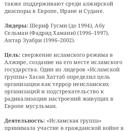
также поддерживают среди алжирской 
диаспоры в Европе, Иране и Судане.
Лидеры:
 Шериф Гусми (до 1994), Абу 
Сельман (Фадрид Хамани) (1996–1997), 
Антар Зуабри (1996–2002).
Цель:
 свержение исламского режима в 
Алжире, создание на его месте исламского 
государства. Один из лидеров «Исламской 
группы» Хасан Хаттаб определил цель 
организации как террор неисламских 
организаций и подстрекательство к 
радикализации настроений живущих в 
Европе мусульман.
Деятельность:
 «Исламская группа» 
принимала участие в гражданской войне в 