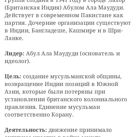
(Британская Индия) Абулом Ала Маудуди. 
Действует в современном Пакистане как 
партия. Дочерние организации существуют 
в Индии, Бангладеше, Кашмире и в Шри-
Ланке.
Лидер:
 Абул Ала Маудуди (основатель и 
идеолог).
Цель:
 создание мусульманской общины, 
возвращение Индии позиций в Южной 
Азии, которые были потеряны при 
установлении британского колониального 
правления. Единение мусульман 
соответственно Корану.
Деятельность:
 движение принимало 