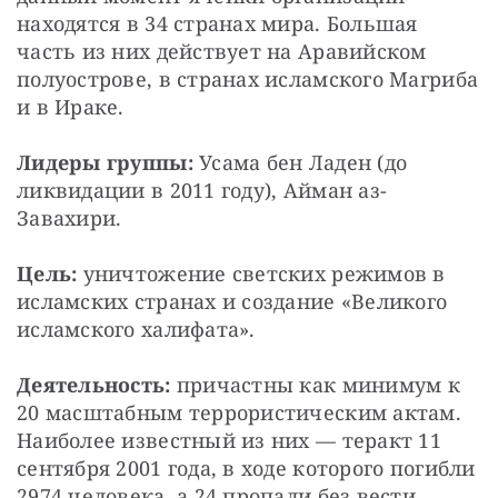
находятся в 34 странах мира. Большая 
часть из них действует на Аравийском 
полуострове, в странах исламского Магриба 
и в Ираке.
Лидеры группы:
 Усама бен Ладен (до 
ликвидации в 2011 году), Айман аз-
Завахири.
Цель:
 уничтожение светских режимов в 
исламских странах и создание «Великого 
исламского халифата».
Деятельность:
 причастны как минимум к 
20 масштабным террористическим актам. 
Наиболее известный из них — теракт 11 
сентября 2001 года, в ходе которого погибли 
2974 человека, а 24 пропали без вести. 