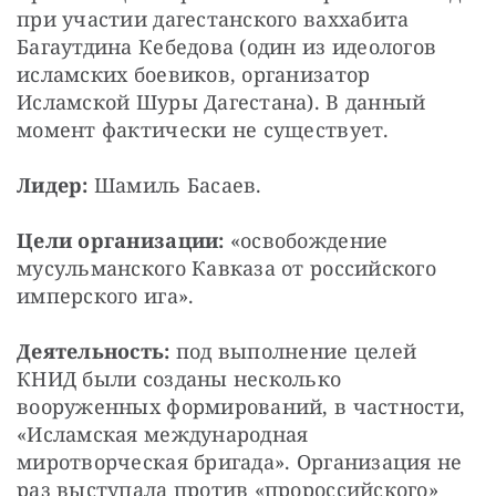
при участии дагестанского ваххабита 
Багаутдина Кебедова (один из идеологов 
исламских боевиков, организатор 
Исламской Шуры Дагестана). В данный 
момент фактически не существует.
Лидер:
 Шамиль Басаев.
Цели организации:
 «освобождение 
мусульманского Кавказа от российского 
имперского ига».
Деятельность:
 под выполнение целей 
КНИД были созданы несколько 
вооруженных формирований, в частности, 
«Исламская международная 
миротворческая бригада». Организация не 
раз выступала против «пророссийского» 