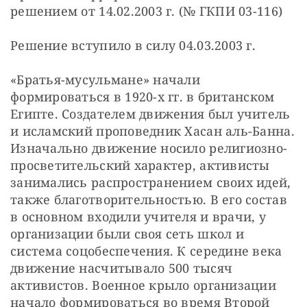
решением от 14.02.2003 г. (№ ГКПИ 03-116)
Решение вступило в силу 04.03.2003 г.
«Братья-мусульмане» начали 
формироваться в 1920-х гг. в британском 
Египте. Создателем движения был учитель 
и исламский проповедник Хасан аль-Банна. 
Изначально движение носило религиозно-
просветительский характер, активисты 
занимались распространением своих идей, 
также благотворительностью. В его состав 
в основном входили учителя и врачи, у 
организации были своя сеть школ и 
система соцобеспечения. К середине века 
движение насчитывало 500 тысяч 
активистов. Военное крыло организации 
начало формироваться во время Второй 