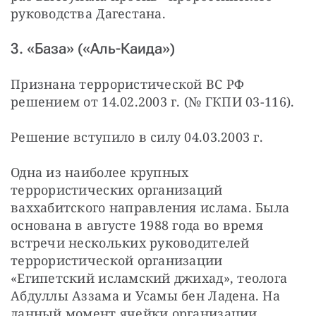
руководства Дагестана.
3. «База» («Аль-Каида»)
Признана террористической ВС РФ 
решением от 14.02.2003 г. (№ ГКПИ 03-116).
Решение вступило в силу 04.03.2003 г.
Одна из наиболее крупных 
террористических организаций 
ваххабитского направления ислама. Была 
основана в августе 1988 года во время 
встречи нескольких руководителей 
террористической организации 
«Египетский исламский джихад», теолога 
Абдуллы Аззама и Усамы бен Ладена. На 
данный момент ячейки организации 