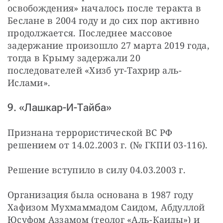
освобождения» началось после теракта в 
Беслане в 2004 году и до сих пор активно 
продолжается. Последнее массовое 
задержание произошло 27 марта 2019 года, 
тогда в Крыму задержали 20 
последователей «Хизб ут-Тахрир аль-
Ислами».
9. «Лашкар-И-Тайба»
Признана террористической ВС РФ 
решением от 14.02.2003 г. (№ ГКПИ 03-116).
Решение вступило в силу 04.03.2003 г.
Организация была основана в 1987 году 
Хафизом Мухмаммадом Саидом, Абдуллой 
Юсуфом Аззамом (теолог «Аль-Каиды») и 