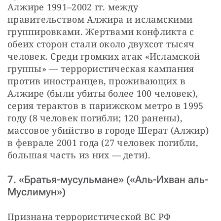
Алжире 1991–2002 гг. между 
правительством Алжира и исламскими 
группировками. Жертвами конфликта с 
обеих сторон стали около двухсот тысяч 
человек. Среди громких атак «Исламской 
группы» — террористическая кампания 
против иностранцев, проживающих в 
Алжире (были убиты более 100 человек), 
серия терактов в парижском метро в 1995 
году (8 человек погибли; 120 ранены), 
массовое убийство в городе Шерат (Алжир) 
в феврале 2001 года (27 человек погибли, 
большая часть из них — дети).
7. «Братья-мусульмане» («Аль-Ихван аль-
Муслимун»)
Признана террористической ВС РФ 