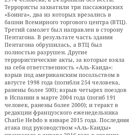
Террористы захватили три пассажирских 
«Боинга», два из которых врезались в 
башни Всемирного торгового центра (ВТЦ). 
Третий самолет был направлен в сторону 
Пентагона. В результате часть здания 
Пентагона обрушилась, а ВТЦ был 
полностью разрушен. Другие 
террористические акты, за которые взяла 
на себя ответственность «Аль-Каида»: 
взрыв под американским посольством в 
августе 1998 года (погибли 254 человека, 
ранены более 500); взрыв четырех поездов 
в Испании в марте 2004 года (погиб 191 
человек, ранены более 2000); и теракт в 
редакции французского еженедельника 
Charlie Hebdo в январе 2015 года. Последняя 
атака под руководством «Аль-Каиды» 
произошла в январе 2016 года в столице 