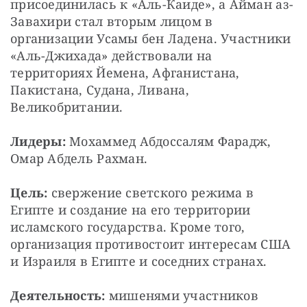
присоединилась к «Аль-Каиде», а Айман аз-
Завахири стал вторым лицом в 
организации Усамы бен Ладена. Участники 
«Аль-Джихада» действовали на 
территориях Йемена, Афганистана, 
Пакистана, Судана, Ливана, 
Великобритании.
Лидеры:
 Мохаммед Абдоссалям Фарадж, 
Омар Абдель Рахман.
Цель:
 свержение светского режима в 
Египте и создание на его территории 
исламского государства. Кроме того, 
организация противостоит интересам США 
и Израиля в Египте и соседних странах.
Деятельность:
 мишенями участников 