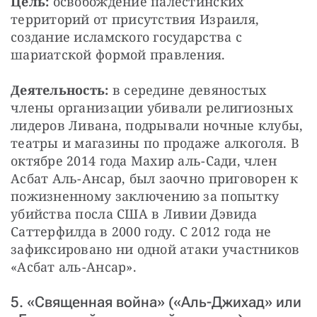
Цель:
 освобождение палестинских 
территорий от присутствия Израиля, 
создание исламского государства с 
шариатской формой правления.
Деятельность:
 в середине девяностых 
члены организации убивали религиозных 
лидеров Ливана, подрывали ночные клубы, 
театры и магазины по продаже алкоголя. В 
октябре 2014 года Махир аль-Сади, член 
Асбат Аль-Ансар, был заочно приговорен к 
пожизненному заключению за попытку 
убийства посла США в Ливии Дэвида 
Саттерфилда в 2000 году. С 2012 года не 
зафиксировано ни одной атаки участников 
«Асбат аль-Ансар».
5. «Священная война» («Аль-Джихад» или