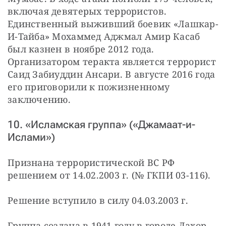
включая девятерых террористов. 
Единственный выживший боевик «Лашкар-
И-Тайба» Мохаммед Аджмал Амир Касаб 
был казнен в ноябре 2012 года. 
Организатором теракта является террорист 
Саид Забиуддин Ансари. В августе 2016 года 
его приговорили к пожизненному 
заключению.
10. «Исламская группа» («Джамаат-и-
Ислами»)
Признана террористической ВС РФ 
решением от 14.02.2003 г. (№ ГКПИ 03-116).
Решение вступило в силу 04.03.2003 г.
Группа создана в 1941 году в городе Лахор 