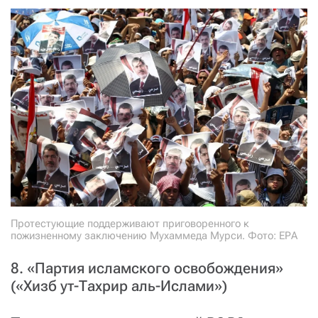
Протестующие поддерживают приговоренного к
пожизненному заключению Мухаммеда Мурси. Фото: ЕРА
8. «Партия исламского освобождения»
(«Хизб ут-Тахрир аль-Ислами»)