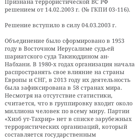
Признана террористической ВС РФ 
решением от 14.02.2003 г. (№ ГКПИ 03-116).
Решение вступило в силу 04.03.2003 г.
Объединение было сформировано в 1953 
году в Восточном Иерусалиме судьей 
шариатского суда Такиюддином ан-
Набхани. В 1980-х годах организация начала 
распространять свое влияние на страны 
Европы и СНГ, в 2013 году их деятельность 
была зафиксирована в 58 странах мира. 
Несмотря на отсутствие статистики, 
считается, что в группировку входит около 
миллиона человек по всему миру. Партии 
«Хизб ут-Тахрир» нет в списке зарубежных 
террористических организаций, который 
составляется государственным 