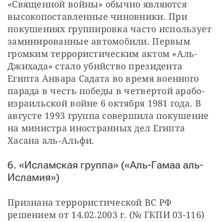
«Священной войны» обычно являются 
высокопоставленные чиновники. При 
покушениях группировка часто использует 
заминированные автомобили. Первым 
громким террористическим актом «Аль-
Джихада» стало убийство президента 
Египта Анвара Садата во время военного 
парада в честь победы в четвертой арабо-
израильской войне 6 октября 1981 года. В 
августе 1993 группа совершила покушение 
на министра иностранных дел Египта 
Хасана аль-Альфи.
6. «Исламская группа» («Аль-Гамаа аль-
Исламия»)
Признана террористической ВС РФ 
решением от 14.02.2003 г. (№ ГКПИ 03-116)