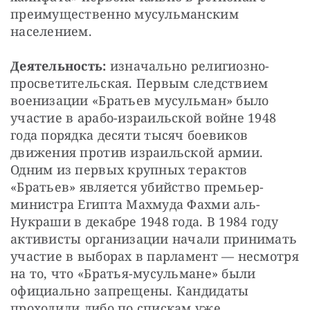
преимущественно мусульманским 
населением.
Деятельность:
 изначально религиозно-
просветительская. Первым следствием 
военизации «Братьев мусульман» было 
участие в арабо-израильской войне 1948 
года порядка десяти тысяч боевиков 
движения против израильской армии. 
Одним из первых крупных терактов 
«Братьев» является убийство премьер-
министра Египта Махмуда Фахми аль-
Нукраши в декабре 1948 года. В 1984 году 
активисты организации начали принимать 
участие в выборах в парламент — несмотря 
на то, что «Братья-мусульмане» были 
официально запрещены. Кандидаты 
проходили либо по спискам уже 