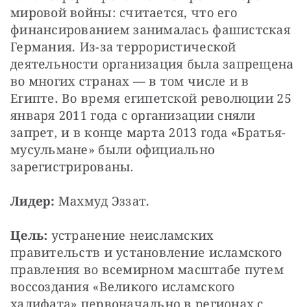
мировой войны: считается, что его 
финансированием занималась фашистская 
Германия. Из-за террористической 
деятельности организация была запрещена 
во многих странах — в том числе и в 
Египте. Во время египетской революции 25 
января 2011 года с организации сняли 
запрет, и в конце марта 2013 года «Братья-
мусульмане» были официально 
зарегистрированы.
Лидер:
 Махмуд Эззат.
Цель:
 устранение неисламских 
правительств и установление исламского 
правления во всемирном масштабе путем 
воссоздания «Великого исламского 
халифата» первоначально в регионах с 