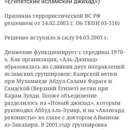
«Египетский исламский джихад»)
Признана террористической ВС РФ 
решением от 14.02.2003 г. (№ ГКПИ 03-116)
Решение вступило в силу 04.03.2003 г.
Движение функционирует с середины 1970-
х. Как организация, «Аль-Джихад» 
образовалась из слияния двух направлений 
исламских группировок: Каирской ветви 
при Мухаммеде Абдул-Саламе Фараге и 
Саидской (Верхний Египет) ветви при 
Карам Зухди. Позже объединение 
разделилось на «Новый джихад», которым 
руководил Аббуд аль-Зумар, и на «Авангард 
реконисты» во главе с доктором Айманом 
аз-Завахири. В 2001 году группировка 