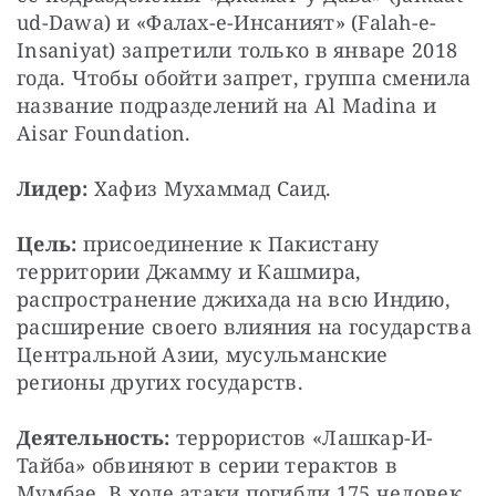
ud-Dawa) и «Фалах-е-Инсаният» (Falah-e-
Insaniyat) запретили только в январе 2018 
года. Чтобы обойти запрет, группа сменила 
название подразделений на Al Madina и 
Aisar Foundation.
Лидер:
 Хафиз Мухаммад Саид.
Цель:
 присоединение к Пакистану 
территории Джамму и Кашмира, 
распространение джихада на всю Индию, 
расширение своего влияния на государства 
Центральной Азии, мусульманские 
регионы других государств.
Деятельность:
 террористов «Лашкар-И-
Тайба» обвиняют в серии терактов в 
Мумбае. В ходе атаки погибли 175 человек, 