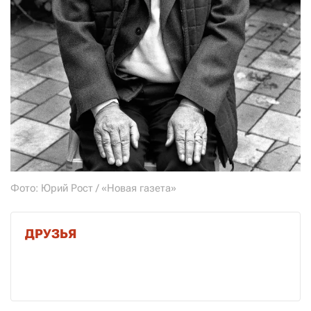
Фото: Юрий Рост / «Новая газета»
ДРУЗЬЯ