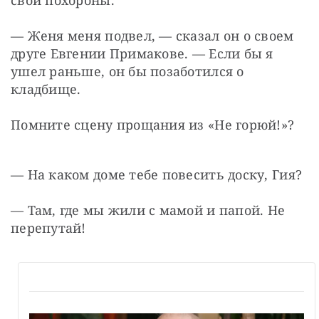
свои похороны.
— Женя меня подвел, — сказал он о своем 
друге Евгении Примакове. — Если бы я 
ушел раньше, он бы позаботился о 
кладбище.
Помните сцену прощания из «Не горюй!»?
— На каком доме тебе повесить доску, Гия?
— Там, где мы жили с мамой и папой. Не 
перепутай!