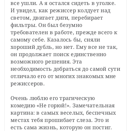
все ушли. А я остался сидеть в уголке. 
И увидел, как режиссер колдует над 
светом, двигает диги, перебирает 
фильтры. Он был безумно 
требователен в работе, прежде всего к 
самому себе. Казалось бы, сняли 
хороший дубль, но нет. Ему все не так, 
он продолжает поиск единственно 
возможного решения. Эта 
необходимость добраться до самой сути 
отличало его от многих знакомых мне 
режиссеров.

Очень люблю его трагическую 
комедию «Не горюй!». Замечательная 
картина: в самых веселых, беспечных 
местах тебя прошибает слеза. Это и 
есть сама жизнь, которую он постиг. 