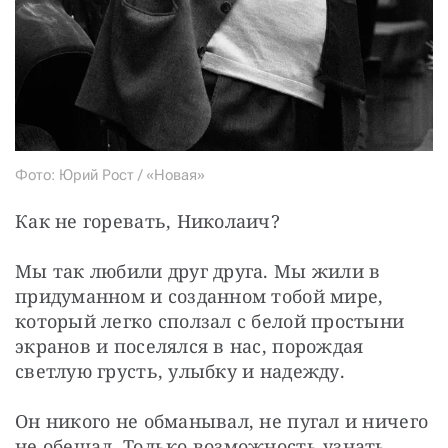
Фото: Юрий Рост / «Новая»
Как не горевать, Николаич?
Мы так любили друг друга. Мы жили в 
придуманном и созданном тобой мире, 
который легко сползал с белой простыни 
экранов и поселялся в нас, порождая 
светлую грусть, улыбку и надежду.
Он никого не обманывал, не пугал и ничего 
не обещал. Только возможность узнать 