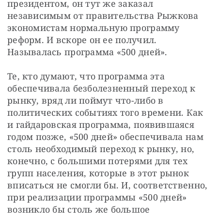
президентом, он тут же заказал 
независимым от правительства Рыжкова 
экономистам нормальную программу 
реформ. И вскоре он ее получил. 
Называлась программа «500 дней».
Те, кто думают, что программа эта 
обеспечивала безболезненный переход к 
рынку, вряд ли поймут что-либо в 
политических событиях того времени. Как 
и гайдаровская программа, появившаяся 
годом позже, «500 дней» обеспечивала нам 
столь необходимый переход к рынку, но, 
конечно, с большими потерями для тех 
групп населения, которые в этот рынок 
вписаться не смогли бы. И, соответственно, 
при реализации программы «500 дней» 
возникло бы столь же большое 