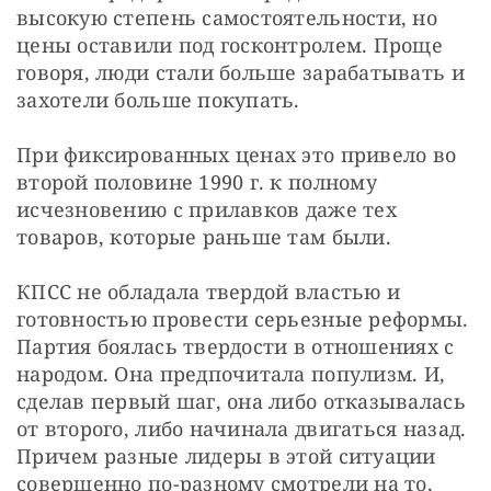
высокую степень самостоятельности, но 
цены оставили под госконтролем. Проще 
говоря, люди стали больше зарабатывать и 
захотели больше покупать.
При фиксированных ценах это привело во 
второй половине 1990 г. к полному 
исчезновению с прилавков даже тех 
товаров, которые раньше там были.
КПСС не обладала твердой властью и 
готовностью провести серьезные реформы. 
Партия боялась твердости в отношениях с 
народом. Она предпочитала популизм. И, 
сделав первый шаг, она либо отказывалась 
от второго, либо начинала двигаться назад. 
Причем разные лидеры в этой ситуации 
совершенно по-разному смотрели на то, 