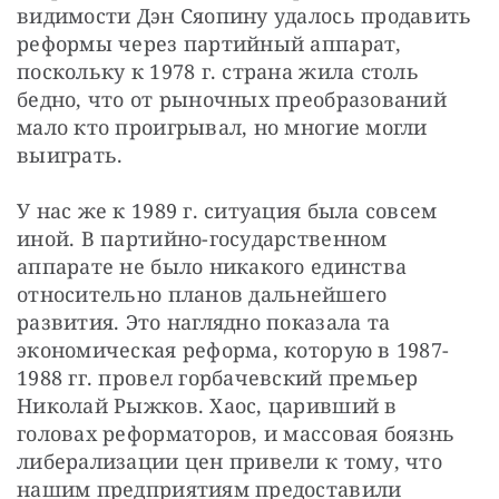
видимости Дэн Сяопину удалось продавить 
реформы через партийный аппарат, 
поскольку к 1978 г. страна жила столь 
бедно, что от рыночных преобразований 
мало кто проигрывал, но многие могли 
выиграть.
У нас же к 1989 г. ситуация была совсем 
иной. В партийно-государственном 
аппарате не было никакого единства 
относительно планов дальнейшего 
развития. Это наглядно показала та 
экономическая реформа, которую в 1987-
1988 гг. провел горбачевский премьер 
Николай Рыжков. Хаос, царивший в 
головах реформаторов, и массовая боязнь 
либерализации цен привели к тому, что 
нашим предприятиям предоставили 