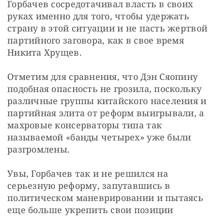
Горбачев сосредотачивал власть в своих 
руках именно для того, чтобы удержать 
страну в этой ситуации и не пасть жертвой 
партийного заговора, как в свое время 
Никита Хрущев.
Отметим для сравнения, что Дэн Сяопину 
подобная опасность не грозила, поскольку 
различные группы китайского населения и 
партийная элита от реформ выигрывали, а 
махровые консерваторы типа так 
называемой «банды четырех» уже были 
разгромлены.
Увы, Горбачев так и не решился на 
серьезную реформу, запутавшись в 
политическом маневрировании и пытаясь 
еще больше укрепить свои позиции 