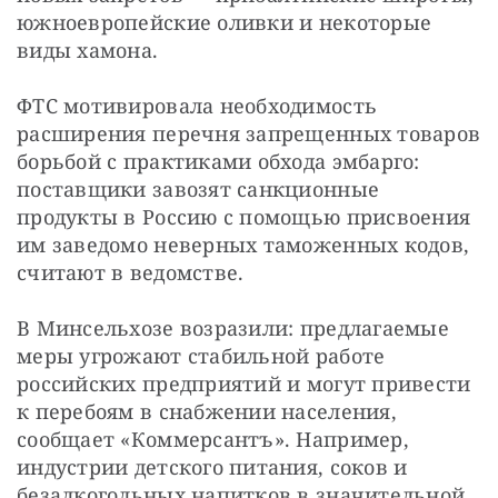
южноевропейские оливки и некоторые 
виды хамона.
ФТС мотивировала необходимость 
расширения перечня запрещенных товаров 
борьбой с практиками обхода эмбарго: 
поставщики завозят санкционные 
продукты в Россию с помощью присвоения 
им заведомо неверных таможенных кодов, 
считают в ведомстве.
В Минсельхозе возразили: предлагаемые 
меры угрожают стабильной работе 
российских предприятий и могут привести 
к перебоям в снабжении населения, 
сообщает «Коммерсантъ». Например, 
индустрии детского питания, соков и 
безалкогольных напитков в значительной 