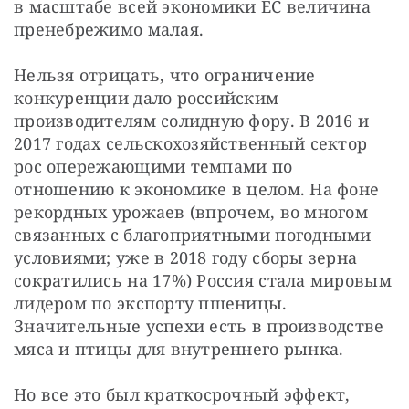
в масштабе всей экономики ЕС величина 
пренебрежимо малая.
Нельзя отрицать, что ограничение 
конкуренции дало российским 
производителям солидную фору. В 2016 и 
2017 годах сельскохозяйственный сектор 
рос опережающими темпами по 
отношению к экономике в целом. На фоне 
рекордных урожаев (впрочем, во многом 
связанных с благоприятными погодными 
условиями; уже в 2018 году сборы зерна 
сократились на 17%) Россия стала мировым 
лидером по экспорту пшеницы. 
Значительные успехи есть в производстве 
мяса и птицы для внутреннего рынка.
Но все это был краткосрочный эффект, 