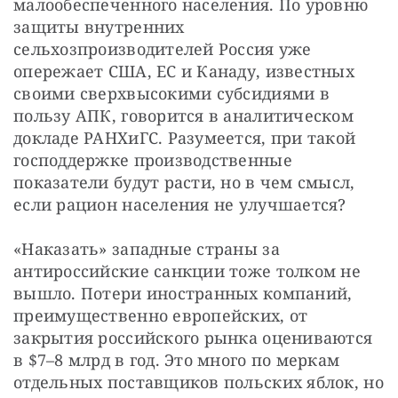
малообеспеченного населения. По уровню 
защиты внутренних 
сельхозпроизводителей Россия уже 
опережает США, ЕС и Канаду, известных 
своими сверхвысокими субсидиями в 
пользу АПК, говорится в аналитическом 
докладе РАНХиГС. Разумеется, при такой 
господдержке производственные 
показатели будут расти, но в чем смысл, 
если рацион населения не улучшается?
«Наказать» западные страны за 
антироссийские санкции тоже толком не 
вышло. Потери иностранных компаний, 
преимущественно европейских, от 
закрытия российского рынка оцениваются 
в $7–8 млрд в год. Это много по меркам 
отдельных поставщиков польских яблок, но 