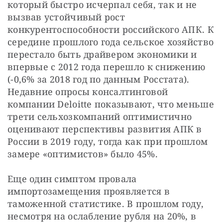
который быстро исчерпал себя, так и не 
вызвав устойчивый рост 
конкурентоспособности российского АПК. К 
середине прошлого года сельское хозяйство 
перестало быть драйвером экономики и 
впервые с 2012 года перешло к снижению 
(-0,6% за 2018 год по данным Росстата). 
Недавние опросы консалтинговой 
компании Deloitte показывают, что меньше 
трети сельхозкомпаний оптимистично 
оценивают перспективы развития АПК в 
России в 2019 году, тогда как при прошлом 
замере «оптимистов» было 45%.
Еще один симптом провала 
импортозамещения проявляется в 
таможенной статистике. В прошлом году, 
несмотря на ослабление рубля на 20%, в 