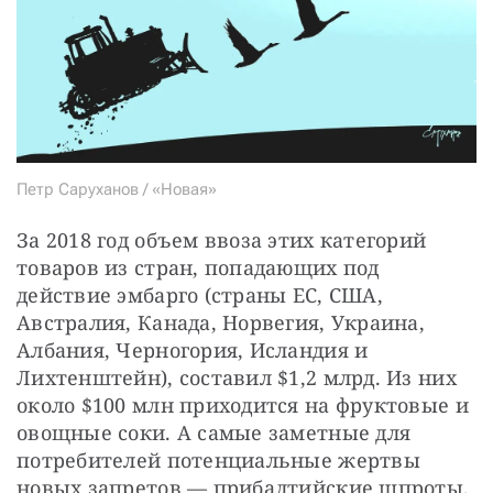
Петр Саруханов / «Новая»
За 2018 год объем ввоза этих категорий 
товаров из стран, попадающих под 
действие эмбарго (страны ЕС, США, 
Австралия, Канада, Норвегия, Украина, 
Албания, Черногория, Ислан­дия и 
Лихтенштейн), составил $1,2 млрд. Из них 
около $100 млн приходится на фруктовые и 
овощные соки. А самые заметные для 
потребителей потенциальные жертвы 
новых запретов — прибалтийские шпроты, 