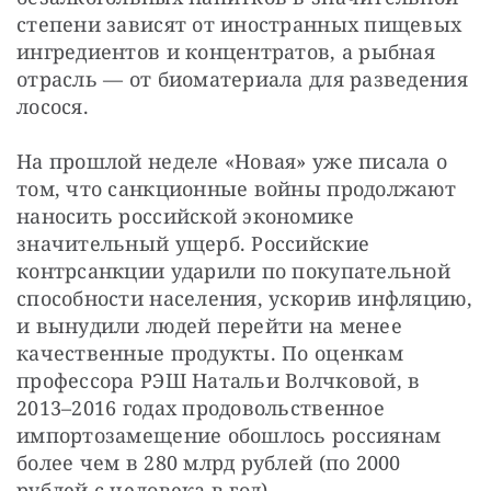
степени зависят от иностранных пищевых 
ингредиентов и концентратов, а рыбная 
отрасль — от биоматериала для разведения 
лосося.
На прошлой неделе «Новая» уже писала о 
том, что санкционные войны продолжают 
наносить российской экономике 
значительный ущерб. Российские 
контрсанкции ударили по покупательной 
способности населения, ускорив инфляцию, 
и вынудили людей перейти на менее 
качественные продукты. По оценкам 
профессора РЭШ Натальи Волчковой, в 
2013–2016 годах продовольственное 
импортозамещение обошлось россиянам 
более чем в 280 млрд рублей (по 2000 
рублей с человека в год).