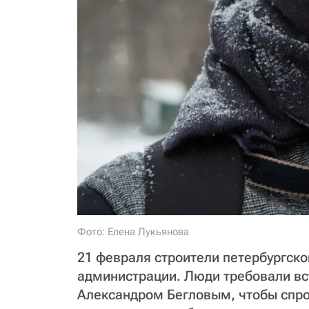
Фото: Елена Лукьянова
21 февраля строители петербургско
администрации. Люди требовали вст
Александром Бегловым, чтобы спро