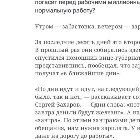
погасит перед рабочими миллионны
нормальную работу?
Утром — забастовка, вечером — за
За последние десять дней это втор
В прошлый раз они собирались здес
спустился помощник вице-губернато
представившись, пообещал, что зар
получат «в ближайшие дни».
«Но дни идут и идут, на следующей 
было, так и нет, — рассказывает с
Сергей Захаров. — Одни слова: «пот
завтра деньги будут железно». А на
«завтра». Но этими завтраками де
обещания, нам нужна зарплата. У н
даже на дорогу до работы».