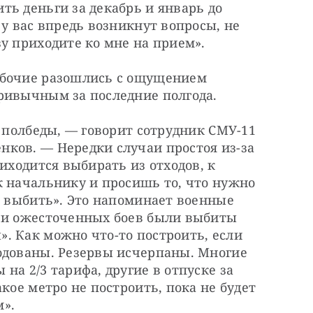
ь деньги за декабрь и январь до 
у вас впредь возникнут вопросы, не 
у приходите ко мне на прием».
абочие разошлись с ощущением 
ривычным за последние полгода.
, полбеды, — говорит сотрудник СМУ-11 
ков. — Нередки случаи простоя из-за 
иходится выбирать из отходов, к 
 начальнику и просишь то, что нужно 
ь выбить». Это напоминает военные 
 и ожесточенных боев были выбиты 
. Как можно что-то построить, если 
одованы. Резервы исчерпаны. Многие 
а 2/3 тарифа, другие в отпуске за 
кое метро не построить, пока не будет 
м».