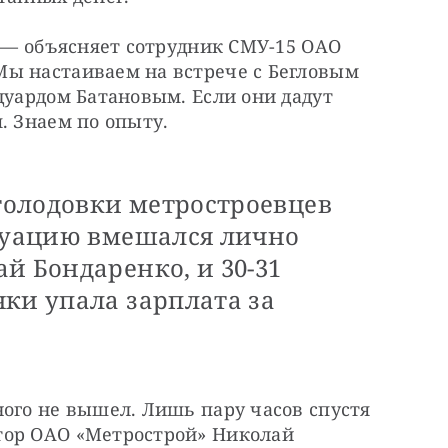
, — объясняет сотрудник СМУ-15 ОАО 
ы настаиваем на встрече с Бегловым 
дуардом Батановым. Если они дадут 
. Знаем по опыту.
 голодовки метростроевцев
итуацию вмешался лично
й Бондаренко, и 30-31
ки упала зарплата за
ого не вышел. Лишь пару часов спустя 
ор ОАО «Метрострой» Николай 