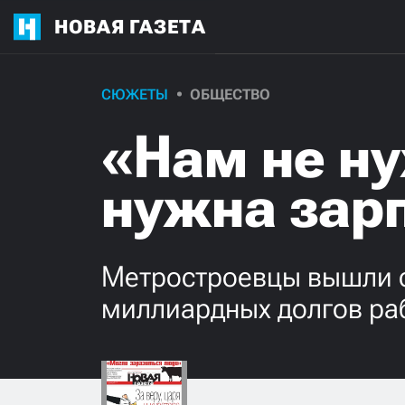
НОВАЯ ГАЗЕТА
СЮЖЕТЫ
ОБЩЕСТВО
«Нам не н
нужна зар
Метростроевцы вышли с
миллиардных долгов ра