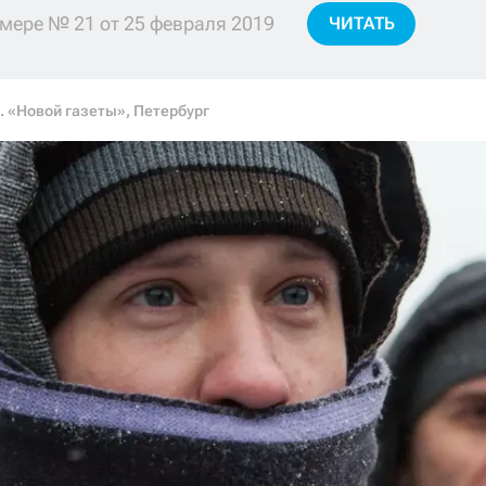
мере № 21 от 25 февраля 2019
ЧИТАТЬ
р. «Новой газеты», Петербург