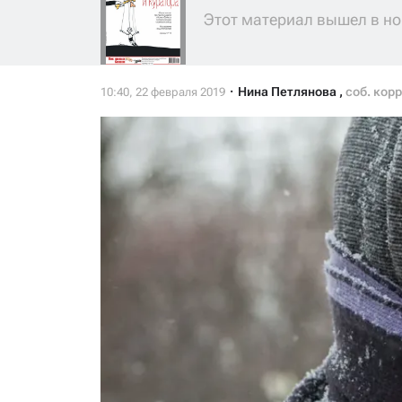
Этот материал вышел в но
Нина Петлянова
,
соб. кор