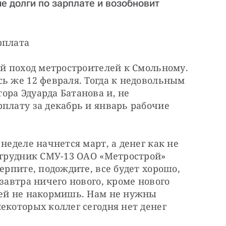
е долги по зарплате и возобновит
рплата
ой поход метростроителей к Смольному. 
ь же 12 февраля. Тогда к недовольным 
ра Эдуарда Батанова и, не 
плату за декабрь и январь рабочие 
неделе начнется март, а денег как не 
отрудник СМУ-13 ОАО «Метрострой» 
ерпите, подождите, все будет хорошо, 
завтра ничего нового, кроме нового 
тей не накормишь. Нам не нужны 
екоторых коллег сегодня нет денег 