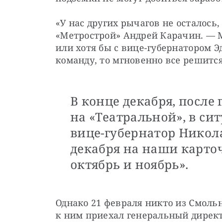
«У нас других рычагов не осталось
«Метрострой» Андрей Карачин. — М
или хотя бы с вице-губернатором Э
команду, то мгновенно все решится
В конце декабря, после
на «Театральной», в с
вице-губернатор Никола
декабря на наши карточ
октябрь и ноябрь».
Однако 21 февраля никто из Смольн
к ним приехал генеральный директ