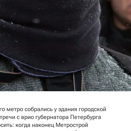
го метро собрались у здания городской
речи с врио губернатора Петербурга
сить: когда наконец Метрострой