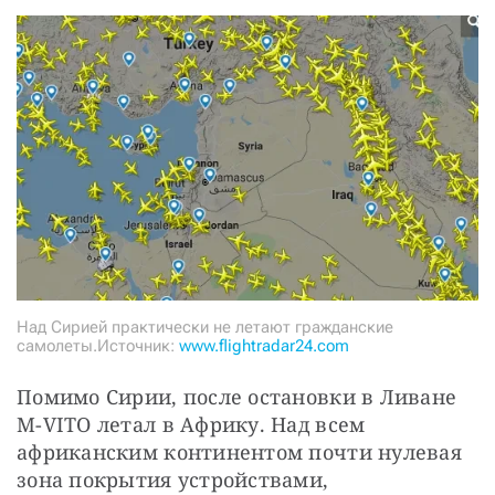
Над Сирией практически не летают гражданские
самолеты.Источник:
www.flightradar24.com
Помимо Сирии, после остановки в Ливане 
M-VITO летал в Африку. Над всем 
африканским континентом почти нулевая 
зона покрытия устройствами, 