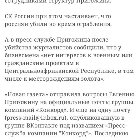
сотрудниками структур Пригожина.
СК России при этом настаивает, что 
россиян убили во время ограбления.
А в пресс-службе Пригожина после 
убийства журналистов сообщили, что у 
бизнесмена «нет интересов к военным или 
гражданским проектам в 
Центральноафриканской Республике, в том 
числе к месторождениям золота».
«Новая газета» отправила вопросы Евгению 
Пригожину на официальные почты группы 
компаний «Конкорд». И еще на одну почту 
(
press-mail@inbox.ru
), опубликованную в 
группе ВКонтакте под названием «Пресс-
служба компании "Конкорд"». Последнюю 