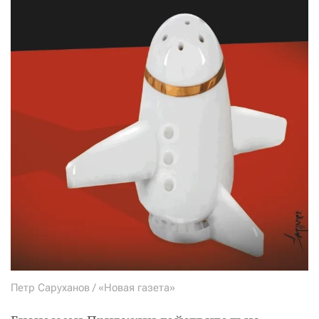
Петр Саруханов / «Новая газета»