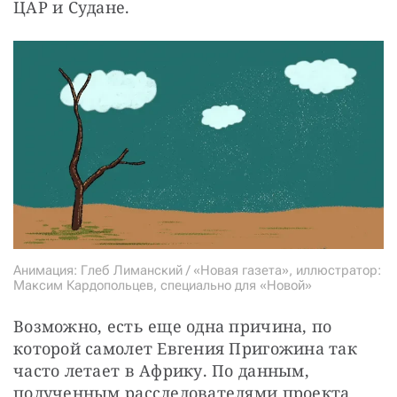
ЦАР и Судане.
Анимация: Глеб Лиманский / «Новая газета», иллюстратор:
Максим Кардопольцев, специально для «Новой»
Возможно, есть еще одна причина, по 
которой самолет Евгения Пригожина так 
часто летает в Африку. По данным, 
полученным расследователями проекта 