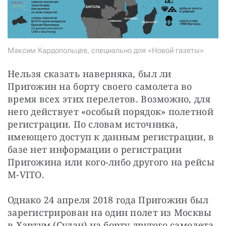
Максим Кардопольцев, специально для «Новой газеты»
Нельзя сказать наверняка, был ли 
Пригожин на борту своего самолета во 
время всех этих перелетов. Возможно, для 
него действует «особый порядок» полетной 
регистрации. По словам источника, 
имеющего доступ к данным регистрации, в 
базе нет информации о регистрации 
Пригожина или кого-либо другого на рейсы 
M-VITO.
Однако 24 апреля 2018 года Пригожин был 
зарегистрирован на один полет из Москвы 
в Хартум (Судан) на борту другого самолета 