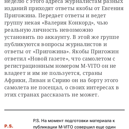
неделю с этого адреса журналистам разных 
изданий приходят ответы якобы от Евгения 
Пригожина. Передает ответы и ведет 
группу некая «Валерия Конкорд», чью 
реальную личность невозможно 
установить по аккаунту. В этой же группе 
публикуются вопросы журналистов и 
ответы от «Пригожина». Якобы Пригожин 
ответил «Новой газете», что самолетом с 
регистрационным номером M-VITO он не 
владеет и им не пользуется, страны 
Африки, Ливан и Сирию он на борту этого 
самолета не посещал, о своих интересах в 
этих странах рассказать не может.
P.S. На момент подготовки материала к
P.S.
публикации M-VITO совершил еще один