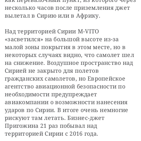
несколько часов после приземления джет 
вылетал в Сирию или в Африку.
Над территорией Сирии M-VITO 
«засветился» на большой высоте из-за 
малой зоны покрытия в этом месте, но в 
некоторых случаях видно, что самолет шел 
на снижение. Воздушное пространство над 
Сирией не закрыто для полетов 
гражданских самолетов, но Европейское 
агентство авиационной безопасности по 
необходимости предупреждает 
авиакомпании о возможности нанесения 
ударов по Сирии. В итоге очень немногие 
рискуют там летать. Бизнес-джет 
Пригожина 21 раз побывал над 
территорией Сирии с 2016 года.