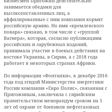
Бизнесмен Пригожин действительно 
занимается обедами для 
высокопоставленных лиц, а 
аффилированные с ним компании кормят 
российскую армию. Но имя «кремлевского 
повара» связано, в том числе с «группой 
Вагнера», которая, согласно публикациям 
российских и зарубежных изданий, 
принимала участие в боевых действиях на 
востоке Украины, в Сирии, а с 2018 года 
работает в некоторых странах Африки.
По информации «Фонтанки», в декабре 2016 
года под эгидой Министерства энергетики 
России компания «Евро Полис», связанная с 
Пригожиным, заключила с сирийским 
правительством меморандум сроком на 5 
лет об охране от боевиков нефтегазовых 