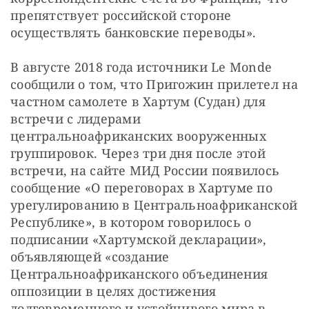
препятствует российской стороне 
осуществлять банковские переводы».
В августе 2018 года источники Le Monde 
сообщили о том, что Пригожин прилетел на 
частном самолете в Хартум (Судан) для 
встречи с лидерами 
центральноафриканских вооруженных 
группировок. Через три дня после этой 
встречи, на сайте МИД России появилось 
сообщение «О переговорах в Хартуме по 
урегулированию в Центральноафриканской 
Республике», в котором говорилось о 
подписании «Хартумской декларации», 
объявляющей «создание 
Центральноафриканского объединения 
оппозиции в целях достижения 
долговременного и устойчивого мира в 