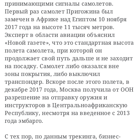
принимающими сигналы самолетов. 
Первый раз самолет Пригожина был 
замечен в Африке над Египтом 10 ноября 
2017 года на высоте 11 тысяч метров. 
Эксперт в области авиации объяснил 
«Новой газете», что это стандартная высота 
полета самолета, при которой он 
продолжает свой путь дальше и не заходит 
на посадку. Самолет либо оказался вне 
зоны покрытия, либо выключил 
транспондер. Вскоре после этого полета, в 
декабре 2017 года, Москва получила от ООН 
разрешение на отправку оружия и 
инструкторов в Центральноафриканскую 
Республику, несмотря на введенное с 2013 
года эмбарго.
С тех пор, по данным трекинга, бизнес-