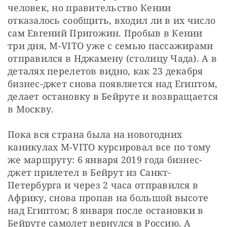
человек, но правительство Кении 
отказалось сообщить, входил ли в их число 
сам Евгений Пригожин. Пробыв в Кении 
три дня, M-VITO уже с семью пассажирами 
отправился в Нджамену (столицу Чада). А в 
деталях перелетов видно, как 23 декабря 
бизнес-джет снова появляется над Египтом, 
делает остановку в Бейруте и возвращается 
в Москву.
Пока вся страна была на новогодних 
каникулах M-VITO курсировал все по тому 
же маршруту: 6 января 2019 года бизнес-
джет прилетел в Бейрут из Санкт-
Петербурга и через 2 часа отправился в 
Африку, снова пропав на большой высоте 
над Египтом; 8 января после остановки в 
Бейруте самолет вернулся в Россию. А 