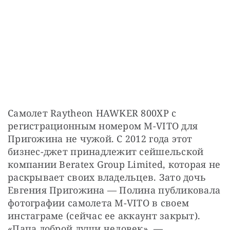
Самолет Raytheon HAWKER 800XP с 
регистрационным номером M-VITO для 
Пригожина не чужой. С 2012 года этот 
бизнес-джет принадлежит сейшельской 
компании Beratex Group Limited, которая не 
раскрывает своих владельцев. Зато дочь 
Евгения Пригожина — Полина публиковала 
фотографии самолета M-VITO в своем 
инстаграме (сейчас ее аккаунт закрыт). 
«Папа доброй души человек», — 