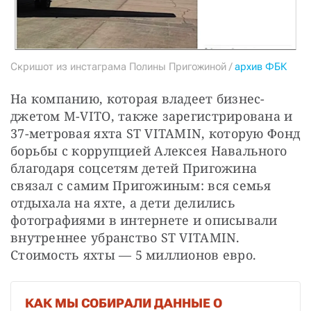
Скришот из инстаграма Полины Пригожиной /
архив ФБК
На компанию, которая владеет бизнес-
джетом M-VITO, также зарегистрирована и 
37-метровая яхта ST VITAMIN, которую Фонд 
борьбы с коррупцией Алексея Навального 
благодаря соцсетям детей Пригожина 
связал с самим Пригожиным: вся семья 
отдыхала на яхте, а дети делились 
фотографиями в интернете и описывали 
внутреннее убранство ST VITAMIN. 
Стоимость яхты — 5 миллионов евро.
КАК МЫ СОБИРАЛИ ДАННЫЕ О