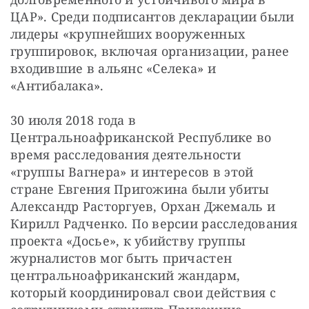
ЦАР». Среди подписантов декларации были 
лидеры «крупнейших вооруженных 
группировок, включая организации, ранее 
входившие в альянс «Селека» и 
«Антибалака».
30 июля 2018 года в 
Центральноафриканской Республике во 
время расследования деятельности 
«группы Вагнера» и интересов в этой 
стране Евгения Пригожина были убиты 
Александр Расторгуев, Орхан Джемаль и 
Кирилл Радченко. По версии расследования 
проекта «Досье», к убийству группы 
журналистов мог быть причастен 
центральноафриканский жандарм, 
который координировал свои действия с 