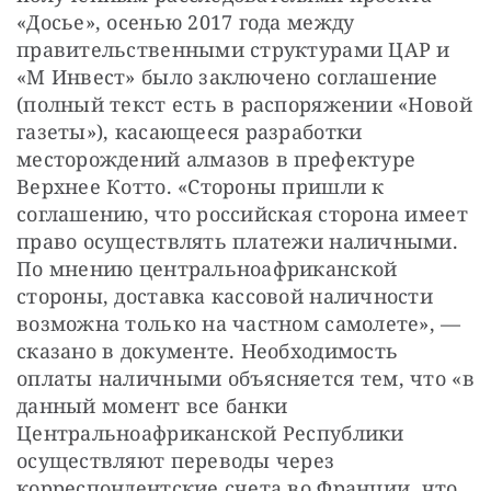
«Досье», осенью 2017 года между 
правительственными структурами ЦАР и 
«М Инвест» было заключено соглашение 
(полный текст есть в распоряжении «Новой 
газеты»), касающееся разработки 
месторождений алмазов в префектуре 
Верхнее Котто. «Стороны пришли к 
соглашению, что российская сторона имеет 
право осуществлять платежи наличными. 
По мнению центральноафриканской 
стороны, доставка кассовой наличности 
возможна только на частном самолете», — 
сказано в документе. Необходимость 
оплаты наличными объясняется тем, что «в 
данный момент все банки 
Центральноафриканской Республики 
осуществляют переводы через 
корреспондентские счета во Франции, что 