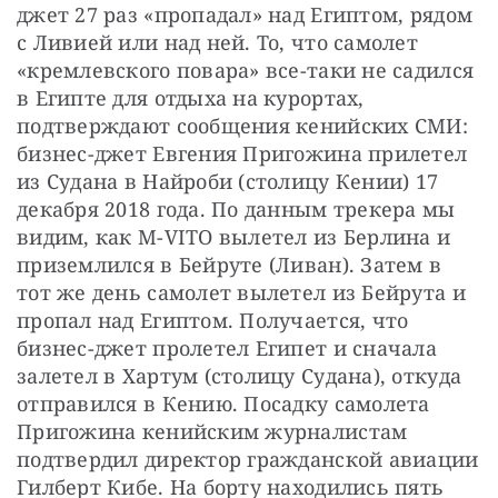
джет 27 раз «пропадал» над Египтом, рядом 
с Ливией или над ней. То, что самолет 
«кремлевского повара» все-таки не садился 
в Египте для отдыха на курортах, 
подтверждают сообщения кенийских СМИ: 
бизнес-джет Евгения Пригожина прилетел 
из Судана в Найроби (столицу Кении) 17 
декабря 2018 года. По данным трекера мы 
видим, как M-VITO вылетел из Берлина и 
приземлился в Бейруте (Ливан). Затем в 
тот же день самолет вылетел из Бейрута и 
пропал над Египтом. Получается, что 
бизнес-джет пролетел Египет и сначала 
залетел в Хартум (столицу Судана), откуда 
отправился в Кению. Посадку самолета 
Пригожина кенийским журналистам 
подтвердил директор гражданской авиации 
Гилберт Кибе. На борту находились пять 