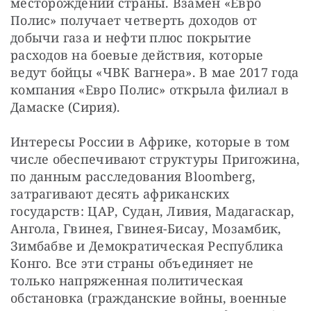
месторождений страны. Взамен «Евро 
Полис» получает четверть доходов от 
добычи газа и нефти плюс покрытие 
расходов на боевые действия, которые 
ведут бойцы «ЧВК Вагнера». В мае 2017 года 
компания «Евро Полис» открыла филиал в 
Дамаске (Сирия).
Интересы России в Африке, которые в том 
числе обеспечивают структуры Пригожина, 
по данным расследования Bloomberg, 
затрагивают десять африканских 
государств: ЦАР, Судан, Ливия, Мадагаскар, 
Ангола, Гвинея, Гвинея-Бисау, Мозамбик, 
Зимбабве и Демократическая Республика 
Конго. Все эти страны объединяет не 
только напряженная политическая 
обстановка (гражданские войны, военные 