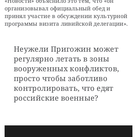
«Новости» объяснило это тем, что «он 
организовывал официальный обед и 
принял участие в обсуждении культурной 
программы визита ливийской делегации».
Неужели Пригожин может
регулярно летать в зоны
вооруженных конфликтов,
просто чтобы заботливо
контролировать, что едят
российские военные?