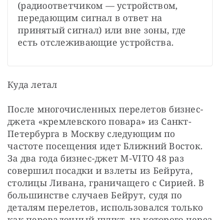
(радиоответчиком — устройством, 
передающим сигнал в ответ на 
принятый сигнал) или вне зоны, где 
есть отслеживающие устройства.
Куда летал
После многочисленных перелетов бизнес-
джета «кремлевского повара» из Санкт-
Петербурга в Москву следующим по 
частоте посещения идет Ближний Восток. 
За два года бизнес-джет M-VITO 48 раз 
совершил посадки и взлеты из Бейрута, 
столицы Ливана, граничащего с Сирией. В 
большинстве случаев Бейрут, судя по 
деталям перелетов, использовался только 
как перевалочный пункт, из которого через 