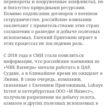
перевороты и вооруженные конфликты), но 
и богатство природными ресурсами. 
Помимо подписания договоров о военном 
сотрудничестве, российские компании 
заключают с правительствами этих стран 
соглашения о разведке и добыче полезных 
ископаемых. Евгений Пригожин играет в 
этих процессах не последнюю роль.
С 2018 года в СМИ стала появляться 
информация, что российские наемники из 
«ЧВК Вагнера» начали работать в ЦАР, 
Судане, а в ближайшее время их ожидают в 
Ливии. В свою очередь, компании, 
связанные с Евгением Пригожиным, Lobaye 
Invest и петербургская ООО «М Инвест», 
получили разрешение на добычу золота, 
алмазов и других полезных ископаемых в 