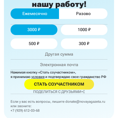
нашу работу!
Ежемесячно
Разово
3000
1000
500
300
Нажимая кнопку «Стать соучастником»,
я принимаю
условия
и подтверждаю свое гражданство РФ
СТАТЬ СОУЧАСТНИКОМ
ПОДЕЛИТЬСЯ С ДРУЗЬЯМИ
Если у вас есть вопросы, пишите
donate@novayagazeta.ru
или звоните:
+7 (929) 612-03-68