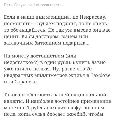
Петр Саруханов / «Новая газета»
Если в наши дни женщина, по Некрасову, 
посмотрит — рублем подарит, то не очень-
то обольщайтесь. Не так уж высоко она вас 
ценит. Кабы долларом, юанем или 
загадочным биткоином подарила…
На монету достоинством (или 
недостатком?) в один рубль купить давно 
уже ничего нельзя. Ну, разве что 20 
квадратных миллиметров жилья в Тамбове 
или Саранске.
Такова особенность нашей национальной 
валюты. И наиболее достойное применение 
монета в 1 рубль находит на футбольном 
поле, когда судья бросает жребий, чтобы 