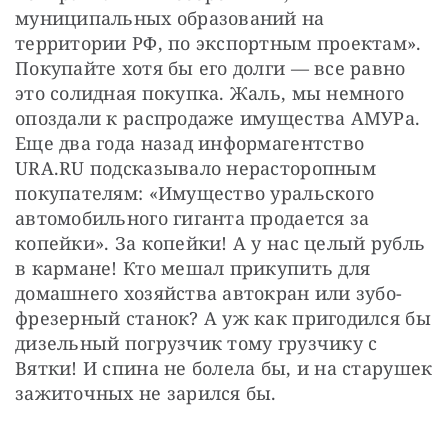
муниципальных образований на 
территории РФ, по экспортным проектам». 
Покупайте хотя бы его долги — все равно 
это солидная покупка. Жаль, мы немного 
опоздали к распродаже имущества АМУРа. 
Еще два года назад информагентство 
URA.RU подсказывало нерасторопным 
покупателям: «Имущество уральского 
автомобильного гиганта продается за 
копейки». За копейки! А у нас целый рубль 
в кармане! Кто мешал прикупить для 
домашнего хозяйства автокран или зубо­
фрезерный станок? А уж как пригодился бы 
дизельный погрузчик тому грузчику с 
Вятки! И спина не болела бы, и на старушек 
зажиточных не зарился бы.