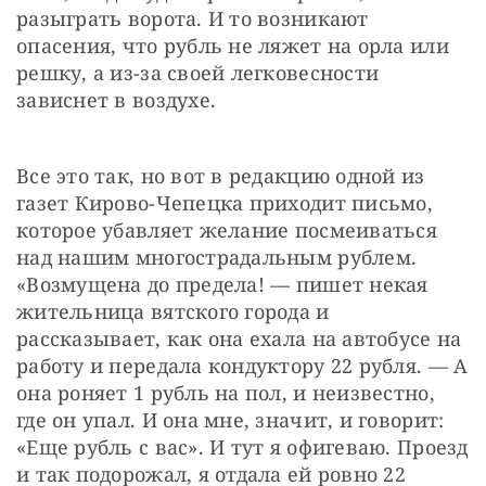
разыграть ворота. И то возникают 
опасения, что рубль не ляжет на орла или 
решку, а из-за своей легковесности 
зависнет в воздухе.
Все это так, но вот в редакцию одной из 
газет Кирово-Чепецка приходит письмо, 
которое убавляет желание посмеиваться 
над нашим многострадальным рублем. 
«Возмущена до предела! — пишет некая 
жительница вятского города и 
рассказывает, как она ехала на автобусе на 
работу и передала кондуктору 22 рубля. — А 
она роняет 1 рубль на пол, и неизвестно, 
где он упал. И она мне, значит, и говорит: 
«Еще рубль с вас». И тут я офигеваю. Проезд 
и так подорожал, я отдала ей ровно 22 