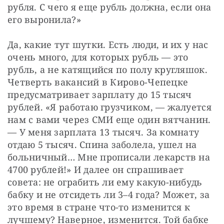
рубля. С чего я еще рубль должна, если она 
его выронила?»
Да, какие тут шутки. Есть люди, и их у нас 
очень много, для которых рубль — это 
рубль, а не катящийся по полу кругляшок. 
Четверть вакансий в Кирово-Чепецке 
предусматривает зарплату до 15 тысяч 
рублей. «Я работаю грузчиком, — жалуется 
нам с вами через СМИ еще один вятчанин. 
— У меня зарплата 13 тысяч. За комнату 
отдаю 5 тысяч. Спина заболела, ушел на 
больничный… Мне прописали лекарств на 
4700 рублей!» И далее он спрашивает 
совета: не ограбить ли ему какую-нибудь 
бабку и не отсидеть ли 3–4 года? Может, за 
это время в стране что-то изменится к 
лучшему? Наверное, изменится. Той бабке 