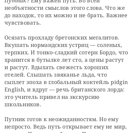
Путник
? Ему важен путь. Во всей 
необъятности смыслов этого слова. Что же 
до находок, то их можно и не брать. Важнее 
чувствовать.
Осязать прохладу бретонских мегалитов. 
Вкушать нормандских устриц — соленых, 
терпких. И тонко-сладкий сотерн Бордо, что 
хранится в бутылке лет сто, а цены растут 
и растут. Вдыхать свежесть хороших 
отелей. Слышать звяканье льда, что 
сыплет эпоха в глобальный коктейль pidgin 
English, и вдруг — речь британского лорда: 
это учитель привел на экскурсию 
школьников.
Путник готов к неожиданностям. Но ему 
непросто. Ведь путь открывает ему не мир, 