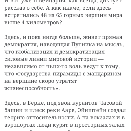
И вот уже Швейцария, как всегда, диктует 
рассказ о себе. А как иначе, если здесь 
встретились 48 из 65 горных вершин мира 
выше 4 километров?
Здесь, и пока нигде больше, живет прямая 
демократия, наводящая Путника на мысль, 
что глобализация и демократизация — 
силовые линии мировой истории — 
независимо от чьих-то воль ведут к тому, 
что «государства-пирамиды с мандарином 
на вершине скоро утратят 
жизнеспособность».
Здесь, в Берне, под звон курантов Часовой 
башни и плеск реки Ааре, Эйнштейн создал 
теорию относительности. А на вокзалах и в 
аэропортах люди курят в просторных залах 