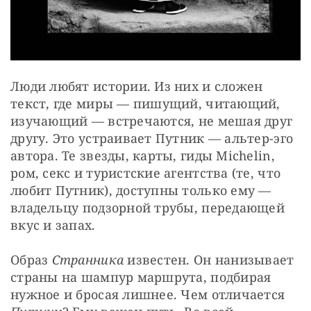
Люди любят истории. Из них и сложен 
текст, где миры — пишущий, читающий, 
изучающий — встречаются, не мешая друг 
другу. Это устраивает Путник — альтер-эго 
автора. Те звезды, карты, гиды Michelin, 
ром, секс и туристские агентства (те, что 
любит Путник), доступны только ему — 
владельцу подзорной трубы, передающей 
вкус и запах.
Образ 
Странника
 известен. Он нанизывает 
страны на шампур маршрута, подбирая 
нужное и бросая лишнее. Чем отличается 