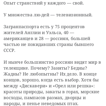
Опыт странствий у каждого — свой.
У множества лю-дей — телевизионный.
Загранпаспорта есть у 75 процентов 
жителей Англии и Уэльса, 40 — 
американцев и 28 — россиян, большей 
частью не покидавших страны бывшего 
СССР.
И нынче большинство россиян видят мир в 
телеящике. Почему? Заняты? Бедны? 
Жадны? Не любопытны? Их дело. В конце 
концов, хорошо, когда есть выбор. Хотя бы 
между «Дискавери» и «Орел или решка»: 
красоты природы, закаты в горах, морские 
восходы, пампасов размах, дворцы и 
народы, и пенье неведомых птах.