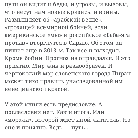
пути он видит и беды, и угрозы, и вызовы, 
что несут нам новые кризисы и войны. 
Размышляет об «арабской весне», 
«грозящей всемирной бойней, если 
американское «мы» и российское «Баба-яга 
против» вторгнутся в Сирию. Об этом он 
пишет еще в 2013-м. Так все и выходит. 
Кроме бойни. Прогноз не оправдался. И это 
приятно. Мир жив и разнообразен. И 
чернокожий мэр словенского города Пиран 
может тихо править унаследованной им 
венецианской красой.
У этой книги есть предисловие. А 
послесловия нет. Как и итога. Или 
«морали», которой ждет иной читатель. Но 
оно и понятно. Ведь — путь…