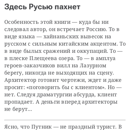
Здесь Русью пахнет
Особенность этой книги — куда бы ни 
следовал автор, он встречает Россию. То в 
виде языка — хайнаньских вывесок на 
русском с сильным китайским акцентом. То 
в виде былых сражений и оккупаций. То — 
в плеске Плещеева озера. То — в амплуа 
героев-заказчиков вилл на Лазурном 
берегу, никогда не выходящих на сцену. 
Архитектор готовит чертежи, ждет и даже 
просит: «поговорить бы с клиентом». Но — 
нет. Следуя драматургии абсурда, клиент 
пропадает. А деньги вперед архитекторы 
не берут…
Ясно, что Путник — не праздный турист. В 