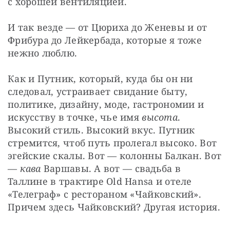
с хорошей вентиляцией.
И так везде — от Цюриха до Женевы и от 
Фрибура до Лейкербада, которые я тоже 
нежно люблю.
Как и Путник, который, куда бы он ни 
следовал, устраивает свидание быту, 
политике, дизайну, моде, гастрономии и 
искусству в точке, чье имя 
высота
. 
Высокий стиль. Высокий вкус. Путник 
стремится, чтоб путь пролегал высоко. Вот 
эгейские скалы. Вот — колонны Балкан. Вот 
— 
кава
 Варшавы. А вот — свадьба в 
Таллине в трактире Old Hansa и отеле 
«Телеграф» с рестораном «Чайковский». 
Причем здесь Чайковский? Другая история.