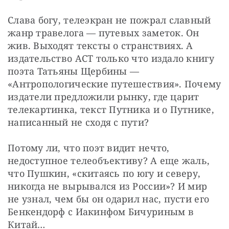
Слава богу, телеэкран не пожрал славный 
жанр травелога — путевых заметок. Он 
жив. Выходят тексты о странствиях. А 
издательство АСТ только что издало книгу 
поэта Татьяны Щербины — 
«Антропологические путешествия». Почему 
издатели предложили рынку, где царит 
телекартинка, текст Путника и о Путнике, 
написанный не сходя с пути?
Потому ли, что поэт видит нечто, 
недоступное телеобъективу? А еще жаль, 
что Пушкин, «скитаясь по югу и северу, 
никогда не вырывался из России»? И мир 
не узнал, чем бы он одарил нас, пусти его 
Бенкендорф с Иакинфом Бичуриным в 
Китай…