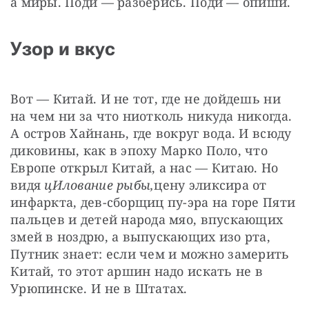
а миры. Поди — разберись. Поди — опиши.
Узор и вкус
Вот — Китай. И не тот, где не дойдешь ни 
на чем ни за что ниотколь никуда никогда. 
А остров Хайнань, где вокруг вода. И всюду 
диковины, как в эпоху Марко Поло, что 
Европе открыл Китай, а нас — Китаю. Но 
видя 
цИлование рыбы,
цену эликсира от 
инфаркта, дев-сборщиц пу-эра на горе Пяти 
пальцев и детей народа мяо, впускающих 
змей в ноздрю, а выпускающих изо рта, 
Путник знает: если чем и можно замерить 
Китай, то этот аршин надо искать не в 
Урюпинске. И не в Штатах.