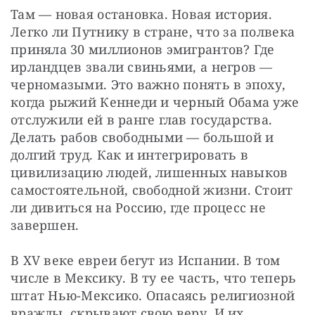
Там — новая остановка. Новая история. 
Легко ли Путнику в стране, что за полвека 
приняла 30 миллионов эмигрантов? Где 
ирландцев звали свиньями, а негров — 
черномазыми. Это важно понять в эпоху, 
когда рыжий Кеннеди и черный Обама уже 
отслужили ей в ранге глав государства. 
Делать рабов свободными — большой и 
долгий труд. Как и интегрировать в 
цивилизацию людей, лишенных навыков 
самостоятельной, свободной жизни. Стоит 
ли дивиться на Россию, где процесс не 
завершен.
В XV веке евреи бегут из Испании. В том 
числе в Мексику. В ту ее часть, что теперь 
штат Нью-Мексико. Опасаясь религиозной 
вражды, скрывают свою веру. И их 