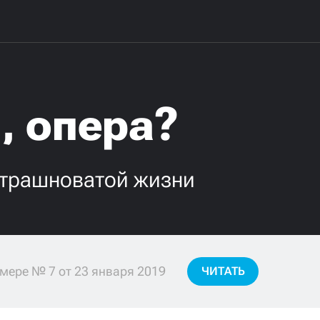
, опера?
страшноватой жизни
мере № 7 от 23 января 2019
ЧИТАТЬ