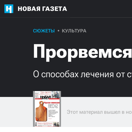
НОВАЯ ГАЗЕТА
СЮЖЕТЫ
КУЛЬТУРА
Прорвемся
О способах лечения от 
Этот материал вышел в но