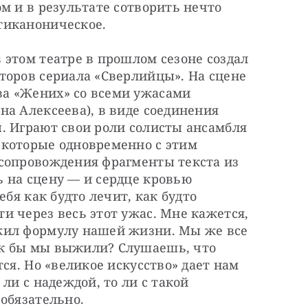
м и в результате сотворить нечто 
тиканоническое.
этом театре в прошлом сезоне создал 
торов сериала «Сверлийцы». На сцене 
а «Жених» со всеми ужасами 
а Алексеева), в виде соединения 
. Играют свои роли солисты ансамбля 
которые одновременно с этим 
сопровождения фрагменты текста из 
 на сцену — и сердце кровью 
бя как будто лечит, как будто 
 через весь этот ужас. Мне кажется, 
жил формулу нашей жизни. Мы же все 
к бы мы выжили? Слушаешь, что 
ся. Но «великое искусство» дает нам 
ли с надеждой, то ли с такой 
обязательно.