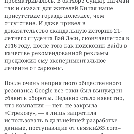
просматривалось. В октябре Сундар Пиччаи 
так и сказал: для жителей Китая наше 
присутствие гораздо полезнее, чем 
отсутствие. И даже привел в 
доказательство скандальную историю 21-
летнего студента Вэй Зэси, скончавшегося в 
2016 году, после того как поисковик Baidu в 
качестве рекомендованной рекламы 
предложил ему экспериментальное 
лечение от саркомы.
После очень неприятного общественного 
резонанса Google все-таки был вынужден 
сбавить обороты. Недавно стало известно, 
что компания — нет, не закрыла 
«Стрекозу», — а лишь запретила 
использовать в дальнейшей разработке 
данные, поступающие от связки265.com–