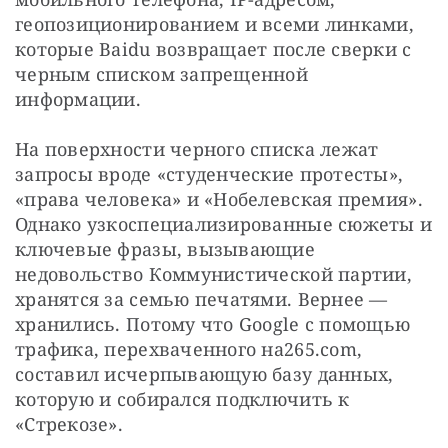
геопозиционированием и всеми линками, 
которые Baidu возвращает после сверки с 
черным списком запрещенной 
информации.
На поверхности черного списка лежат 
запросы вроде «студенческие протесты», 
«права человека» и «Нобелевская премия». 
Однако узкоспециализированные сюжеты и 
ключевые фразы, вызывающие 
недовольство Коммунистической партии, 
хранятся за семью печатями. Вернее — 
хранились. Потому что Google с помощью 
трафика, перехваченного на265.com, 
составил исчерпывающую базу данных, 
которую и собирался подключить к 
«Стрекозе».