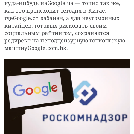
куда-нибудь наGoogle.ua — точно так же, 
как это происходит сегодня в Китае, 
гдеGoogle.cn забанен, а для неугомонных 
китайцев, готовых рисковать своим 
социальным рейтингом, сохраняется 
редирект на неподцензурную гонконгскую 
машинуGoogle.com.hk.