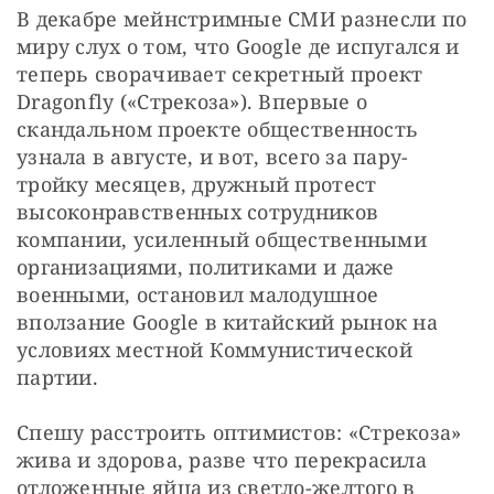
В декабре мейнстримные СМИ разнесли по 
миру слух о том, что Google де испугался и 
теперь сворачивает секретный проект 
Dragonfly («Стрекоза»). Впервые о 
скандальном проекте общественность 
узнала в августе, и вот, всего за пару-
тройку месяцев, дружный протест 
высоконравственных сотрудников 
компании, усиленный общественными 
организациями, политиками и даже 
военными, остановил малодушное 
вползание Google в китайский рынок на 
условиях местной Коммунистической 
партии.
Спешу расстроить оптимистов: «Стрекоза» 
жива и здорова, разве что перекрасила 
отложенные яйца из светло-желтого в 