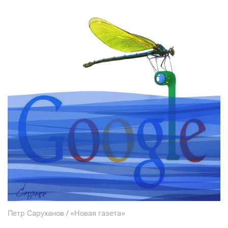
СТАТЬ СОУЧАСТНИКОМ
ПОДЕЛИТЬСЯ С ДРУЗЬЯМИ
Если у вас есть вопросы, пишите
donate@novayagazeta.ru
или
звоните:
+7 (929) 612-03-68
Петр Саруханов / «Новая газета»