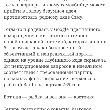
только корпоративному самоубийце может 
прийти в голову безумная идея 
противостоять родному дяде Сэму.
Тогда-то и родилась у Google идея тайного 
возвращения в китайский интернет с 
новой поисковой системой, которая внешне 
бы выглядела как обыкновенный 
объективный и непредвзятый портал, 
однако на уровне глубинного кода скрывала 
бы цензурирование запросов в идеальном 
соответствии с требованиями партии, 
поскольку фильтрирование сверялось с 
работой Baidu на портале265.com.
Вот она — рыбка, и вот она — косточка.
Теперь поговорим о совести. Разговор, 