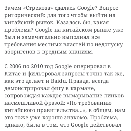
Зачем «Стрекоза» сдалась Google? Вопрос 
риторический: для того чтобы выйти на 
китайский рынок. Казалось бы, какая 
проблема? Google на китайском рынке уже 
был и замечательно выполнял все 
требования местных властей по недопуску 
аборигенов к вредным знаниям.
С 2006 по 2010 год Google оперировал в 
Китае и фильтровал запросы точно так же, 
как это делает и Baidu. Правда, всегда 
демонстрировал фигу в кармане, 
сопровождая каждое вымарывание линков 
насмешливой фразой: «По требованию 
китайского правительства…», в общем, нам 
это тоже уже хорошо знакомо. Проблема, 
однако, была в том, что Google действовал 