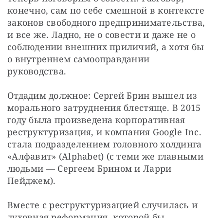
конечно, сам по себе смешной в контексте 
законов свободного предпринимательства, 
и все же. Ладно, не о совести и даже не о 
соблюдении внешних приличий, а хотя бы 
о внутреннем самооправдании 
руководства.
Отдадим должное: Сергей Брин вышел из 
морального затруднения блестяще. В 2015 
году была произведена корпоративная 
реструктуризация, и компания Google Inc. 
стала подразделением головного холдинга 
«Алфавит» (Alphabet) (с теми же главными 
людьми — Сергеем Брином и Ларри 
Пейджем).
Вместе с реструктуризацией случилась и 
духовная реформация, которой бы 