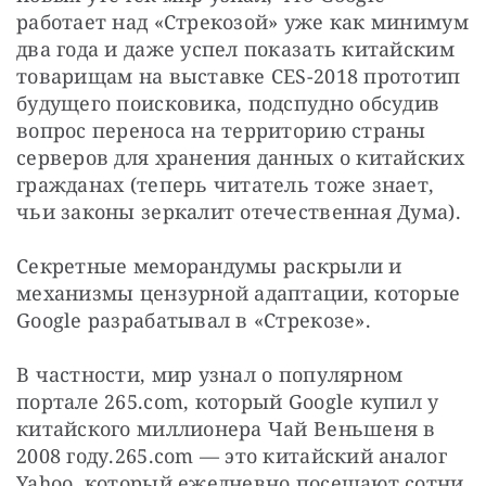
работает над «Стрекозой» уже как минимум 
два года и даже успел показать китайским 
товарищам на выставке CES-2018 прототип 
будущего поисковика, подспудно обсудив 
вопрос переноса на территорию страны 
серверов для хранения данных о китайских 
гражданах (теперь читатель тоже знает, 
чьи законы зеркалит отечественная Дума).
Секретные меморандумы раскрыли и 
механизмы цензурной адаптации, которые 
Google разрабатывал в «Стрекозе».
В частности, мир узнал о популярном 
портале 265.com, который Google купил у 
китайского миллионера Чай Веньшеня в 
2008 году.265.com — это китайский аналог 
Yahoo, который ежедневно посещают сотни 