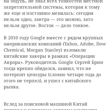
на ощупь, не знал всех тонкостей местной 
запретительной системы, которая к тому 
же еще и постоянно менялась: сегодня 
нельзя одно, завтра — это можно, зато 
нельзя другое. Восток — дело тонкое.
В 2010 году Google вместе с рядом крупных 
американских компаний (Yahoo, Adobe, Dow 
Chemical, Morgan Stanley) взломали 
китайские хакеры в рамках «Операции 
Аврора». Руководитель Google Сергей Брин 
тогда крепко обиделся, заявил, что не 
потерпит цензуры (словно четыре года до 
этого не терпел), и ушел с китайского 
рынка.
Вслед за поисковой машиной Китай 
потерял и ключевые сервисы компании — 