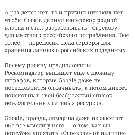
А раз денег нет, то и причин никаких нет, 
чтобы Google двинул наперекор родной 
власти и стал разрабатывать «Стрекозу» 
для местного российского потребления. Тем 
более — переносил сюда серверы для 
хранения данных о российских подданных.
Посему рискну предположить: 
Роскомнадзор выпишет еще с дюжину 
штрафов, которые Google даже не 
побеспокоится оплачивать, а потом внесет 
поисковик в свой безбрежный список 
нежелательных сетевых ресурсов.
Google, правда, демарша даже не заметит, 
ибо все мысли у него — о том, как бы 
поглубже упрятать «Стрекозу» от излишне 