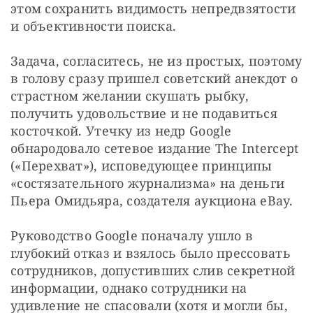
этом сохранить видимость непредвзятости 
и объективности поиска.
Задача, согласитесь, не из простых, поэтому 
в голову сразу пришел советский анекдот о 
страстном желании скушать рыбку, 
получить удовольствие и не подавиться 
косточкой. Утечку из недр Google 
обнародовало сетевое издание The Intercept 
(«Перехват»), исповедующее принципы 
«состязательного журнализма» на деньги 
Пьера Омидьяра, создателя аукциона eBay.
Руководство Google поначалу ушло в 
глубокий отказ и взялось было прессовать 
сотрудников, допустивших слив секретной 
информации, однако сотрудники на 
удивление не спасовали (хотя и могли бы, 