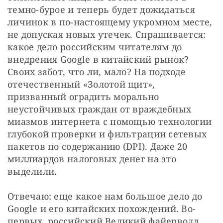
темно-бурое и теперь будет дожидаться 
личинок в по-настоящему укромном месте, 
не допуская новых утечек. Спрашивается: 
какое дело российским читателям до 
внедрения Google в китайский рынок? 
Своих забот, что ли, мало? На подходе 
отечественный «Золотой щит», 
призванный оградить морально 
неустойчивых граждан от враждебных 
миазмов интернета с помощью технологии 
глубокой проверки и фильтрации сетевых 
пакетов по содержанию (DPI). Даже 20 
миллиардов налоговых денег на это 
выделили.
Отвечаю: еще какое нам большое дело до 
Google и его китайских похождений. Во-
первых, российский Великий файерволл 