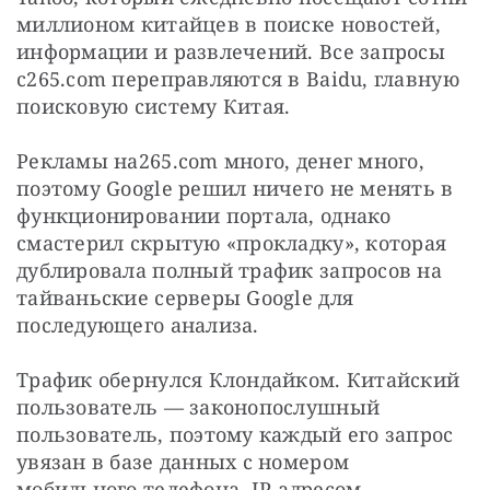
миллионом китайцев в поиске новостей, 
информации и развлечений. Все запросы 
с265.com переправляются в Baidu, главную 
поисковую систему Китая.
Рекламы на265.com много, денег много, 
поэтому Google решил ничего не менять в 
функционировании портала, однако 
смастерил скрытую «прокладку», которая 
дублировала полный трафик запросов на 
тайваньские серверы Google для 
последующего анализа.
Трафик обернулся Клондайком. Китайский 
пользователь — законопослушный 
пользователь, поэтому каждый его запрос 
увязан в базе данных с номером 
мобильного телефона, IP-адресом, 