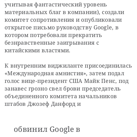
учитывая фантастический уровень 
материальных благ в компании), создали 
комитет сопротивления и опубликовали 
открытое письмо руководству Google, в 
котором потребовали прекратить 
безнравственные заигрывания с 
китайскими властями.
К внутренним виджиланте присоединилась 
«Международная амнистия», затем подал 
голос вице-президент США Майк Пенс, под 
занавес грозно свел брови председатель 
объединенного комитета начальников 
штабов Джозеф Данфорд и
обвинил Google в