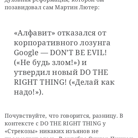
позавидовал сам Мартин Лютер:
«Алфавит» отказался от
корпоративного лозунга
Google — DON’T BE EVIL!
(«Не будь злом!») и
утвердил новый DO THE
RIGHT THING! («Делай как
надо!»).
Почувствуйте, что говорится, разницу. В 
контексте с DO THE RIGHT THING у 
«Стрекозы» никаких изъянов не 