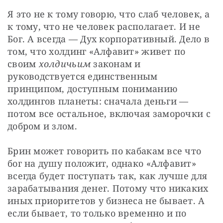
Я это не к тому говорю, что слаб человек, а 
к тому, что не человек располагает. И не 
Бог. А всегда — Дух корпоративный. Дело в 
том, что холдинг «Алфавит» живет по 
своим 
холдичьим
 законам и 
руководствуется единственным 
принципом, доступным пониманию 
холдингов планеты: сначала деньги — 
потом все остальное, включая заморочки с 
добром и злом.
Брин может говорить по кабакам все что 
бог на душу положит, однако «Алфавит» 
всегда будет поступать так, как лучше для 
зарабатывания денег. Потому что никаких 
иных приоритетов у бизнеса не бывает. А 
если бывает, то только временно и по 