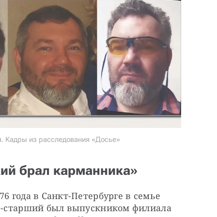
я. Кадры из расследования «Досье»
кий брал карманника»
6 года в Санкт-Петербурге в семье 
ов-старший был выпускником филиала 