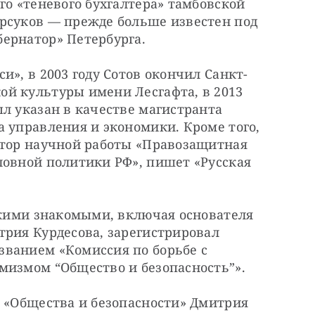
го «теневого бухгалтера» тамбовской 
рсуков — прежде больше известен под 
ернатор» Петербурга.
и», в 2003 году Сотов окончил Санкт-
й культуры имени Лесгафта, в 2013 
л указан в качестве магистранта 
 управления и экономики. Кроме того, 
втор научной работы «Правозащитная 
ловной политики РФ», пишет «Русская 
ькими знакомыми, включая основателя 
рия Курдесова, зарегистрировал 
ванием «Комиссия по борьбе с 
мизмом “Общество и безопасность”».
 «Общества и безопасности» Дмитрия 