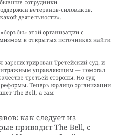
 бывшие сотрудники 
оддержки ветеранов-силовиков, 
какой деятельности».
 «борьбы» этой организации с 
мизмом в открытых источниках найти 
зарегистрирован Третейский суд, и 
рбитражным управляющим — помогал 
честве третьей стороны. Но суд 
 реформы. Теперь юрлицо организации 
шет The Bell, а сам
вов: как следует из
ые приводит The Bell, с