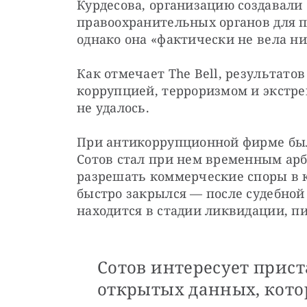
Курдесова, организацию создавали
правоохранительных органов для п
однако она «фактически не вела ни
Как отмечает The Bell, результатов
коррупцией, терроризмом и экстре
не удалось.
При антикоррупционной фирме был 
Сотов стал при нем временным а
разрешать коммерческие споры в ка
быстро закрылся — после судебной
находится в стадии ликвидации, пи
Сотов интересует приста
открытых данных, котор