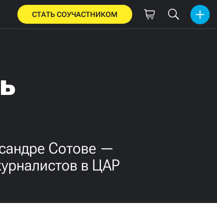
СТАТЬ СОУЧАСТНИКОМ
ь
ександре Сотове —
журналистов в ЦАР