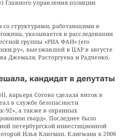
) Главного управления полиции 
а со структурами, работающими в 
гожина, указывается в расследовании 
естной группы «РИА ФАН» (его 
ки.ру», выезжавшей в ЦАР в августе 
тва Джемаля, Расторгуева и Радченко.
ешала, кандидат в депутаты
ll, карьера Сотова сделала виток в 
тал в службе безопасности 
-92», а также в охранных 
роюнион гвард». Последнее было 
ной петербургской инвестиционной 
оторой Илья Клигман. Клигмана в 2008 