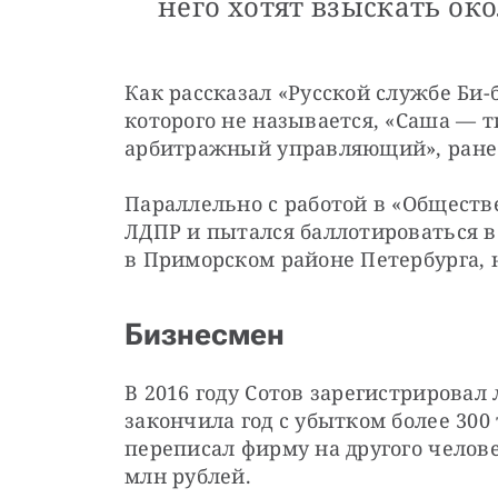
него хотят взыскать око
Как рассказал «Русской службе Би-б
которого не называется, «Саша — 
арбитражный управляющий», ранее
Параллельно с работой в «Обществе
ЛДПР и пытался баллотироваться в
в Приморском районе Петербурга, 
Бизнесмен
В 2016 году Сотов зарегистрировал
закончила год с убытком более 300 
переписал фирму на другого человек
млн рублей.