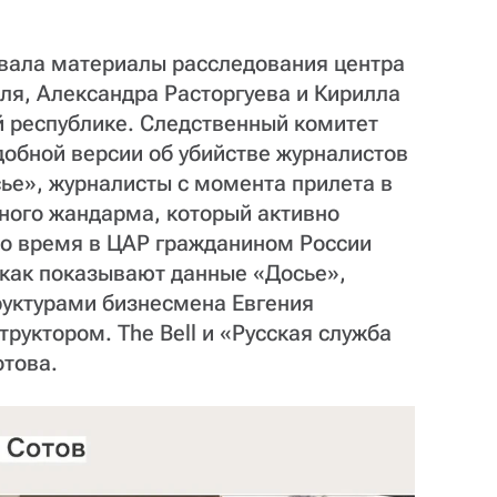
овала материалы расследования центра
ля, Александра Расторгуева и Кирилла
 республике. Следственный комитет
добной версии об убийстве журналистов
ье», журналисты с момента прилета в
ного жандарма, который активно
то время в ЦАР гражданином России
как показывают данные «Досье»,
руктурами бизнесмена Евгения
руктором. The Bell и «Русская служба
отова.