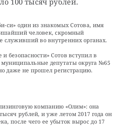
ло 100 тысяч рублей.
и-си» один из знакомых Сотова, имя 
тишайший человек, скромный 
 служивший во внутренних органах.
 и безопасности» Сотов вступил в 
 муниципальные депутаты округа №65 
но даже не прошел регистрацию.
 лизинговую компанию «Олим»: она 
тысяч рублей, и уже летом 2017 года он 
а, после чего ее убыток вырос до 17 