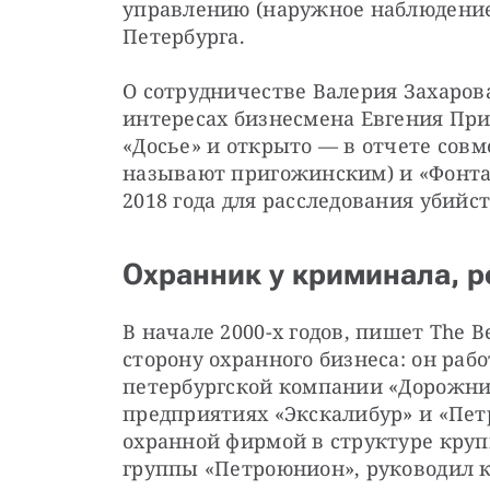
управлению (наружное наблюдение
Петербурга.
О сотрудничестве Валерия Захаров
интересах бизнесмена Евгения При
«Досье» и открыто — в отчете совм
называют пригожинским) и «Фонтан
2018 года для расследования убийс
Охранник у криминала, р
В начале 2000-х годов, пишет The Be
сторону охранного бизнеса: он рабо
петербургской компании «Дорожник
предприятиях «Экскалибур» и «Пет
охранной фирмой в структуре круп
группы «Петроюнион», руководил к