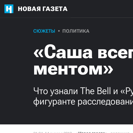
НОВАЯ ГАЗЕТА
СЮЖЕТЫ
ПОЛИТИКА
«Саша все
ментом»
Что узнали The Bell и «
фигуранте расследовани