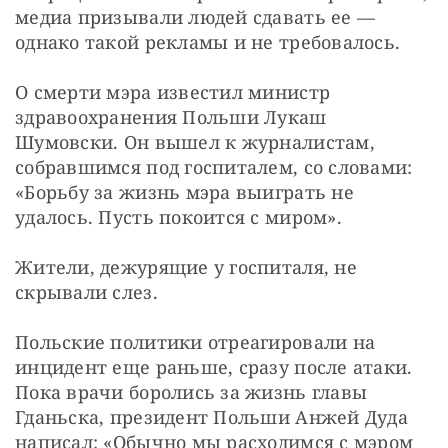
медиа призывали людей сдавать ее — 
однако такой рекламы и не требовалось.
О смерти мэра известил министр 
здравоохранения Польши Лукаш 
Шумовски. Он вышел к журналистам, 
собравшимся под госпиталем, со словами: 
«Борьбу за жизнь мэра выиграть не 
удалось. Пусть покоится с миром».
Жители, дежурящие у госпиталя, не 
скрывали слез.
Польские политики отреагировали на 
инцидент еще раньше, сразу после атаки. 
Пока врачи боролись за жизнь главы 
Гданьска, президент Польши Анжей Дуда 
написал: «Обычно мы расходимся с мэром 