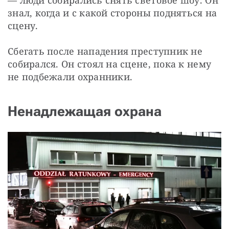
— люди собирались снять световое шоу. Он 
знал, когда и с какой стороны подняться на 
сцену.
Сбегать после нападения преступник не 
собирался. Он стоял на сцене, пока к нему 
не подбежали охранники.
Ненадлежащая охрана