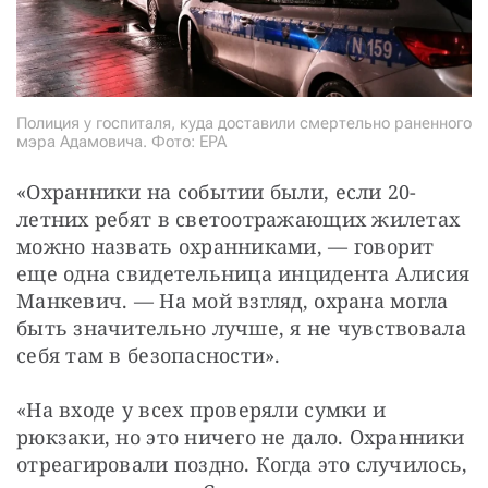
Полиция у госпиталя, куда доставили смертельно раненного
мэра Адамовича. Фото: EPA
«Охранники на событии были, если 20-
летних ребят в светоотражающих жилетах 
можно назвать охранниками, — говорит 
еще одна свидетельница инцидента Алисия 
Манкевич. — На мой взгляд, охрана могла 
быть значительно лучше, я не чувствовала 
себя там в безопасности».
«На входе у всех проверяли сумки и 
рюкзаки, но это ничего не дало. Охранники 
отреагировали поздно. Когда это случилось, 