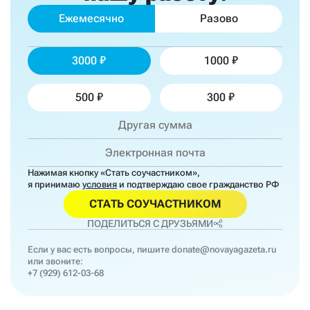
Ежемесячно
Разово
3000
1000
500
300
Нажимая кнопку «Стать соучастником»,
я принимаю
условия
и подтверждаю свое гражданство РФ
СТАТЬ СОУЧАСТНИКОМ
ПОДЕЛИТЬСЯ С ДРУЗЬЯМИ
Если у вас есть вопросы, пишите
donate@novayagazeta.ru
или звоните:
+7 (929) 612-03-68