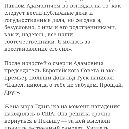
Павлом Адамовичем во взглядах на то, как 
следует вести публичные дела и 
государственные дела, но сегодня я, 
безусловно, с ним и его родственниками, 
как и, надеюсь, все наши 
соотечественники. Я молюсь за 
восстановление его сил».
После новостей о смерти Адамовича 
председатель Европейского Совета и экс-
премьер Польши Дональд Туск написал: 
«Павел, никогда о тебе не забудем. Прощай, 
Друг».
Жена мэра Гданьска на момент нападения 
находилась в США. Она решила срочно 
вернуться в Польшу — за ней выслали 
правительственный самолет. Увидеть 