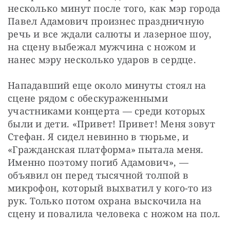
несколько минут после того, как мэр города 
Павел Адамович произнес праздничную 
речь и все ждали салюты и лазерное шоу, 
на сцену выбежал мужчина с ножом и 
нанес мэру несколько ударов в сердце.
Нападавший еще около минуты стоял на 
сцене рядом с обескураженными 
участниками концерта — среди которых 
были и дети. «Привет! Привет! Меня зовут 
Стефан. Я сидел невинно в тюрьме, и 
«Гражданская платформа» пытала меня. 
Именно поэтому погиб Адамович», — 
объявил он перед тысячной толпой в 
микрофон, который выхватил у кого-то из 
рук. Только потом охрана выскочила на 
сцену и повалила человека с ножом на пол.