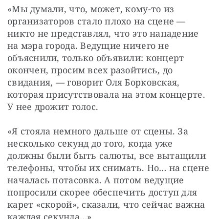
«Мы думали, что, может, кому-то из 
организаторов стало плохо на сцене — 
никто не представлял, что это нападение 
на мэра города. Ведущие ничего не 
объяснили, только объявили: концерт 
окончен, просим всех разойтись, до 
свидания, — говорит Оля Борковская, 
которая присутствовала на этом концерте. 
У нее дрожит голос.
«Я стояла немного дальше от сцены. За 
несколько секунд до того, когда уже 
должны были быть салюты, все вытащили 
телефоны, чтобы их снимать. Но… на сцене 
началась потасовка. А потом ведущие 
попросили скорее обеспечить доступ для 
карет «скорой», сказали, что сейчас важна 
каждая секунда…»