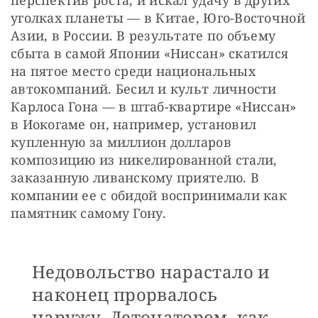
перспектив роста, и искал удачу в других 
уголках планеты — в Китае, Юго-Восточной 
Азии, в России. В результате по объему 
сбыта в самой Японии «Ниссан» скатился 
на пятое место среди национальных 
автокомпаний. Бесил и культ личности 
Карлоса Гона — в штаб-квартире «Ниссан» 
в Иокогаме он, например, установил 
купленную за миллион долларов 
композицию из никелированной стали, 
заказанную ливанскому приятелю. В 
компании ее с обидой воспринимали как 
памятник самому Гону.
Недовольство нарастало и
наконец прорвалось
наружу. Детонатором, как