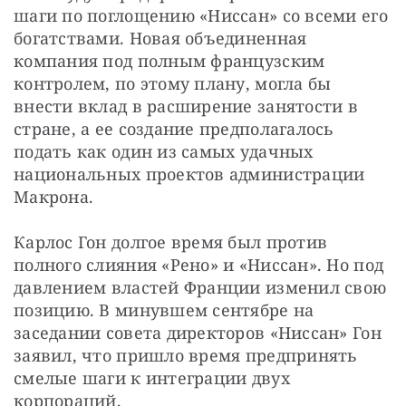
шаги по поглощению «Ниссан» со всеми его 
богатствами. Новая объединенная 
компания под полным французским 
контролем, по этому плану, могла бы 
внести вклад в расширение занятости в 
стране, а ее создание предполагалось 
подать как один из самых удачных 
национальных проектов администрации 
Макрона.
Карлос Гон долгое время был против 
полного слияния «Рено» и «Ниссан». Но под 
давлением властей Франции изменил свою 
позицию. В минувшем сентябре на 
заседании совета директоров «Ниссан» Гон 
заявил, что пришло время предпринять 
смелые шаги к интеграции двух 
корпораций.