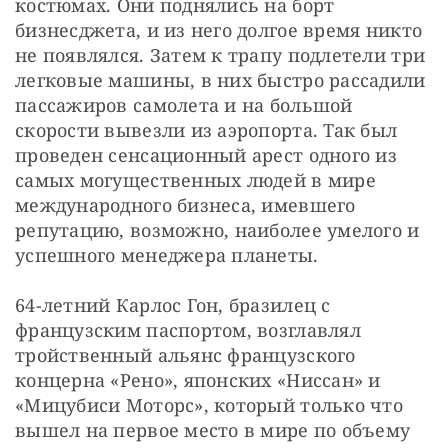
костюмах. Они поднялись на борт 
бизнесджета, и из него долгое время никто 
не появлялся. Затем к трапу подлетели три 
легковые машины, в них быстро рассадили 
пассажиров самолета и на большой 
скорости вывезли из аэропорта. Так был 
проведен сенсационный арест одного из 
самых могущественных людей в мире 
международного бизнеса, имевшего 
репутацию, возможно, наиболее умелого и 
успешного менеджера планеты.
64-летний Карлос Гон, бразилец с 
французским паспортом, возглавлял 
тройственный альянс французского 
концерна «Рено», японских «Ниссан» и 
«Мицубиси Моторс», который только что 
вышел на первое место в мире по объему 