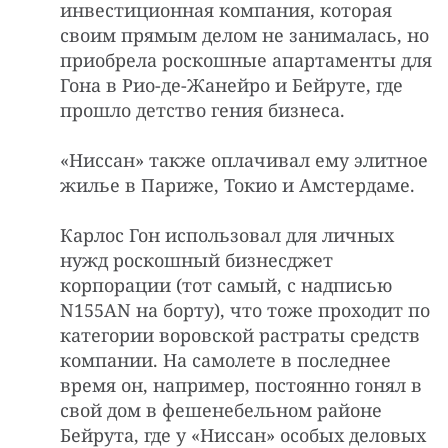
инвестиционная компания, которая
своим прямым делом не занималась, но
приобрела роскошные апартаменты для
Гона в Рио-де-Жанейро и Бейруте, где
прошло детство гения бизнеса.
«Ниссан» также оплачивал ему элитное
жилье в Париже, Токио и Амстердаме.
Карлос Гон использовал для личных
нужд роскошный бизнесджет
корпорации (тот самый, с надписью
N155AN на борту), что тоже проходит по
категории воровской растраты средств
компании. На самолете в последнее
время он, например, постоянно гонял в
свой дом в фешенебельном районе
Бейрута, где у «Ниссан» особых деловых