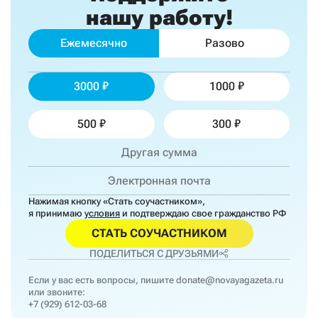
нашу работу!
Ежемесячно
Разово
3000
1000
500
300
Нажимая кнопку «Стать соучастником»,
я принимаю
условия
и подтверждаю свое гражданство РФ
СТАТЬ СОУЧАСТНИКОМ
ПОДЕЛИТЬСЯ С ДРУЗЬЯМИ
Если у вас есть вопросы, пишите
donate@novayagazeta.ru
или звоните:
+7 (929) 612-03-68