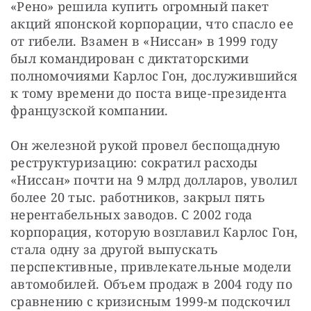
«Рено» решила купить огромный пакет 
акций японской корпорации, что спасло ее 
от гибели. Взамен в «Ниссан» в 1999 году 
был командирован с диктаторскими 
полномочиями Карлос Гон, дослужившийся 
к тому времени до поста вице-президента 
французской компании.
Он железной рукой провел беспощадную 
реструктуризацию: сократил расходы 
«Ниссан» почти на 9 млрд долларов, уволил 
более 20 тыс. работников, закрыл пять 
нерентабельных заводов. С 2002 года 
корпорация, которую возглавил Карлос Гон, 
стала одну за другой выпускать 
перспективные, привлекательные модели 
автомобилей. Объем продаж в 2004 году по 
сравнению с кризисным 1999-м подскочил 