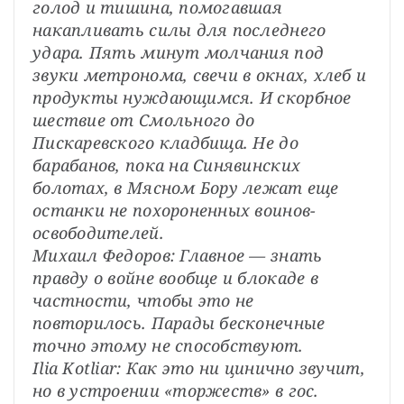
голод и тишина, помогавшая 
накапливать силы для последнего 
удара. Пять минут молчания под 
звуки метронома, свечи в окнах, хлеб и 
продукты нуждающимся. И скорбное 
шествие от Смольного до 
Пискаревского кладбища. Не до 
барабанов, пока на Синявинских 
болотах, в Мясном Бору лежат еще 
останки не похороненных воинов-
освободителей.
Михаил Федоров: Главное — знать 
правду о войне вообще и блокаде в 
частности, чтобы это не 
повторилось. Парады бесконечные 
точно этому не способствуют.
Ilia Kotliar: Как это ни цинично звучит, 
но в устроении «торжеств» в гос. 