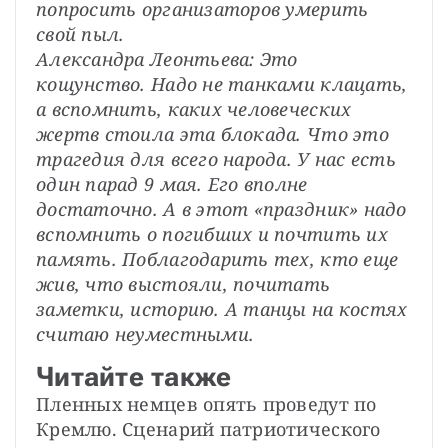
попросить организаторов умерить 
свой пыл.
Александра Леонтьева: Это 
кощунство. Надо не танками клацать, 
а вспомнить, каких человеческих 
жертв стоила эта блокада. Что это 
трагедия для всего народа. У нас есть 
один парад 9 мая. Его вполне 
достаточно. А в этот «праздник» надо 
вспомнить о погибших и почтить их 
память. Поблагодарить тех, кто еще 
жив, что выстояли, почитать 
заметки, историю. А танцы на костях 
считаю неуместными.
Читайте также
Пленных немцев опять проведут по 
Кремлю. Сценарий патриотического 