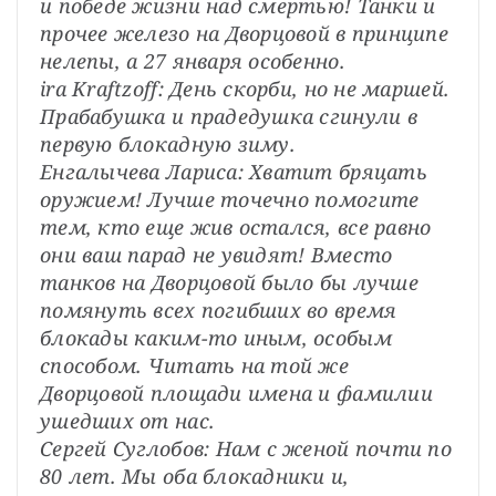
и победе жизни над смертью! Танки и 
прочее железо на Дворцовой в принципе 
нелепы, а 27 января особенно.
ira Kraftzoff: День скорби, но не маршей. 
Прабабушка и прадедушка сгинули в 
первую блокадную зиму.
Енгалычева Лариса: Хватит бряцать 
оружием! Лучше точечно помогите 
тем, кто еще жив остался, все равно 
они ваш парад не увидят! Вместо 
танков на Дворцовой было бы лучше 
помянуть всех погибших во время 
блокады каким-то иным, особым 
способом. Читать на той же 
Дворцовой площади имена и фамилии 
ушедших от нас.
Сергей Суглобов: Нам с женой почти по 
80 лет. Мы оба блокадники и, 