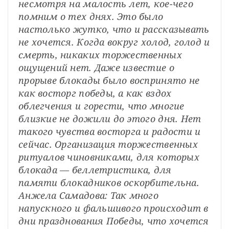
несмотря на малость лет, кое-чего 
помним о тех днях. Это было 
настолько жутко, что и рассказывать 
не хочется. Когда вокруг холод, голод и 
смерть, никаких торжественных 
ощущений нет. Даже известие о 
прорыве блокады было воспринято не 
как восторг победы, а как вздох 
облегчения и горести, что многие 
близкие не дожили до этого дня. Нет 
такого чувства восторга и радости и 
сейчас. Организация торжественных 
ритуалов чиновниками, для которых 
блокада — беллетристика, для 
памяти блокадников оскорбительна.
Анжела Самадова: Так много 
напускного и фальшивого происходит в 
дни празднования Победы, что хочется 