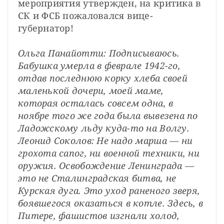
мероприятия утвержден, на критика в 
СК и ФСБ пожаловался вице-
губернатор!

Ольга Панайотти: Подписываюсь. 
Бабушка умерла в феврале 1942-го, 
отдав последнюю корку хлеба своей 
маленькой дочери, моей маме, 
которая осталась совсем одна, в 
ноябре того же года была вывезена по 
Ладожскому льду куда-то на Волгу.
Леонид Соколов: Не надо марша — ни 
грохота сапог, ни военной техники, ни 
оружия. Освобождение Ленинграда — 
это не Сталинградская битва, не 
Курская дуга. Это уход раненого зверя, 
боявшегося оказаться в котле. Здесь, в 
Питере, фашистов изгнали холод, 