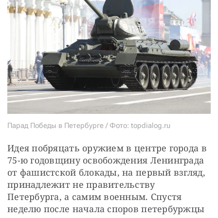
Парад Победы в Петербурге / Фото: topdialog.ru
Идея побряцать оружием в центре города в 
75-ю годовщину освобождения Ленинграда 
от фашистской блокады, на первый взгляд, 
принадлежит не правительству 
Петербурга, а самим военным. Спустя 
неделю после начала споров петербуржцы 