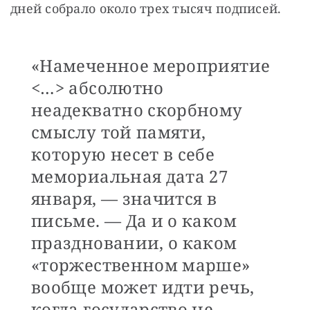
дней собрало около трех тысяч подписей.
«Намеченное мероприятие
<…> абсолютно
неадекватно скорбному
смыслу той памяти,
которую несет в себе
мемориальная дата 27
января, — значится в
письме. — Да и о каком
праздновании, о каком
«торжественном марше»
вообще может идти речь,
когда государство не