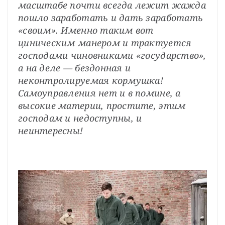
масштабе почти всегда лежит жажда 
пошло заработать и дать заработать 
«своим». Именно таким вот 
циническим манером и трактуется 
господами чиновниками «государство», 
а на деле — бездонная и 
неконтролируемая кормушка! 
Самоуправления нет и в помине, а 
высокие материи, простите, этим 
господам и недоступны, и 
неинтересны!