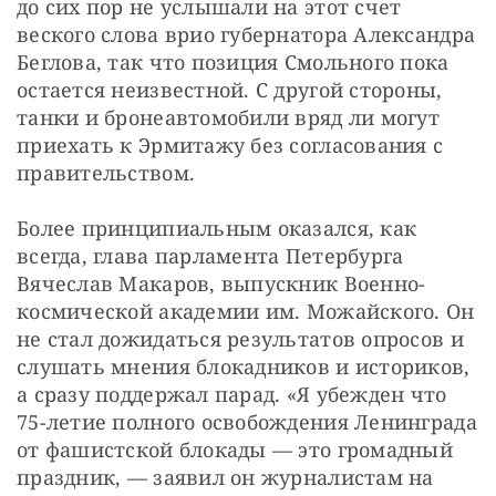
до сих пор не услышали на этот счет 
веского слова врио губернатора Александра 
Беглова, так что позиция Смольного пока 
остается неизвестной. С другой стороны, 
танки и бронеавтомобили вряд ли могут 
приехать к Эрмитажу без согласования с 
правительством.
Более принципиальным оказался, как 
всегда, глава парламента Петербурга 
Вячеслав Макаров, выпускник Военно-
космической академии им. Можайского. Он 
не стал дожидаться результатов опросов и 
слушать мнения блокадников и историков, 
а сразу поддержал парад. «Я убежден что 
75-летие полного освобождения Ленинграда 
от фашистской блокады — это громадный 
праздник, — заявил он журналистам на 