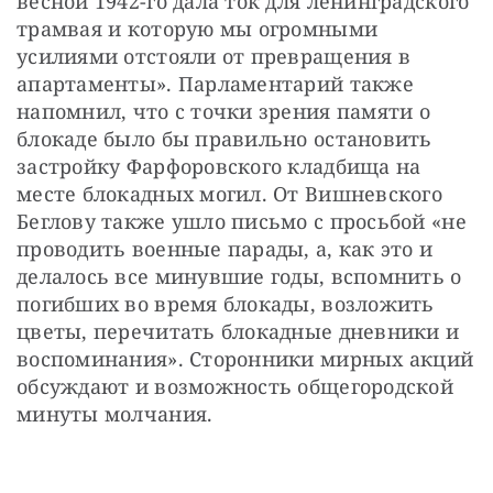
весной 1942-го дала ток для ленинградского 
трамвая и которую мы огромными 
усилиями отстояли от превращения в 
апартаменты». Парламентарий также 
напомнил, что с точки зрения памяти о 
блокаде было бы правильно остановить 
застройку Фарфоровского кладбища на 
месте блокадных могил. От Вишневского 
Беглову также ушло письмо с просьбой «не 
проводить военные парады, а, как это и 
делалось все минувшие годы, вспомнить о 
погибших во время блокады, возложить 
цветы, перечитать блокадные дневники и 
воспоминания». Сторонники мирных акций 
обсуждают и возможность общегородской 
минуты молчания.