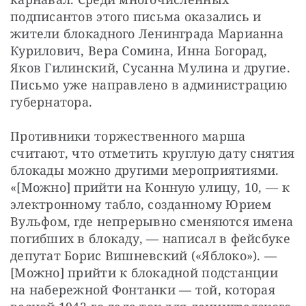
подписантов этого письма оказались и 
жители блокадного Ленинграда Марианна 
Курилович, Вера Сомина, Инна Богорад, 
Яков Гилинский, Сусанна Мулина и другие. 
Письмо уже направлено в администрацию 
губернатора.
Противники торжественного марша 
считают, что отметить круглую дату снятия 
блокады можно другими мероприятиями. 
«[Можно] прийти на Конную улицу, 10, — к 
электронному табло, созданному Юрием 
Вульфом, где непрерывно сменяются имена 
погибших в блокаду, — написал в фейсбуке 
депутат Борис Вишневский («Яблоко»). — 
[Можно] прийти к блокадной подстанции 
на набережной Фонтанки — той, которая 