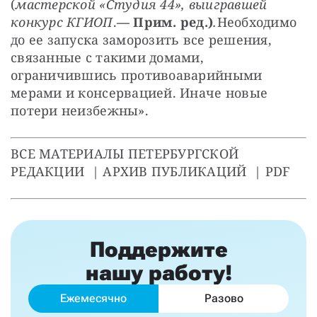
(
мастерской «Студия 44», выигравшей 
конкурс КГИОП
.
— Прим. ред.)
.
Необходимо 
до ее запуска заморозить все решения, 
связанные с такими домами, 
ограничившись противоаварийными 
мерами и консервацией. Иначе новые 
потери неизбежны».
ВСЕ МАТЕРИАЛЫ ПЕТЕРБУРГСКОЙ 
РЕДАКЦИИ  | АРХИВ ПУБЛИКАЦИЙ  | PDF
Поддержите
нашу работу!
Ежемесячно
Разово