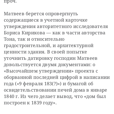
проч.
Матвеев берется опровергнуть 
содержащиеся в учетной карточке 
утверждения авторитетного исследователя 
Бориса Кирикова — как в части авторства 
Тона, так и относительно 
градостроительной, и архитектурной 
ценности здания. В своей попытке 
уточнить датировку господин Матвеев 
довольствуется двумя документами: о 
«Высочайшем утверждении» проекта с 
оборванной последней цифрой в написании 
года («9 февраля 183(?)») и бумагой об 
освидетельствовании печей дома в январе 
1840 г. Из чего делает вывод, что «дом был 
построен к 1839 году».