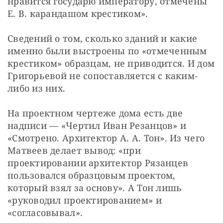
нравится государю императору, отмечены 
Е. В. карандашом крестиком».
Сведений о том, сколько зданий и какие 
именно были выстроены по «отмеченным 
крестиком» образцам, не приводится. И дом 
Григорьевой не сопоставляется с каким-
либо из них.
На проектном чертеже дома есть две 
надписи — «Чертил Иван Резанцов» и 
«Смотрено. Архитектор А. А. Тон». Из чего 
Матвеев делает вывод: «при 
проектировании архитектор Рязанцев 
пользовался образцовым проектом, 
который взял за основу». А Тон лишь 
«руководил проектированием» и 
«согласовывал».