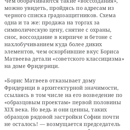
Чем оборачиваются такие «воссоздания», 
можно увидеть, пройдясь по адресам из 
черного списка градозащитников. Схема 
одна и та же: продажа на торгах за 
символическую цену, снятие с охраны, 
снос, воссоздание в кирпиче и бетоне с 
нахлобучиванием куда более диких 
элементов, чем оскорбившие вкус Бориса 
Матвеева детали «советского классицизма» 
на доме Фридерици.
«Борис Матвеев отказывает дому 
Фридерици в архитектурной значимости, 
ссылаясь в том числе на его возведение по 
«образцовым проектам» первой половины 
ХIХ века. Но ведь и они ценны, таких 
образцов рядовой застройки Софии почти 
не осталось! — возмущается председатель 