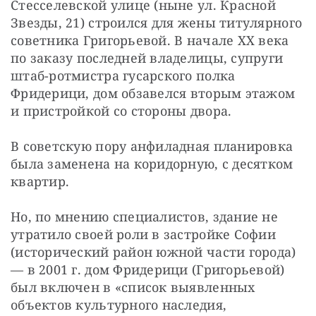
Стесселевской улице (ныне ул. Красной 
Звезды, 21) строился для жены титулярного 
советника Григорьевой. В начале ХХ века 
по заказу последней владелицы, супруги 
штаб-ротмистра гусарского полка 
Фридерици, дом обзавелся вторым этажом 
и пристройкой со стороны двора.
В советскую пору анфиладная планировка 
была заменена на коридорную, с десятком 
квартир.
Но, по мнению специалистов, здание не 
утратило своей роли в застройке Софии 
(исторический район южной части города) 
— в 2001 г. дом Фридерици (Григорьевой) 
был включен в «список выявленных 
объектов культурного наследия, 