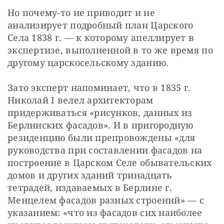
Но почему-то не приводит и не 
анализирует подробный план Царского 
Села 1838 г. — к которому апеллирует в 
экспертизе, выполненной в то же время по 
другому царскосельскому зданию.
Зато эксперт напоминает, что в 1835 г. 
Николай I велел архитекторам 
придерживаться «рисунков, данных из 
Берлинских фасадов». И в пригородную 
резиденцию были препровождены «для 
руководства при составлении фасадов на 
построение в Царском Селе обывательских 
домов и других зданий тринадцать 
тетрадей, издаваемых в Берлине г. 
Менцелем фасадов разных строений» — с 
указанием: «что из фасадов сих наиболее 