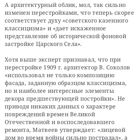
А архитектурный облик, мол, так сильно 
изменен перестройками, что теперь скорее 
соответствует духу «советского казенного 
классицизма» и «дает искаженное 
представление об исторической фоновой 
застройке Царского Села».
Хотя выше эксперт признавал, что при 
перестройке 1909 г. архитектор В. Соколов 
«использовал не только композицию 
фасада, заданную образцом классицизма, 
но и наиболее интересные элементы 
декора предшествующей постройки». Не 
приводя никаких данных о характере 
повреждений времен Великой 
Отечественной и воспоследовавшего 
ремонта, Матвеев утверждает: «лицевой 
дом во время войны сильно пострадал», а 