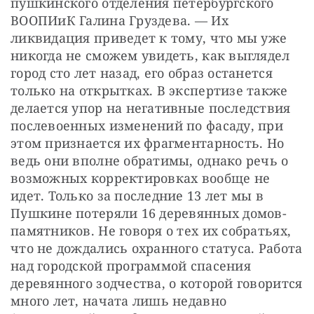
пушкинского отделения петербургского 
ВООПИиК Галина Груздева. — Их 
ликвидация приведет к тому, что мы уже 
никогда не сможем увидеть, как выглядел 
город сто лет назад, его образ останется 
только на открытках. В экспертизе также 
делается упор на негативные последствия 
послевоенных изменений по фасаду, при 
этом признается их фрагментарность. Но 
ведь они вполне обратимы, однако речь о 
возможных корректировках вообще не 
идет. Только за последние 13 лет мы в 
Пушкине потеряли 16 деревянных домов-
памятников. Не говоря о тех их собратьях, 
что не дождались охранного статуса. Работа 
над городской программой спасения 
деревянного зодчества, о которой говорится 
много лет, начата лишь недавно 