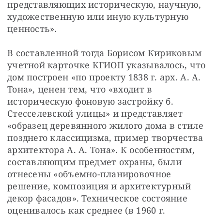
представляющих историческую, научную, 
художественную или иную культурную 
ценность».
В составленной тогда Борисом Кириковым 
учетной карточке КГИОП указывалось, что 
дом построен «по проекту 1838 г. арх. А. А. 
Тона», ценен тем, что «входит в 
историческую фоновую застройку б. 
Стесселевской улицы» и представляет 
«образец деревянного жилого дома в стиле 
позднего классицизма, пример творчества 
архитектора А. А. Тона». К особенностям, 
составляющим предмет охраны, были 
отнесены «объемно-планировочное 
решение, композиция и архитектурный 
декор фасадов». Техническое состояние 
оценивалось как среднее (в 1960 г. 