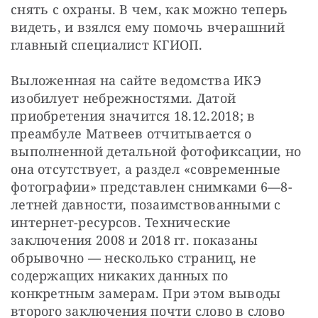
снять с охраны. В чем, как можно теперь 
видеть, и взялся ему помочь вчерашний 
главный специалист КГИОП.
Выложенная на сайте ведомства ИКЭ 
изобилует небрежностями. Датой 
приобретения значится 18.12.2018; в 
преамбуле Матвеев отчитывается о 
выполненной детальной фотофиксации, но 
она отсутствует, а раздел «современные 
фотографии» представлен снимками 6—8-
летней давности, позаимствованными с 
интернет-ресурсов. Технические 
заключения 2008 и 2018 гг. показаны 
обрывочно — несколько страниц, не 
содержащих никаких данных по 
конкретным замерам. При этом выводы 
второго заключения почти слово в слово 