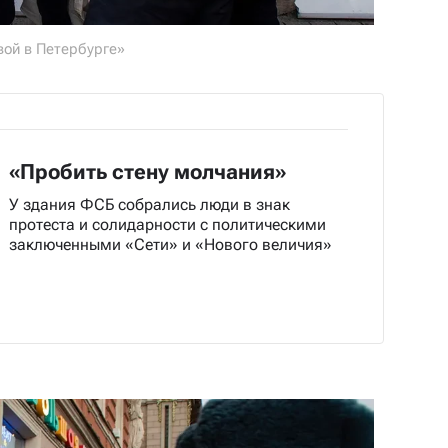
вой в Петербурге»
«Пробить стену молчания»
У здания ФСБ собрались люди в знак
протеста и солидарности с политическими
заключенными «Сети» и «Нового величия»