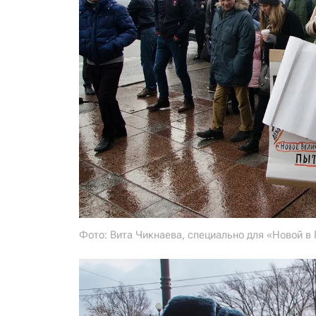
Фото: Вита Чикнаева, специально для «Новой в