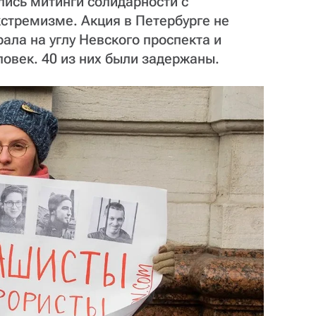
ялись митинги солидарности с
стремизме. Акция в Петербурге не
ала на углу Невского проспекта и
овек. 40 из них были задержаны.