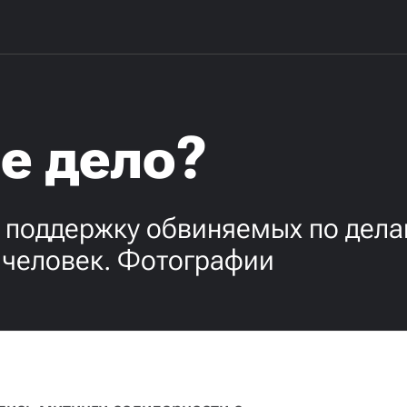
бе дело?
в поддержку обвиняемых по дел
 человек. Фотографии