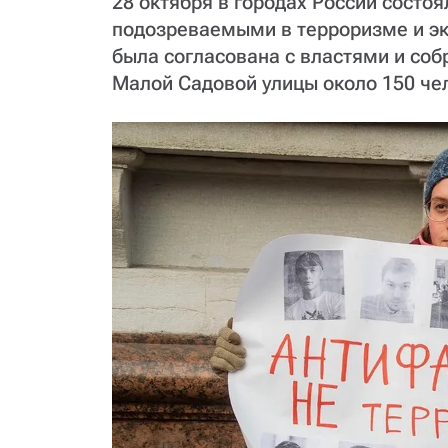
28 октября в городах России состо
подозреваемыми в терроризме и эк
была согласована с властями и собр
Малой Садовой улицы около 150 чел