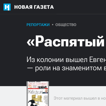
НОВАЯ ГАЗЕТА
РЕПОРТАЖИ
ОБЩЕСТВО
«Распятый
Из колонии вышел Евге
— роли на знаменитом в
Этот материал вышел в но