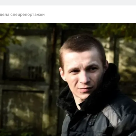
тдела спецрепортажей