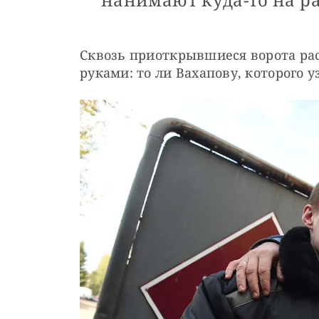
Сквозь приоткрывшиеся ворота рас
руками: то ли Вахапову, которого у