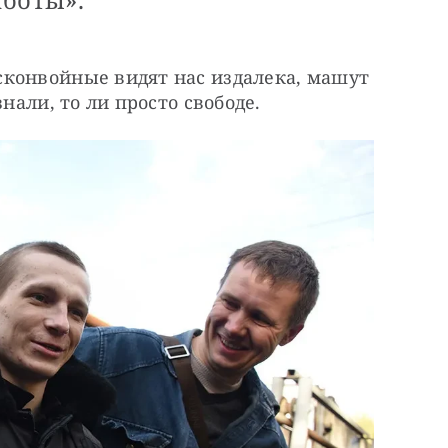
конвойные видят нас издалека, машут 
знали, то ли просто свободе.