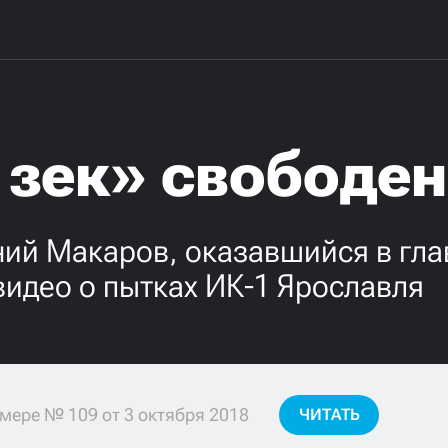
 зек» свободен
ний Макаров, оказавшийся в гла
идео о пытках ИК-1 Ярославля
мере № 109 от 3 октября 2018
ЧИТАТЬ