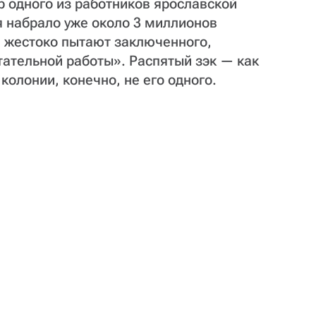
р одного из работников ярославской
ня набрало уже около 3 миллионов
и жестоко пытают заключенного,
итательной работы». Распятый зэк — как
колонии, конечно, не его одного.