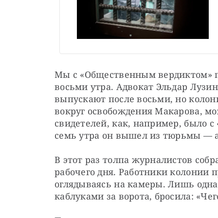
Мы с «Общественным вердиктом» п
восьми утра. Адвокат Эльдар Лузин
выпускают после восьми, но колони
вокруг освобождения Макарова, мож
свидетелей, как, например, было 
семь утра он вышел из тюрьмы — а
В этот раз толпа журналистов собра
рабочего дня. Работники колонии п
оглядываясь на камеры. Лишь одна
каблуками за ворота, бросила: «Че