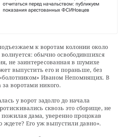
отчитаться перед начальством: публикуем
показания арестованных ФСИНовцев
одъезжаем к воротам колонии около 
 волнуется: обычно освободившихся 
я, не заинтересованная в шумихе 
ет выпустить его и пораньше, без 
с «болотником» Иваном Непомнящих. В 
 за воротами никого.
лась у ворот задолго до начала 
ротискивались сквозь это сборище, не 
 пожилая дама, уверенно процокав 
го ждете? Его уж выпустили давно».