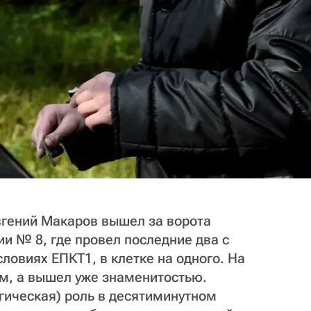
вгений Макаров вышел за ворота
и № 8, где провел последние два с
ловиях ЕПКТ1, в клетке на одного. На
м, а вышел уже знаменитостью.
гическая) роль в десятиминутном