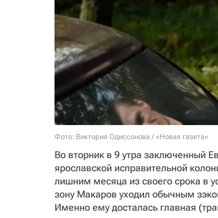
Фото: Виктория Одиссонова / «Новая газета»
Во вторник в 9 утра заключенный Е
ярославской исправительной колони
лишним месяца из своего срока в ус
зону Макаров уходил обычным зэко
Именно ему досталась главная (тра