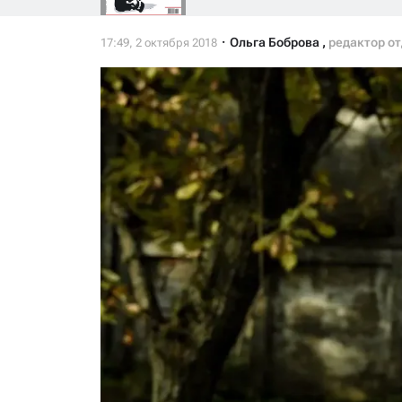
Ольга Боброва
,
редактор о