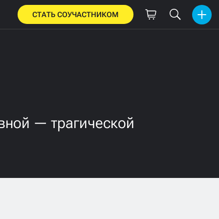
СТАТЬ СОУЧАСТНИКОМ
вной — трагической