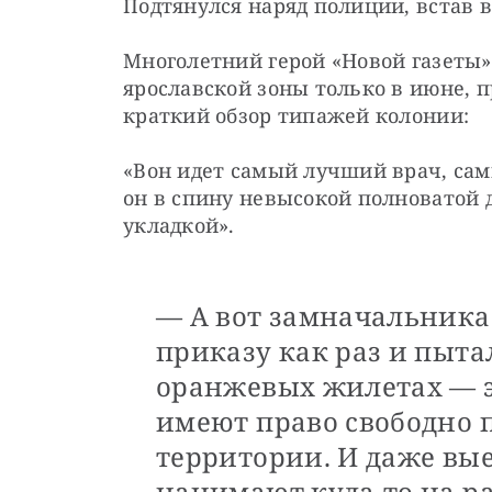
Подтянулся наряд полиции, встав в
Многолетний герой «Новой газеты» 
ярославской зоны только в июне, 
краткий обзор типажей колонии:
«Вон идет самый лучший врач, сам
он в спину невысокой полноватой 
укладкой».
— А вот замначальника 
приказу как раз и пыта
оранжевых жилетах — э
имеют право свободно 
территории. И даже вые
нанимают куда-то на р