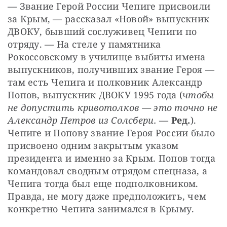
— Звание Герой России Чепиге присвоили 
за Крым, — рассказал «Новой» выпускник 
ДВОКУ, бывший сослуживец Чепиги по 
отряду. — На стеле у памятника 
Рокоссовскому в училище выбиты имена 
выпускников, получивших звание Героя — 
там есть Чепига и полковник Александр 
Попов, выпускник ДВОКУ 1995 года (
чтобы 
не допустить кривотолков — это точно не 
Александр Петров из Солсбери.
 — 
Ред.
). 
Чепиге и Попову звание Героя России было 
присвоено одним закрытым указом 
президента и именно за Крым. Попов тогда 
командовал сводным отрядом спецназа, а 
Чепига тогда был еще подполковником. 
Правда, не могу даже предположить, чем 
конкретно Чепига занимался в Крыму.