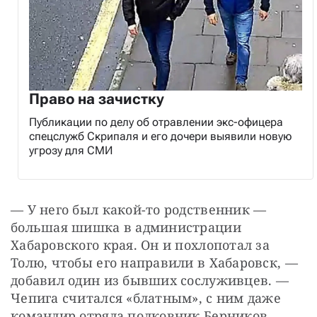
Право на зачистку
Публикации по делу об отравлении экс-офицера
спецслужб Скрипаля и его дочери выявили новую
угрозу для СМИ
— У него был какой-то родственник — 
большая шишка в администрации 
Хабаровского края. Он и похлопотал за 
Толю, чтобы его направили в Хабаровск, — 
добавил один из бывших сослуживцев. — 
Чепига считался «блатным», с ним даже 
командир отряда полковник Берников 