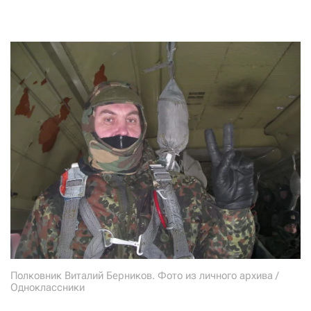
Полковник Виталий Берников. Фото из личного архива /
Одноклассники