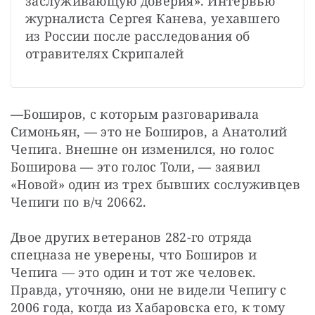
заслуживающую доверия». Интервью 
журналиста Сергея Канева, уехавшего 
из России после расследования об 
отравителях Скрипалей
—
Боширов, с которым разговаривала 
Симоньян, — это не Боширов, а Анатолий 
Чепига. Внешне он изменился, но голос 
Боширова — это голос Толи, — заявил 
«Новой» один из трех бывших сослуживцев 
Чепиги по в/ч 20662.
Двое других ветеранов 282-го отряда 
спецназа не уверены, что Боширов и 
Чепига — это один и тот же человек. 
Правда, уточняю, они не видели Чепигу с 
2006 года, когда из Хабаровска его, к тому 