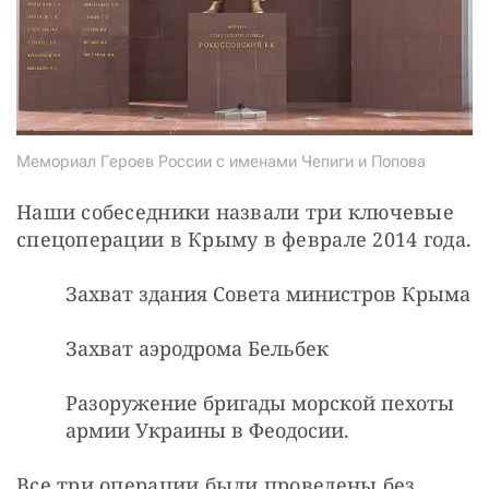
Мемориал Героев России с именами Чепиги и Попова
Наши собеседники назвали три ключевые 
спецоперации в Крыму в феврале 2014 года.
Захват здания Совета министров Крыма
Захват аэродрома Бельбек
Разоружение бригады морской пехоты
армии Украины в Феодосии.
Все три операции были проведены без 