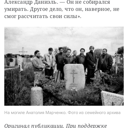
Александр Даниэль. — Он не собирался 
умирать. Другое дело, что он, наверное, не 
смог рассчитать свои силы».
На могиле Анатолия Марченко. Фото из семейного архива
Оригинал публикации. При поддержке 