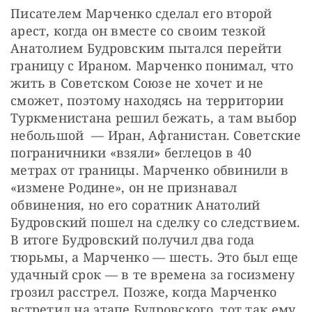
Писателем Марченко сделал его второй 
арест, когда он вместе со своим тезкой 
Анатолием Будровским пытался перейти 
границу с Ираном. Марченко понимал, что 
жить в Советском Союзе не хочет и не 
сможет, поэтому находясь на территории 
Туркменистана решил бежать, а там выбор 
небольшой  — Иран, Афганистан. Советские 
пограничники «взяли» беглецов в 40 
метрах от границы. Марченко обвинили в 
«измене Родине», он не признавал 
обвинения, но его соратник Анатолий 
Будровский пошел на сделку со следствием. 
В итоге Будровский получил два года 
тюрьмы, а Марченко — шесть. Это был еще 
удачный срок — в те времена за госизмену 
грозил расстрел. Позже, когда Марченко 
встретил на этапе Будровского, тот так ему 