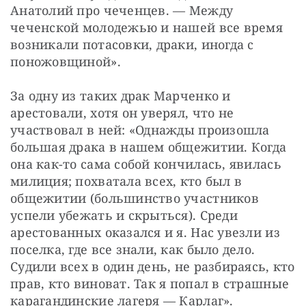
Анатолий про чеченцев. — Между 
чеченской молодежью и нашей все время 
возникали потасовки, драки, иногда с 
поножовщиной».
За одну из таких драк Марченко и 
арестовали, хотя он уверял, что не 
участвовал в ней: «Однажды произошла 
большая драка в нашем общежитии. Когда 
она как-то сама собой кончилась, явилась 
милиция; похватала всех, кто был в 
общежитии (большинство участников 
успели убежать и скрыться). Среди 
арестованных оказался и я. Нас увезли из 
поселка, где все знали, как было дело. 
Судили всех в один день, не разбираясь, кто 
прав, кто виноват. Так я попал в страшные 
карагандинские лагеря — Карлаг».