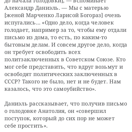
до начала голодовки], — вспоминает 
Александр Даниэль. — Мы с матерью 
[женой Марченко Ларисой Богораз] очень 
испугались… «Одно дело, когда человек 
голодает, например за то, чтобы ему отдали 
письмо из дома, то есть, по каким-то 
бытовым делам. И совсем другое дело, когда 
он требует освободить всех 
политзаключенных в Советском Союзе. Кто 
мог себе представить, что вдруг возьмут и 
освободят политических заключенных в 
СССР? Такого не было, нет и не будет. Нам 
казалось, что это самоубийство».
Даниэль рассказывает, что получив письмо 
о голодовке Анатолия, он «совершил 
поступок, который до сих пор не может 
себе простить».