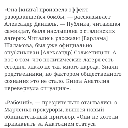
«Она [книга] произвела эффект 
разорвавшейся бомбы, — рассказывает 
Александр Даниэль. — Публика, читающая 
самиздат, была наслышана о сталинских 
лагерях. Читались рассказы [Варлама] 
Шаламова, был уже официально 
опубликован [Александр] Солженицын. А 
вот о том, что политические лагеря есть 
сегодня, знало не так много народа. Знали 
родственники, но фактором общественного 
сознания это не стало. Книга Анатолия 
перевернула ситуацию».
«Рабочий», — презрительно отзывались о 
Марченко прокуроры, вынося новый 
обвинительный приговор. «Они не хотели 
признавать за Анатолием статуса 