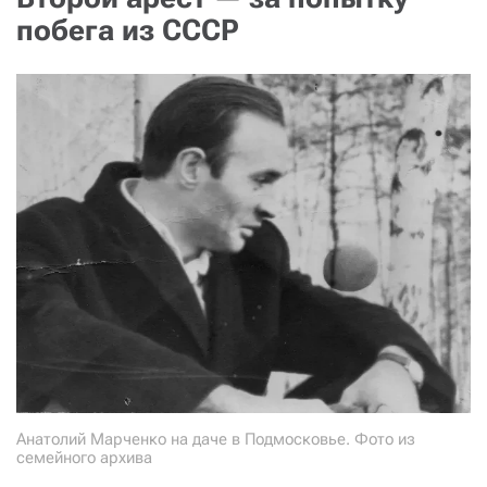
побега из СССР
Анатолий Марченко на даче в Подмосковье. Фото из
семейного архива