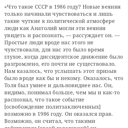
«Что такое СССР в 1986 году? Новые веяния 
только начинали чувствоваться и лишь 
такие чуткие к политической атмосфере 
люди как Анатолий могли эти веяния 
увидеть и распознать, — рассуждает он. — 
Простые люди вроде нас этого не 
чувствовали, для нас это было время 
глухое, когда диссидентское движение было 
разгромлено, его почти не существовало. 
Нам казалось, что услышать этот призыв 
было вроде как бы и некому. Оказалось, что 
Толя был умнее и дальновиднее нас. Он, 
видимо, понимал больше, чем мы и как-то 
распознал, что такое событие 
[освобождение политзаключенных] 
возможно в 1986 году. Он оказался прав. 
Возможно, он считал, что такими 