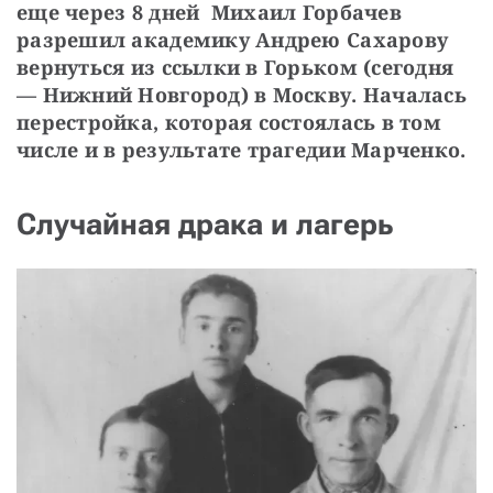
еще через 8 дней  Михаил Горбачев 
разрешил академику Андрею Сахарову 
вернуться из ссылки в Горьком (сегодня 
— Нижний Новгород) в Москву. Началась 
перестройка, которая состоялась в том 
числе и в результате трагедии Марченко.
Случайная драка и лагерь