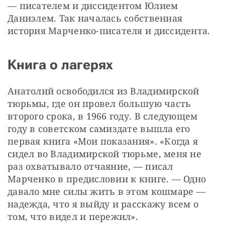
— писателем и диссидентом Юлием 
Даниэлем. Так началась собственная 
история Марченко-писателя и диссидента.
Книга о лагерях
Анатолий освободился из Владимирской 
тюрьмы, где он провел большую часть 
второго срока, в 1966 году. В следующем 
году в советском самиздате вышла его 
первая книга «Мои показания». «Когда я 
сидел во Владимирской тюрьме, меня не 
раз охватывало отчаяние, — писал 
Марченко в предисловии к книге. — Одно 
давало мне силы жить в этом кошмаре — 
надежда, что я выйду и расскажу всем о 
том, что видел и пережил».