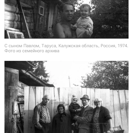
С сыном Павлом, Таруса, Калужская область, Россия, 1974.
Фото из семейного архива