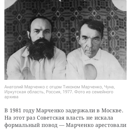
Анатолий Марченко с отцом Тихоном Марченко, Чуна,
Иркутская область, Россия, 1977. Фото из семейного
архива
В 1981 году Марченко задержали в Москве. 
На этот раз Советская власть не искала 
формальный повод — Марченко арестовали 