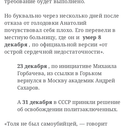
требование будет выполнено.
Но буквально через несколько дней после 
отказа от голодовки Анатолий 
почувствовал себя плохо. Его перевели в 
местную больницу, где он и  
умер 8 
декабря
 , по официальной версии «от 
острой сердечной недостаточности».
23 декабря
, по инициативе Михаила
Горбачева, из ссылки в Горьком
вернулся в Москву академик Андрей
Сахаров.
А
31 декабря
в СССР приняли решение
об освобождении политзаключенных.
«Толя не был самоубийцей, — говорит 