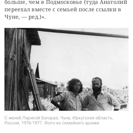
больше, чем в Подмосковье (туда Анатолий 
переехал вместе с семьей после ссылки в 
Чуне, — ред.)».
С женой Ларисой Богораз, Чуна, Иркутская область,
Россия, 1976-1977. Фото из семейного архива