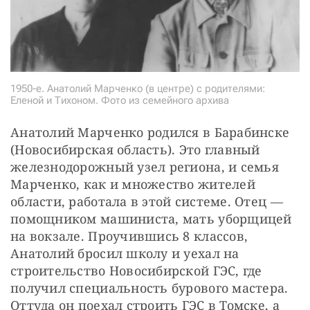
1950-е. Анатолий Марченко (в центре) с родителями:
Еленой и Тихоном. Фото из семейного архива
Анатолий Марченко родился в Барабинске 
(Новосибирская область). Это главный 
железнодорожный узел региона, и семья 
Марченко, как и множество жителей 
области, работала в этой системе. Отец — 
помощником машиниста, мать уборщицей 
на вокзале. Проучившись 8 классов, 
Анатолий бросил школу и уехал на 
строительство Новосибирской ГЭС, где 
получил специальность бурового мастера. 
Оттуда он поехал строить ГЭС в Томске, а 