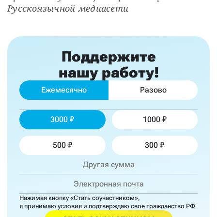
Русскоязычной медиасети
Поддержите
нашу работу!
Ежемесячно
Разово
3000
1000
500
300
Нажимая кнопку «Стать соучастником»,
я принимаю
условия
и подтверждаю свое гражданство РФ