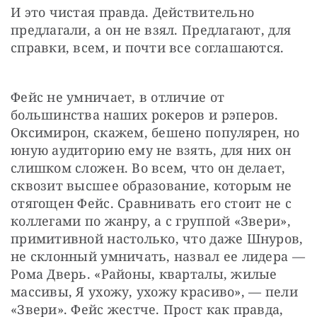
И это чистая правда. Действительно 
предлагали, а он не взял. Предлагают, для 
справки, всем, и почти все соглашаются.
Фейс не умничает, в отличие от 
большинства наших рокеров и рэперов. 
Оксимирон, скажем, бешено популярен, но 
юную аудиторию ему не взять, для них он 
слишком сложен. Во всем, что он делает, 
сквозит высшее образование, которым не 
отягощен Фейс. Сравнивать его стоит не с 
коллегами по жанру, а с группой «Звери», 
примитивной настолько, что даже Шнуров, 
не склонный умничать, назвал ее лидера — 
Рома Дверь. «Районы, кварталы, жилые 
массивы, Я ухожу, ухожу красиво», — пели 
«Звери». Фейс жестче. Прост как правда, 