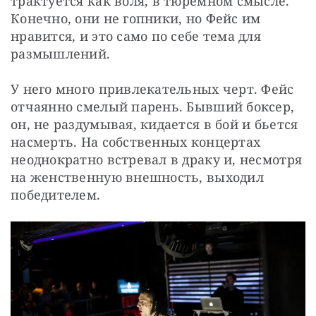
трактуется как воля, в тюремном смысле. 
Конечно, они не гопники, но Фейс им 
нравится, и это само по себе тема для 
размышлений.
У него много привлекательных черт. Фейс 
отчаянно смелый парень. Бывший боксер, 
он, не раздумывая, кидается в бой и бьется 
насмерть. На собственных концертах 
неоднократно встревал в драку и, несмотря 
на женственную внешность, выходил 
победителем.