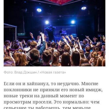
Фото: Влад Докшин / «Новая газета»
Если он и хайпанул, то неудачно. Многие 
поклонники не приняли его новый имидж, 
новые треки на данный момент по 
просмотрам просели. Это нормально: чем 
серьезнее ты работаешь, тем меньше 