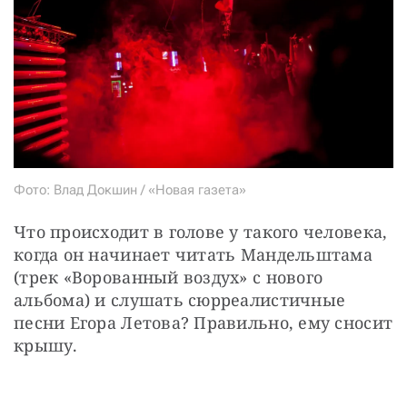
Фото: Влад Докшин / «Новая газета»
Что происходит в голове у такого человека, 
когда он начинает читать Мандельштама 
(трек «Ворованный воздух» с нового 
альбома) и слушать сюрреалистичные 
песни Егора Летова? Правильно, ему сносит 
крышу.