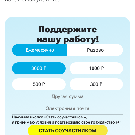
Поддержите
нашу работу!
Ежемесячно
Разово
3000
1000
500
300
Нажимая кнопку «Стать соучастником»,
я принимаю
условия
и подтверждаю свое гражданство РФ
СТАТЬ СОУЧАСТНИКОМ