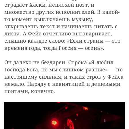
страдает Хаски, неплохой поэт, и 
множество других исполнителей. В какой-
то момент выключаешь музыку, 
открываешь текст и начинаешь читать с 
листа. А Фейс отчетливо выговаривает, 
слышно каждое слово: «Если страны — это 
времена года, тогда Россия — осень».
Он далеко не бездарен. Строка «Я любил 
Господа Бога, но мы слишком разные» — по-
настоящему сильная, и таких строк у Фейса 
немало. Наряду с невнятицей и дешевыми 
понтами, конечно.