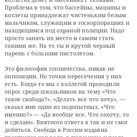
Проблема в том, что бассейны, машины и 
котлеты принадлежат чистеньким белым 
мальчикам, служащим в госкорпорациях и 
находящимся под охраной полиции. Надо 
просто занять их место и самим стать 
такими же. На то ты и крутой черный 
парень с большим пистолетом.
Это философия гопничества, никак не 
оппозиции. Но точки пересечения у них 
есть. Когда-то мы с коллегой проводили 
опрос среди школьников на тему «Что 
такое свобода?». «Делать все что хочу», — 
сказал мне один из подопытных. «Что 
именно?» — «Да вообще все. Что захочу, то 
и сделаю». Внятного ответа я так и не смог 
добиться. Свобода в России издавна 