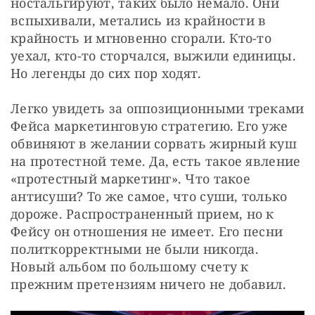
ностальгируют, таких было немало. Они 
вспыхивали, метались из крайности в 
крайность и мгновенно сгорали. Кто-то 
уехал, кто-то сторчался, выжили единицы. 
Но легенды до сих пор ходят.
Легко увидеть за оппозиционными треками 
Фейса маркетинговую стратегию. Его уже 
обвиняют в желании сорвать жирный куш 
на протестной теме. Да, есть такое явление 
«протестный маркетинг». Что такое 
антисуши? То же самое, что суши, только 
дороже. Распространенный прием, но к 
Фейсу он отношения не имеет. Его песни 
политкорректными не были никогда. 
Новый альбом по большому счету к 
прежним претензиям ничего не добавил.