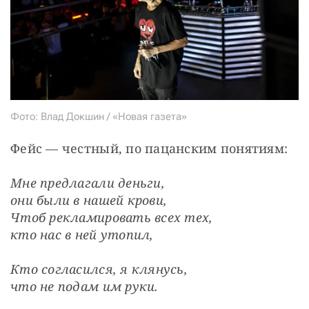
Фото: Влад Докшин / «Новая газета»
Фейс — честный, по пацанским понятиям:
Мне предлагали деньги,

они были в нашей крови,

Чтоб рекламировать всех тех,

кто нас в ней утопил,
Кто согласился, я клянусь,

что не подам им руки.