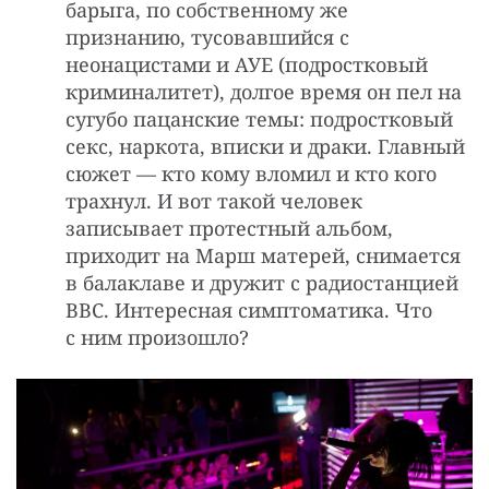
барыга, по собственному же
признанию, тусовавшийся с
неонацистами и АУЕ (подростковый
криминалитет), долгое время он пел на
сугубо пацанские темы: подростковый
секс, наркота, вписки и драки. Главный
сюжет — кто кому вломил и кто кого
трахнул. И вот такой человек
записывает протестный альбом,
приходит на Марш матерей, снимается
в балаклаве и дружит с радиостанцией
BBC. Интересная симптоматика. Что
с ним произошло?