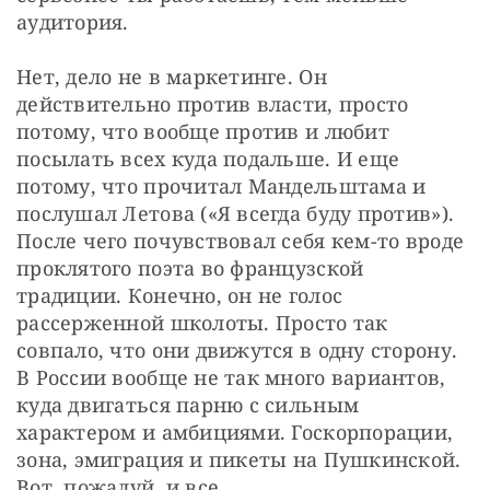
аудитория.
Нет, дело не в маркетинге. Он 
действительно против власти, просто 
потому, что вообще против и любит 
посылать всех куда подальше. И еще 
потому, что прочитал Мандельштама и 
послушал Летова («Я всегда буду против»). 
После чего почувствовал себя кем-то вроде 
проклятого поэта во французской 
традиции. Конечно, он не голос 
рассерженной школоты. Просто так 
совпало, что они движутся в одну сторону. 
В России вообще не так много вариантов, 
куда двигаться парню с сильным 
характером и амбициями. Госкорпорации, 
зона, эмиграция и пикеты на Пушкинской. 
Вот, пожалуй, и все.