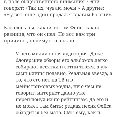
в поле общественного внимания. Одни 
говорят: «Так их, чувак, мочи!» А другие: 
«Ну вот, еще один продался врагам России».
Казалось бы, какой-то там Фейс, какая 
разница, что он спел. Но вот вам три 
причины, почему это важно:
У него миллионная аудитория. Даже
блогерские обзоры его альбомов легко
собирают десятки и сотни тысяч, а уж
сами клипы подавно. Реальная звезда, а
то, что его нет на ТВ и в
мейнстримовых медиа, ни о чем не
говорит, интернет давно уже
переплюнул их по рейтингам. Да его и
не может там быть: редкая песня Фейса
обходится без мата. СМИ ему, как и