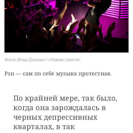
Фото: Влад Докшин / «Новая газета»
Рэп — сам по себе музыка протестная.
По крайней мере, так было,
когда она зарождалась в
черных депрессивных
кварталах, в так