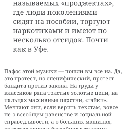
называемых «проджектах»,
где люди поколениями
сидят на пособии, торгуют
наркотиками и имеют по
несколько отсидок. Почти
как в Уфе.
Пафос этой музыки — пошли вы все на. Да, 
это протест, но специфический, протест 
бандита против закона. На груди у 
классиков рэпа толстые золотые цепи, на 
пальцах массивные перстни, «гайки». 
Мечтают они, если верить текстам, вовсе 
не о всеобщем равенстве и социальной 
справедливости, а о больших машинах, 
котлетах денег и бассейнах с телками. 