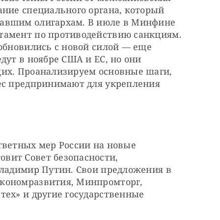
ние специального органа, который 
авшим олигархам. В июле в Минфине 
тамент по противодействию санкциям. 
обновились с новой силой — еще 
дут в ноябре США и ЕС, но они 
их. Проанализируем основные шаги, 
ес предпринимают для укрепления 
тветных мер России на новые 
ит Совет безопасности, 
Владимир Путин. Свои предложения в 
кономразвития, Минпромторг, 
ех» и другие государственные 