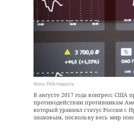
Фото: РИА Новости
В августе 2017 года конгресс США п
противодействии противникам Амер
который уравнял статус России с И
знаковым, поскольку весь мир пон