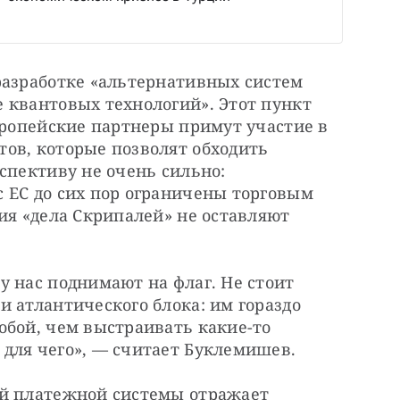
разработке «альтернативных систем 
 квантовых технологий». Этот пункт 
вропейские партнеры примут участие в 
ов, которые позволят обходить 
спективу не очень сильно: 
 ЕС до сих пор ограничены торговым 
ия «дела Скрипалей» не оставляют 
 нас поднимают на флаг. Не стоит 
 атлантического блока: им гораздо 
бой, чем выстраивать какие-то 
для чего», — считает Буклемишев.
й платежной системы отражает 