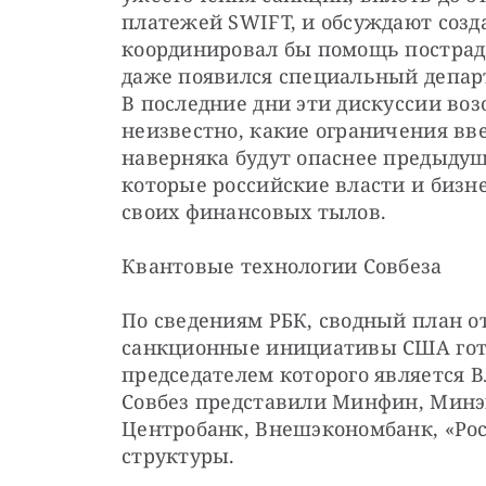
платежей SWIFT, и обсуждают созда
координировал бы помощь пострад
даже появился специальный депар
В последние дни эти дискуссии воз
неизвестно, какие ограничения вве
наверняка будут опаснее предыдущ
которые российские власти и бизн
своих финансовых тылов.
Квантовые технологии Совбеза
По сведениям РБК, сводный план о
санкционные инициативы США готов
председателем которого является 
Совбез представили Минфин, Минэ
Центробанк, Внешэкономбанк, «Рост
структуры.