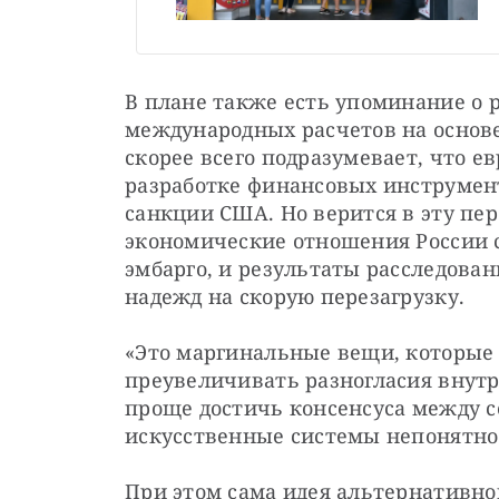
В плане также есть упоминание о 
международных расчетов на основе
скорее всего подразумевает, что е
разработке финансовых инструмент
санкции США. Но верится в эту пер
экономические отношения России с
эмбарго, и результаты расследован
надежд на скорую перезагрузку.
«Это маргинальные вещи, которые у
преувеличивать разногласия внутри
проще достичь консенсуса между со
искусственные системы непонятно 
При этом сама идея альтернативно