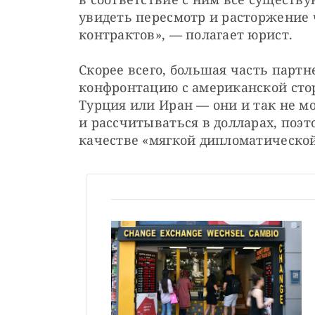
увидеть пересмотр и расторжение ч
контрактов», — полагает юрист.
Скорее всего, большая часть партне
конфронтацию с американской стор
Турция или Иран — они и так не мо
и рассчитываться в долларах, поэт
качестве «мягкой дипломатической