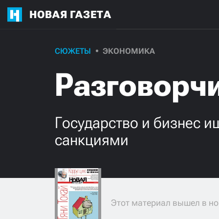
НОВАЯ ГАЗЕТА
СЮЖЕТЫ
ЭКОНОМИКА
Разговорчи
Государство и бизнес 
санкциями
Этот материал вышел в но