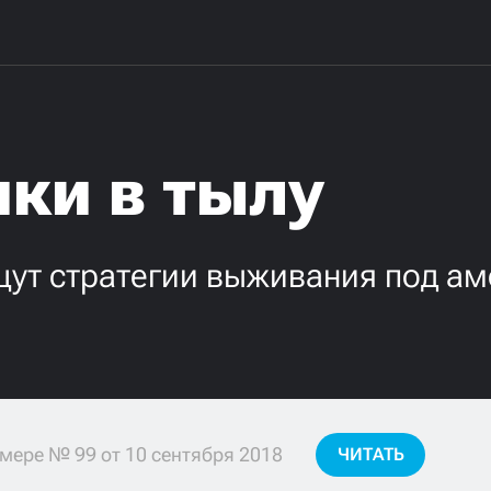
ки в тылу
ищут стратегии выживания под а
мере № 99 от 10 сентября 2018
ЧИТАТЬ