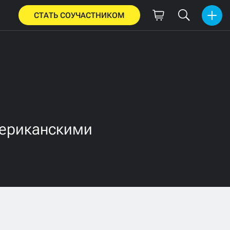
СТАТЬ СОУЧАСТНИКОМ
мериканскими