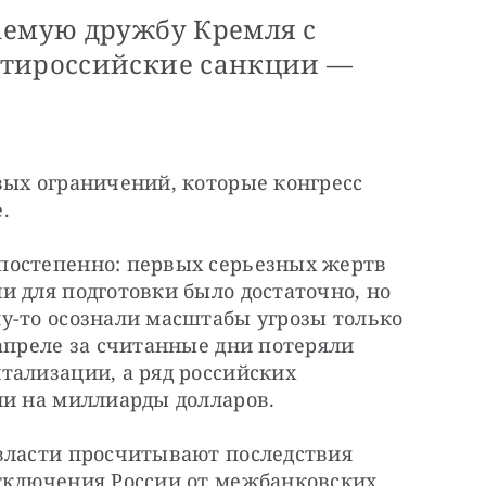
аемую дружбу Кремля с
нтироссийские санкции —
ых ограничений, которые конгресс 
.
остепенно: первых серьезных жертв 
 для подготовки было достаточно, но 
у-то осознали масштабы угрозы только 
апреле за считанные дни потеряли 
ализации, а ряд российских 
ли на миллиарды долларов.
власти просчитывают последствия 
тключения России от межбанковских 