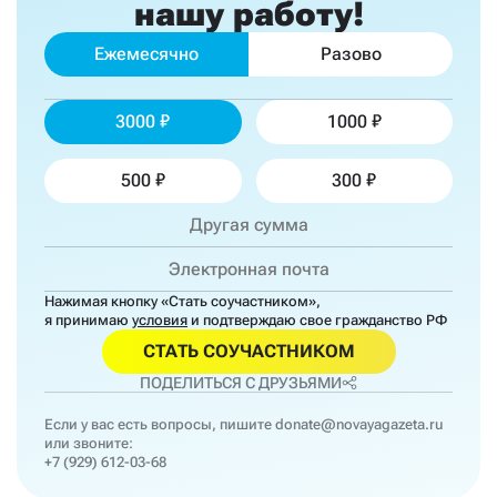
нашу работу!
Ежемесячно
Разово
3000
1000
500
300
Нажимая кнопку «Стать соучастником»,
я принимаю
условия
и подтверждаю свое гражданство РФ
СТАТЬ СОУЧАСТНИКОМ
ПОДЕЛИТЬСЯ С ДРУЗЬЯМИ
Если у вас есть вопросы, пишите
donate@novayagazeta.ru
или звоните:
+7 (929) 612-03-68