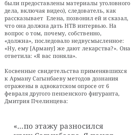
были предоставлены материалы уголовного 
дела, включая видео), следователь, как 
рассказывает  Елена, позвонил ей и сказал, 
что она должна дать НТВ интервью. На 
вопрос о том, почему, собственно, 
«должна», последовало недвусмысленное: 
«Ну, ему [Арману] же дают лекарства?». Она 
ответила: «Я вас поняла».
Косвенные свидетельства применявшихся 
к Арману Сагынбаеву методов дознания 
отражены в адвокатском опросе от 6 
февраля другого пензенского фигуранта,  
Дмитрия Пчелинцева:
«…по этажу разносился