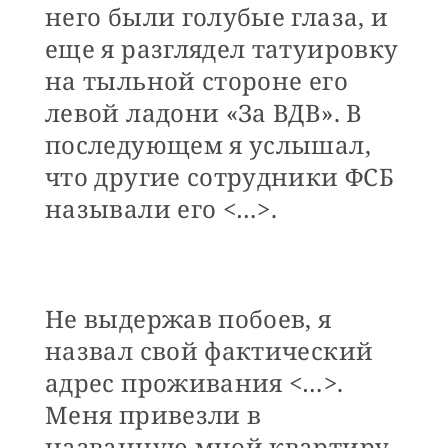
него были голубые глаза, и
еще я разглядел татуировку
на тыльной стороне его
левой ладони «За ВДВ». В
последующем я услышал,
что другие сотрудники ФСБ
называли его <…>.
Не выдержав побоев, я
назвал свой фактический
адрес проживания <…>.
Меня привезли в
названную мной квартиру,