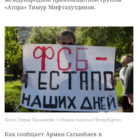
«Агора» Тимур Мифтахутдинов.
Фото: Елена Лукьянова / «Новая газета в Петербурге»
Как сообщает Арман Сагынбаев в 