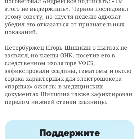
посоветовал Андрею все подписать: «Ты 
этого не выдержишь». Чернов последовал 
этому совету, но спустя неделю адвокат 
убедил его отказаться от признательных 
показаний.
Петербуржец Игорь Шишкин о пытках не 
заявлял, но члены ОНК, посетив его в 
следственном изоляторе УФСБ, 
зафиксировали ссадины, гематомы и около 
сорока характерных для электрошокера 
«парных» ожогов; в медицинских 
документах Шишкина также зафиксирован 
перелом нижней стенки глазницы.
Поддержите