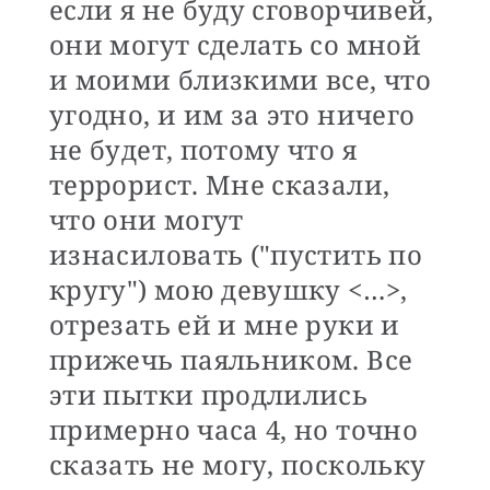
если я не буду сговорчивей,
они могут сделать со мной
и моими близкими все, что
угодно, и им за это ничего
не будет, потому что я
террорист. Мне сказали,
что они могут
изнасиловать ("пустить по
кругу") мою девушку <…>,
отрезать ей и мне руки и
прижечь паяльником. Все
эти пытки продлились
примерно часа 4, но точно
сказать не могу, поскольку