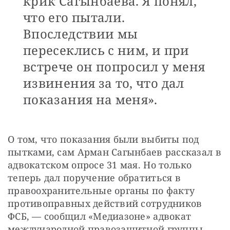
крик Сагынбаева. Я понял,
что его пытали.
Впоследствии мы
пересеклись с ним, и при
встрече он попросил у меня
извинения за то, что дал
показания на меня».
О том, что показания были выбиты под 
пытками, сам Арман Сагынбаев рассказал в 
адвокатском опросе 31 мая. Но только 
теперь дал поручение обратиться в 
правоохранительные органы по факту 
противоправных действий сотрудников 
ФСБ, — сообщил «Медиазоне» адвокат 
международной правозащитной группы 