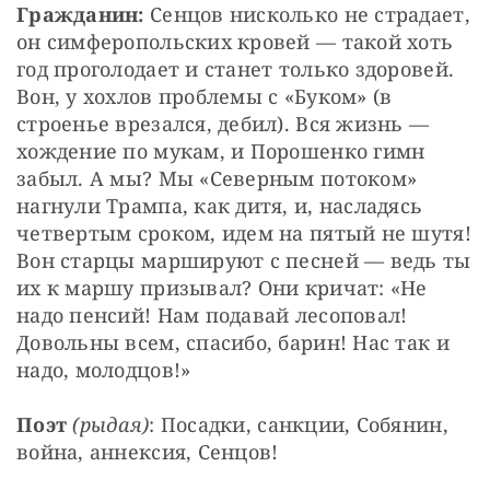
Гражданин:
 Сенцов нисколько не страдает, 
он симферопольских кровей — такой хоть 
год проголодает и станет только здоровей. 
Вон, у хохлов проблемы с «Буком» (в 
строенье врезался, дебил). Вся жизнь — 
хождение по мукам, и Порошенко гимн 
забыл. А мы? Мы «Северным потоком» 
нагнули Трампа, как дитя, и, насладясь 
четвертым сроком, идем на пятый не шутя! 
Вон старцы маршируют с песней — ведь ты 
их к маршу призывал? Они кричат: «Не 
надо пенсий! Нам подавай лесоповал! 
Довольны всем, спасибо, барин! Нас так и 
надо, молодцов!»
Поэт
(рыдая)
: Посадки, санкции, Собянин, 
война, аннексия, Сенцов!