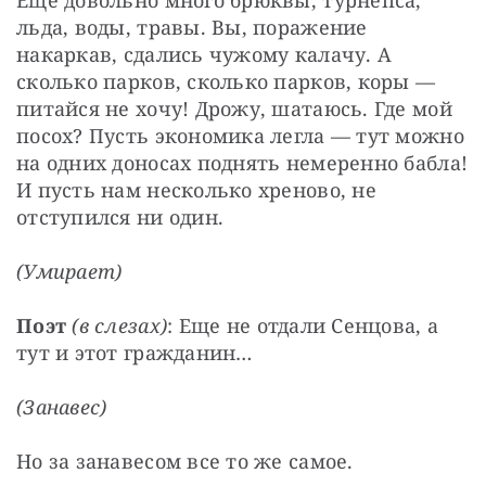
льда, воды, травы. Вы, поражение 
накаркав, сдались чужому калачу. А 
сколько парков, сколько парков, коры — 
питайся не хочу! Дрожу, шатаюсь. Где мой 
посох? Пусть экономика легла — тут можно 
на одних доносах поднять немеренно бабла! 
И пусть нам несколько хреново, не 
отступился ни один.
(Умирает)
Поэт
(в слезах)
: Еще не отдали Сенцова, а 
тут и этот гражданин…
(Занавес)
Но за занавесом все то же самое.