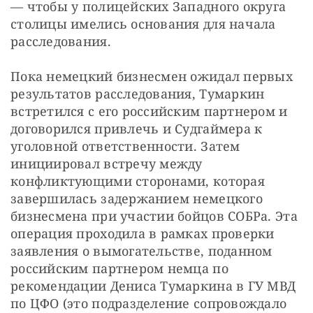
— чтобы у полицейских Западного округа 
столицы имелись основания для начала 
расследования.
Пока немецкий бизнесмен ожидал первых 
результатов расследования, Тумаркин 
встретился с его российским партнером и 
договорился привлечь и Судгаймера к 
уголовной ответственности. Затем 
инициировал встречу между 
конфликтующими сторонами, которая 
завершилась задержанием немецкого 
бизнесмена при участии бойцов СОБРа. Эта 
операция проходила в рамках проверки 
заявления о вымогательстве, поданном 
российским партнером немца по 
рекомендации Дениса Тумаркина в ГУ МВД 
по ЦФО (это подразделение сопровождало 