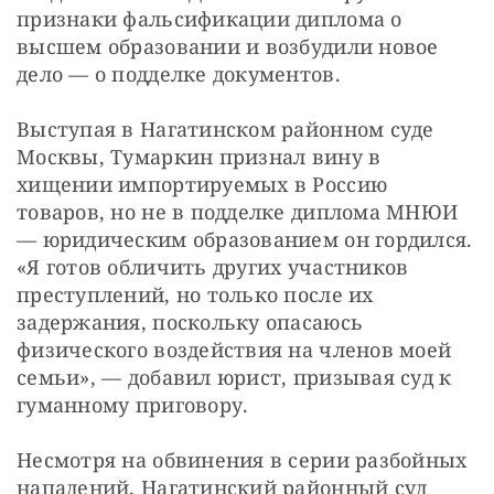
признаки фальсификации диплома о 
высшем образовании и возбудили новое 
дело — о подделке документов.
Выступая в Нагатинском районном суде 
Москвы, Тумаркин признал вину в 
хищении импортируемых в Россию 
товаров, но не в подделке диплома МНЮИ 
— юридическим образованием он гордился. 
«Я готов обличить других участников 
преступлений, но только после их 
задержания, поскольку опасаюсь 
физического воздействия на членов моей 
семьи», — добавил юрист, призывая суд к 
гуманному приговору.
Несмотря на обвинения в серии разбойных 
нападений, Нагатинский районный суд 