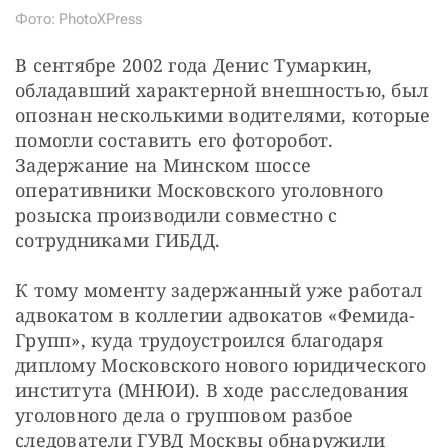
Фото: PhotoXPress
В сентябре 2002 года Денис Тумаркин, 
обладавший характерной внешностью, был 
опознан несколькими водителями, которые 
помогли составить его фоторобот. 
Задержание на Минском шоссе 
оперативники Московского уголовного 
розыска производили совместно с 
сотрудниками ГИБДД.
К тому моменту задержанный уже работал 
адвокатом в коллегии адвокатов «Фемида-
Групп», куда трудоустроился благодаря 
диплому Московского нового юридического 
института (МНЮИ). В ходе расследования 
уголовного дела о групповом разбое 
следователи ГУВД Москвы обнаружили 