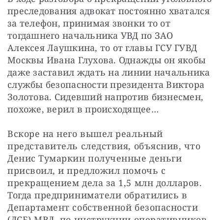
преследования адвокат постоянно хватался 
за телефон, принимая звонки то от 
тогдашнего начальника УВД по ЗАО 
Алексея Лаушкина, то от главы ГСУ ГУВД 
Москвы Ивана Глухова. Однажды он якобы 
даже заставил ждать на линии начальника 
службы безопасности президента Виктора 
Золотова. Сидевший напротив бизнесмен, 
похоже, верил в происходящее…
Вскоре на него вышел реальный 
представитель следствия, объяснив, что 
Денис Тумаркин полученные деньги 
присвоил, и предложил помочь с 
прекращением дела за 1,5 млн долларов. 
Тогда предприниматели обратились в 
Департамент собственной безопасности 
(ДСБ) МВД, по инструкции оперативников 