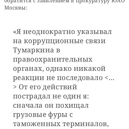
обратится с заявлением в прокуратуру ЮАО 
Москвы:
«Я неоднократно указывал
на коррупционные связи
Тумаркина в
правоохранительных
органах, однако никакой
реакции не последовало <…
> От его действий
пострадал не один я:
сначала он похищал
грузовые фуры с
таможенных терминалов,