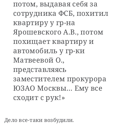
потом, выдавая себя за
сотрудника ФСБ, похитил
квартиру у гр-на
Ярошевского А.В., потом
похищает квартиру и
автомобиль у гр-ки
Матвеевой О.,
представляясь
заместителем прокурора
ЮЗАО Москвы… Ему все
сходит с рук!»
Дело все-таки возбудили.