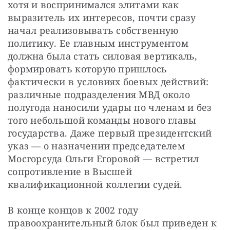
хотя и воспринимался элитами как 
выразитель их интересов, почти сразу 
начал реализовывать собственную 
политику. Ее главным инструментом 
должна была стать силовая вертикаль, 
формировать которую пришлось 
фактически в условиях боевых действий: 
различные подразделения МВД около 
полугода наносили удары по членам и без 
того небольшой команды нового главы 
государства. Даже первый президентский 
указ — о назначении председателем 
Мосгорсуда Ольги Егоровой — встретил 
сопротивление в Высшей 
квалификационной коллегии судей.
В конце концов к 2002 году 
правоохранительный блок был приведен к 