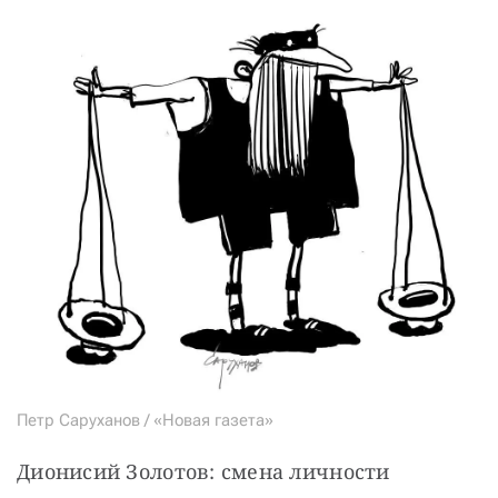
Петр Саруханов / «Новая газета»
Дионисий Золотов: смена личности