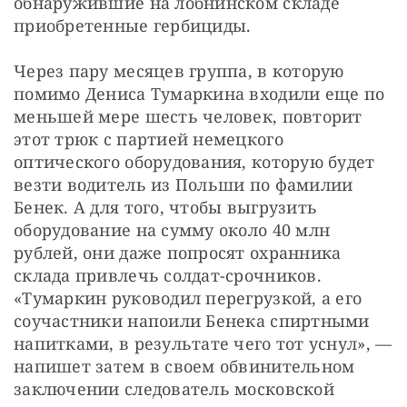
обнаружившие на лобнинском складе 
приобретенные гербициды.
Через пару месяцев группа, в которую 
помимо Дениса Тумаркина входили еще по 
меньшей мере шесть человек, повторит 
этот трюк с партией немецкого 
оптического оборудования, которую будет 
везти водитель из Польши по фамилии 
Бенек. А для того, чтобы выгрузить 
оборудование на сумму около 40 млн 
рублей, они даже попросят охранника 
склада привлечь солдат-срочников. 
«Тумаркин руководил перегрузкой, а его 
соучастники напоили Бенека спиртными 
напитками, в результате чего тот уснул», — 
напишет затем в своем обвинительном 
заключении следователь московской 