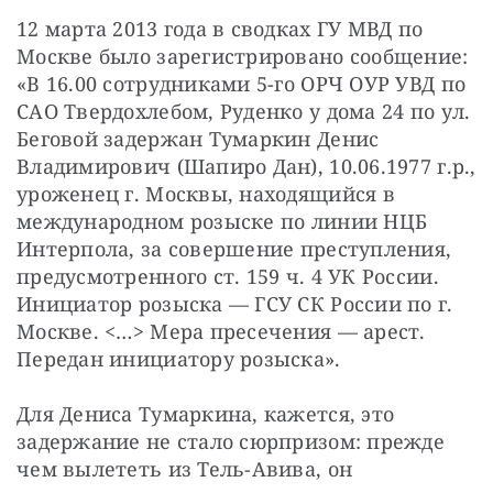
12 марта 2013 года в сводках ГУ МВД по 
Москве было зарегистрировано сообщение: 
«В 16.00 сотрудниками 5-го ОРЧ ОУР УВД по 
САО Твердохлебом, Руденко у дома 24 по ул. 
Беговой задержан Тумаркин Денис 
Владимирович (Шапиро Дан), 10.06.1977 г.р., 
уроженец г. Москвы, находящийся в 
международном розыске по линии НЦБ 
Интерпола, за совершение преступления, 
предусмотренного ст. 159 ч. 4 УК России. 
Инициатор розыска — ГСУ СК России по г. 
Москве. <…> Мера пресечения — арест. 
Передан инициатору розыска».
Для Дениса Тумаркина, кажется, это 
задержание не стало сюрпризом: прежде 
чем вылететь из Тель-Авива, он 