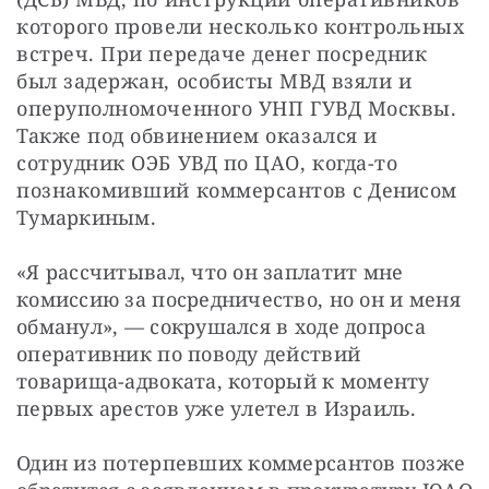
которого провели несколько контрольных 
встреч. При передаче денег посредник 
был задержан, особисты МВД взяли и 
оперуполномоченного УНП ГУВД Москвы. 
Также под обвинением оказался и 
сотрудник ОЭБ УВД по ЦАО, когда-то 
познакомивший коммерсантов с Денисом 
Тумаркиным.
«Я рассчитывал, что он заплатит мне 
комиссию за посредничество, но он и меня 
обманул», — сокрушался в ходе допроса 
оперативник по поводу действий 
товарища-адвоката, который к моменту 
первых арестов уже улетел в Израиль.
Один из потерпевших коммерсантов позже 