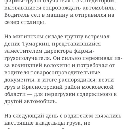
фирмы-грузополучателя с экспедитором, 
вызвавшиеся сопровождать автомобиль. 
Водитель сел в машину и отправился на 
север столицы.
На митинском складе группу встречал 
Денис Тумаркин, представившийся 
заместителем директора фирмы-
грузополучателя. Он сильно переживал из-
за возникшей волокиты и потребовал от 
водителя товаросопроводительные 
документы, в итоге распорядился: везти 
груз в Красногорский район московской 
области — для перегрузки содержимого в 
другой автомобиль.
На следующий день с водителем связались 
настоящие владельцы груза, не 