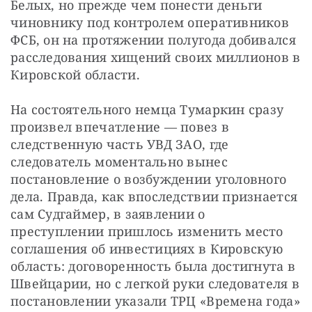
Белых, но прежде чем понести деньги 
чиновнику под контролем оперативников 
ФСБ, он на протяжении полугода добивался 
расследования хищений своих миллионов в 
Кировской области.
На состоятельного немца Тумаркин сразу 
произвел впечатление — повез в 
следственную часть УВД ЗАО, где 
следователь моментально вынес 
постановление о возбуждении уголовного 
дела. Правда, как впоследствии признается 
сам Судгаймер, в заявлении о 
преступлении пришлось изменить место 
соглашения об инвестициях в Кировскую 
область: договоренность была достигнута в 
Швейцарии, но с легкой руки следователя в 
постановлении указали ТРЦ «Времена года» 