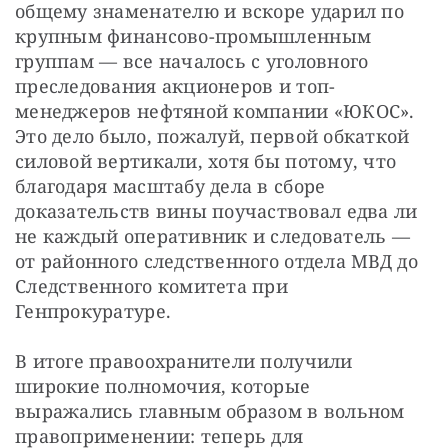
общему знаменателю и вскоре ударил по 
крупным финансово-промышленным 
группам — все началось с уголовного 
преследования акционеров и топ-
менеджеров нефтяной компании «ЮКОС». 
Это дело было, пожалуй, первой обкаткой 
силовой вертикали, хотя бы потому, что 
благодаря масштабу дела в сборе 
доказательств вины поучаствовал едва ли 
не каждый оперативник и следователь — 
от районного следственного отдела МВД до 
Следственного комитета при 
Генпрокуратуре.
В итоге правоохранители получили 
широкие полномочия, которые 
выражались главным образом в вольном 
правоприменении: теперь для 