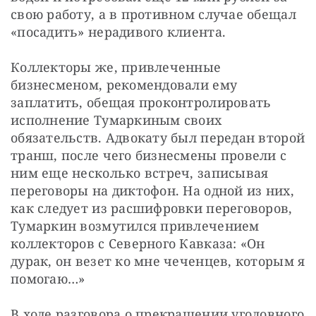
свою работу, а в противном случае обещал 
«посадить» нерадивого клиента.
Коллекторы же, привлеченные 
бизнесменом, рекомендовали ему 
заплатить, обещая проконтролировать 
исполнение Тумаркиным своих 
обязательств. Адвокату был передан второй 
транш, после чего бизнесмены провели с 
ним еще несколько встреч, записывая 
переговоры на диктофон. На одной из них, 
как следует из расшифровки переговоров, 
Тумаркин возмутился привлечением 
коллекторов с Северного Кавказа: «Он 
дурак, он везет ко мне чеченцев, которым я 
помогаю…»
В ходе разговора о прекращении уголовного 