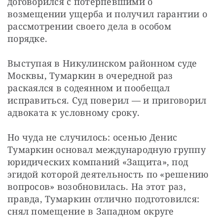
договорился с потерпевшими о 
возмещении ущерба и получил гарантии о 
рассмотрении своего дела в особом 
порядке.
Выступая в Никулинском районном суде 
Москвы, Тумаркин в очередной раз 
раскаялся в содеянном и пообещал 
исправиться. Суд поверил — и приговорил 
адвоката к условному сроку.
Но чуда не случилось: осенью Денис 
Тумаркин основал международную группу 
юридических компаний «Защита», под 
эгидой которой деятельность по «решению 
вопросов» возобновилась. На этот раз, 
правда, Тумаркин отлично подготовился: 
снял помещение в Западном округе 