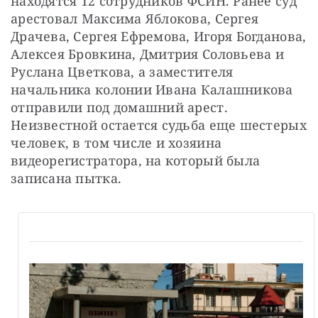
находятся 12 сотрудников ФСИН. Ранее суд 
арестовал Максима Яблокова, Сергея 
Драчева, Сергея Ефремова, Игоря Богданова, 
Алексея Бровкина, Дмитрия Соловьева и 
Руслана Цветкова, а заместителя 
начальника колонии Ивана Калашникова 
отправили под домашний арест. 
Неизвестной остается судьба еще шестерых 
человек, в том числе и хозяина 
видеорегистратора, на который была 
записана пытка.