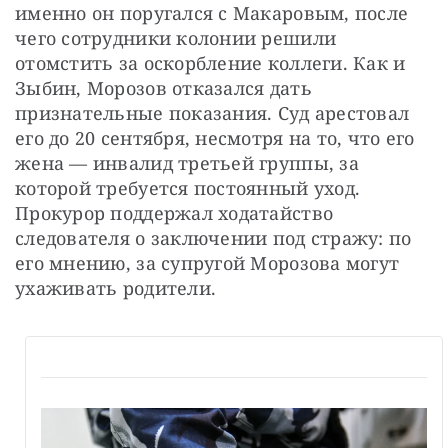
именно он поругался с Макаровым, после 
чего сотрудники колонии решили 
отомстить за оскорбление коллеги. Как и 
Зыбин, Морозов отказался дать 
признательные показания. Суд арестовал 
его до 20 сентября, несмотря на то, что его 
жена — инвалид третьей группы, за 
которой требуется постоянный уход. 
Прокурор поддержал ходатайство 
следователя о заключении под стражу: по 
его мнению, за супругой Морозова могут 
ухаживать родители.