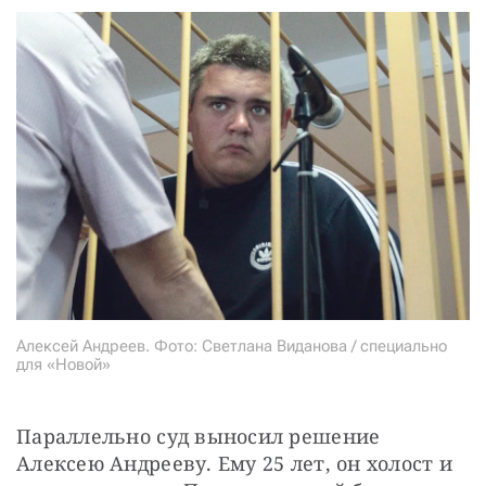
Алексей Андреев. Фото: Светлана Виданова / специально
для «Новой»
Параллельно суд выносил решение 
Алексею Андрееву. Ему 25 лет, он холост и 