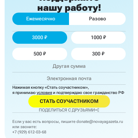
нашу работу!
Ежемесячно
Разово
3000
1000
500
300
Нажимая кнопку «Стать соучастником»,
я принимаю
условия
и подтверждаю свое гражданство РФ
СТАТЬ СОУЧАСТНИКОМ
ПОДЕЛИТЬСЯ С ДРУЗЬЯМИ
Если у вас есть вопросы, пишите
donate@novayagazeta.ru
или звоните:
+7 (929) 612-03-68