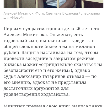
Алексей Микитюк. Фото: Светлана Виданова / специально
для «Новой»
Первым суд рассматривал дело 26-летнего 
Алексея Микитюка. Он женат, есть 
годовалый сын, выплачивает кредиты в 
общей сложности более чем на миллион 
рублей. Защита настаивала на том, чтобы 
провести заседание в закрытом режиме 
(огласка может «отрицательно сказаться на 
безопасности его и его жены»), однако 
судья Александр Татаринов отказал — по 
его мнению, адвокат не представила 
достаточных аргументов для 
удовлетворения ходатайства.
Микитюк признал свою вину, написал явку 