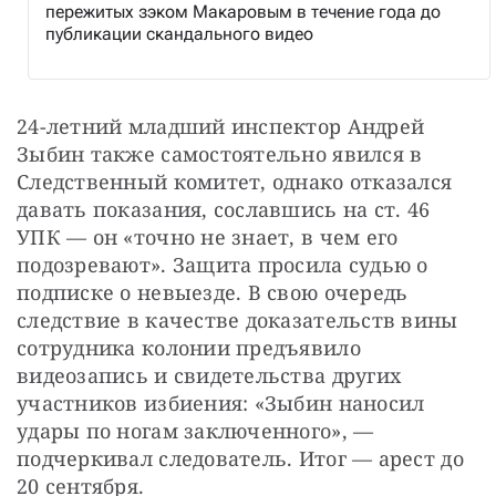
пережитых зэком Макаровым в течение года до
публикации скандального видео
24-летний младший инспектор Андрей 
Зыбин также самостоятельно явился в 
Следственный комитет, однако отказался 
давать показания, сославшись на ст. 46 
УПК — он «точно не знает, в чем его 
подозревают». Защита просила судью о 
подписке о невыезде. В свою очередь 
следствие в качестве доказательств вины 
сотрудника колонии предъявило 
видеозапись и свидетельства других 
участников избиения: «Зыбин наносил 
удары по ногам заключенного», — 
подчеркивал следователь. Итог — арест до 
20 сентября.