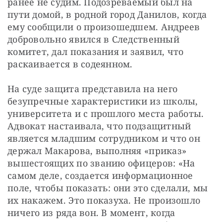
ранее не судим. Подозреваемый был на 
пути домой, в родной город Данилов, когда 
ему сообщили о произошедшем. Андреев 
добровольно явился в Следственный 
комитет, дал показания и заявил, что 
раскаивается в содеянном.
На суде защита представила на него 
безупречные характеристики из школы, 
университета и с прошлого места работы. 
Адвокат настаивала, что подзащитный 
является младшим сотрудником и что он 
держал Макарова, выполняя «приказ» 
вышестоящих по званию офицеров: «На 
самом деле, создается информационное 
поле, чтобы показать: они это сделали, мы 
их накажем. Это показуха. Не произошло 
ничего из ряда вон. В момент, когда 