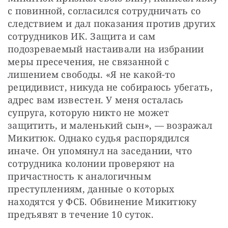
с повинной, согласился сотрудничать со 
следствием и дал показания против других 
сотрудников ИК. Защита и сам 
подозреваемый настаивали на избрании 
меры пресечения, не связанной с 
лишением свободы. «Я не какой-то 
рецидивист, никуда не собираюсь убегать, 
адрес вам известен. У меня осталась 
супруга, которую никто не может 
защитить, и маленький сын», — возражал 
Микитюк. Однако судья распорядился 
иначе. Он упомянул на заседании, что 
сотрудника колонии проверяют на 
причастность к аналогичным 
преступлениям, данные о которых 
находятся у ФСБ. Обвинение Микитюку 
предъявят в течение 10 суток.