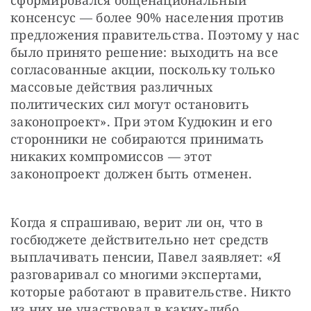
консенсус — более 90% населения против 
предложения правительства. Поэтому у нас 
было принято решение: выходить на все 
согласованные акции, поскольку только 
массовые действия различных 
политических сил могут остановить 
законопроект». При этом Кудюкин и его 
сторонники не собираются принимать 
никаких компромиссов — этот 
законопроект должен быть отменен.
Когда я спрашиваю, верит ли он, что в 
госбюджете действительно нет средств 
выплачивать пенсии, Павел заявляет: «Я 
разговаривал со многими экспертами, 
которые работают в правительстве. Никто 
из них не участвовал в каких-либо 