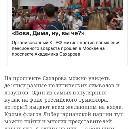
«Вова, Дима, ну, вы че?»
Организованный КПРФ митинг против повышения
пенсионного возраста прошел в Москве на
проспекте Академика Сахарова
На проспекте Сахарова можно увидеть 
десятки разные политических символов и 
лозунгов. Один из самых популярных — 
кулак на фоне российского триколора, 
который выдают всем желающим на входе. 
Кроме флагов Либертарианской партии тут 
можно найти и многих представителей 
левых сил. К одним из них — с большим 