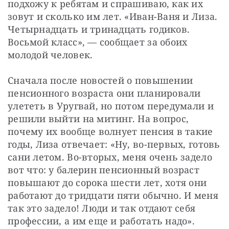
подхожу к ребятам и спрашиваю, как их 
зовут и сколько им лет. «Иван-Ваня и Лиза. 
Четырнадцать и тринадцать годиков. 
Восьмой класс», — сообщает за обоих 
молодой человек.
Сначала после новостей о повышении 
пенсионного возраста они планировали 
улететь в Уругвай, но потом передумали и 
решили выйти на митинг. На вопрос, 
почему их вообще волнует пенсия в такие 
годы, Лиза отвечает: «Ну, во-первых, готовь 
сани летом. Во-вторых, меня очень задело 
вот что: у балерин пенсионный возраст 
повышают до сорока шести лет, хотя они 
работают до тридцати пяти обычно. И меня 
так это задело! Люди и так отдают себя 
профессии, а им еще и работать надо».