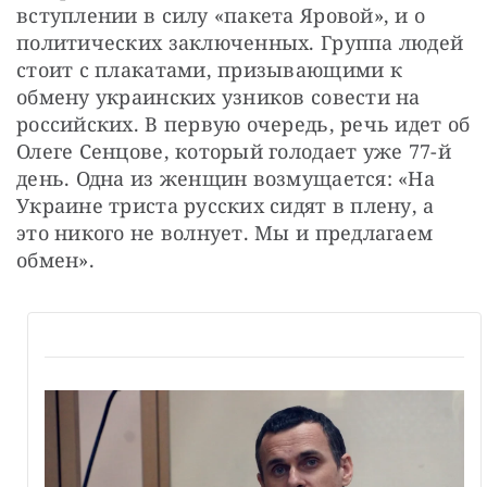
вступлении в силу «пакета Яровой», и о 
политических заключенных. Группа людей 
стоит с плакатами, призывающими к 
обмену украинских узников совести на 
российских. В первую очередь, речь идет об 
Олеге Сенцове, который голодает уже 77-й 
день. Одна из женщин возмущается: «На 
Украине триста русских сидят в плену, а 
это никого не волнует. Мы и предлагаем 
обмен».