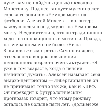
чувствам не найдёшь цены») включают 
Монеточку. Под нее танцует мужчина лет 
сорока со значком «Немцов мост» на 
футболке. Алексей Михеев — волонтер; 
каждую неделю он дежурит на Немцовом 
мосту. Неудивительно, что он традиционно 
ходит на оппозиционные митинги. Правда, 
на вчерашнем его не было: «Не на 
Зюганова же смотреть». Сам он говорит, 
что для него вопрос повышения 
пенсионного возраста очень актуален. «Я 
уже в том возрасте, когда о пенсии 
начинают думать». Алексей называет себя 
анархо-центристом — либертарианцев он 
не принимает точно так же, как и КПРФ. 
Он переходит к футурологическим 
прогнозам: говорит, что этому режиму 
осталось не больше пяти лет. «Должен же 