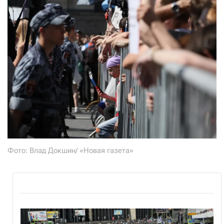
Фото: Влад Докшин/ «Новая газета»