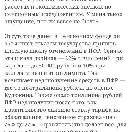
расчетах и экономических оценках по 
пенсионным предложениям. У меня такое 
ощущение, что их вовсе не было».
Отсутствие денег в Пенсионном фонде он 
объясняет отказом государства принять 
плоскую шкалу отчислений в ПФР. Сейчас 
эта шкала двойная — 22% отчислений при 
зарплате до 80.000 рублей и 10% при 
зарплате выше этого лимита. Так 
возникает недополучение средств в ПФР — 
где-то полтриллиона рублей, по оценке 
Кудюкина. Также около триллиона рублей 
ПФР недополучит после того, как 
правительство снизило ставку тарифа на 
обязательное пенсионное страхование с 
26% до 22%. «Правительство делает всё, для 
того, чтобы Пенсионный фонд был 