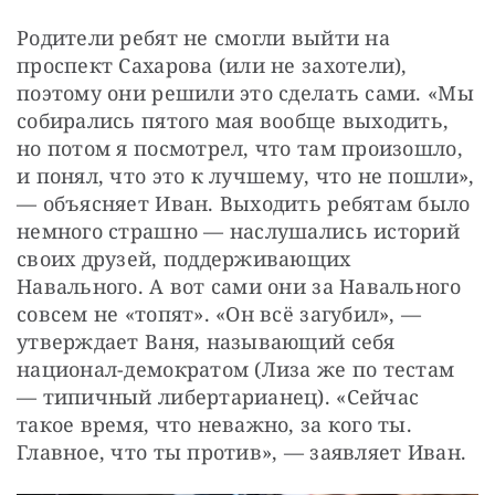
Родители ребят не смогли выйти на 
проспект Сахарова (или не захотели), 
поэтому они решили это сделать сами. «Мы 
собирались пятого мая вообще выходить, 
но потом я посмотрел, что там произошло, 
и понял, что это к лучшему, что не пошли», 
— объясняет Иван. Выходить ребятам было 
немного страшно — наслушались историй 
своих друзей, поддерживающих 
Навального. А вот сами они за Навального 
совсем не «топят». «Он всё загубил», — 
утверждает Ваня, называющий себя 
национал-демократом (Лиза же по тестам 
— типичный либертарианец). «Сейчас 
такое время, что неважно, за кого ты. 
Главное, что ты против», — заявляет Иван.