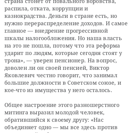
страна стонет от повального воровства, 
распила, отката, коррупции и 
казнокрадства. Деньги в стране есть, но 
нужно перераспределение доходов. И самое 
главное — внедрение прогрессивной 
шкалы налогообложения. Но наша власть 
на это не пошла, потому что эта реформа 
ударит по людям, которые сегодня стоят у 
трона», — уверен пенсионер. На вопрос, 
доволен ли он своей пенсией, Виктор 
Яковлевич честно говорит, что занимал 
большие должности в Советском союзе, и 
кое-что из имущества у него осталось.
Общее настроение этого разношерстного 
митинга выразил молодой человек, 
обратившийся к своему другу: «Нас 
объединяет одно — мы все здесь против 