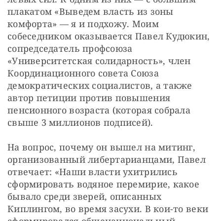
плакатом «Выведем власть из зоны 
комфорта» — я и подхожу. Моим 
собеседником оказывается Павел Кудюкин, 
сопредседатель профсоюза 
«Университетская солидарность», член 
Координационного совета Союза 
демократических социалистов, а также 
автор петиции против повышения 
пенсионного возраста (которая собрала 
свыше 3 миллионов подписей).
На вопрос, почему он вышел на митинг, 
организованный либертарианцами, Павел 
отвечает: «Наши власти ухитрились 
сформировать водяное перемирие, какое 
бывало среди зверей, описанных 
Киплингом, во время засухи. В кои-то веки 
сформировался общенациональный 