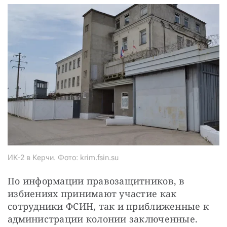
ИК-2 в Керчи. Фото: krim.fsin.su
По информации правозащитников, в 
избиениях принимают участие как 
сотрудники ФСИН, так и приближенные к 
администрации колонии заключенные.