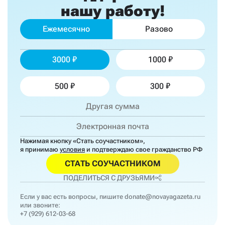
нашу работу!
Ежемесячно
Разово
3000
1000
500
300
Нажимая кнопку «Стать соучастником»,
я принимаю
условия
и подтверждаю свое гражданство РФ
СТАТЬ СОУЧАСТНИКОМ
ПОДЕЛИТЬСЯ С ДРУЗЬЯМИ
Если у вас есть вопросы, пишите
donate@novayagazeta.ru
или звоните:
+7 (929) 612-03-68