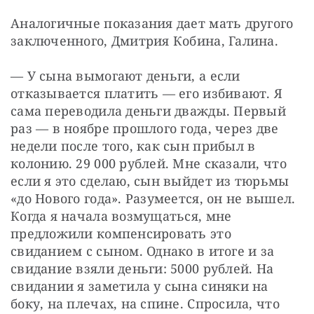
Аналогичные показания дает мать другого 
заключенного, Дмитрия Кобина, Галина.
— У сына вымогают деньги, а если 
отказывается платить — его избивают. Я 
сама переводила деньги дважды. Первый 
раз — в ноябре прошлого года, через две 
недели после того, как сын прибыл в 
колонию. 29 000 рублей. Мне сказали, что 
если я это сделаю, сын выйдет из тюрьмы 
«до Нового года». Разумеется, он не вышел. 
Когда я начала возмущаться, мне 
предложили компенсировать это 
свиданием с сыном. Однако в итоге и за 
свидание взяли деньги: 5000 рублей. На 
свидании я заметила у сына синяки на 
боку, на плечах, на спине. Спросила, что 