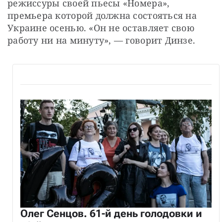
режиссуры своей пьесы «Номера», 
премьера которой должна состояться на 
Украине осенью. «Он не оставляет свою 
работу ни на минуту», — говорит Динзе.
Олег Сенцов. 61-й день голодовки и