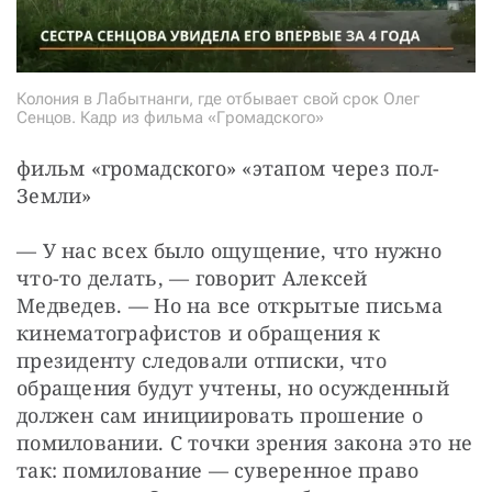
Колония в Лабытнанги, где отбывает свой срок Олег
Сенцов. Кадр из фильма «Громадского»
фильм «громадского» «этапом через пол-
Земли»
— У нас всех было ощущение, что нужно 
что-то делать, — говорит Алексей 
Медведев. — Но на все открытые письма 
кинематографистов и обращения к 
президенту следовали отписки, что 
обращения будут учтены, но осужденный 
должен сам инициировать прошение о 
помиловании. С точки зрения закона это не 
так: помилование — суверенное право 