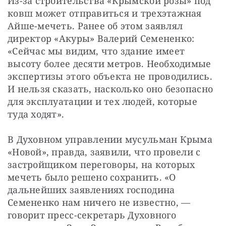
Из-за строительства «Крымской розы» под 
ковш может отправиться и трехэтажная 
Айше-мечеть. Ранее об этом заявлял 
директор «Акуры» Валерий Семененко: 
«Сейчас мы видим, что здание имеет 
высоту более десяти метров. Необходимые 
экспертизы этого объекта не проводились. 
И нельзя сказать, насколько оно безопасно 
для эксплуатации и тех людей, которые 
туда ходят».
В Духовном управлении мусульман Крыма 
«Новой», правда, заявили, что провели с 
застройщиком переговоры, на которых 
мечеть было решено сохранить. «О 
дальнейших заявлениях господина 
Семененко нам ничего не известно, — 
говорит пресс-секретарь Духовного 