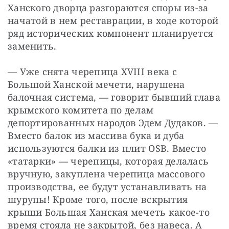
Ханского дворца разгораются споры из-за 
начатой в нем реставрации, в ходе которой 
ряд исторических компонент планируется 
заменить.
— Уже снята черепица XVIII века с 
Большой Ханской мечети, нарушена 
балочная система, — говорит бывший глава 
крымского комитета по делам 
депортированных народов Эдем Дудаков. — 
Вместо балок из массива бука и дуба 
используются балки из плит OSB. Вместо 
«татарки» — черепицы, которая делалась 
вручную, закуплена черепица массового 
производства, ее будут устанавливать на 
шурупы! Кроме того, после вскрытия 
крыши Большая Ханская мечеть какое-то 
время стояла не закрытой, без навеса. А 