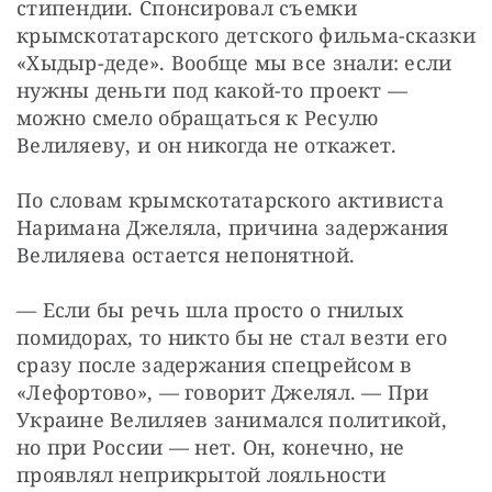
стипендии. Спонсировал съемки 
крымскотатарского детского фильма-сказки 
«Хыдыр-деде». Вообще мы все знали: если 
нужны деньги под какой-то проект — 
можно смело обращаться к Ресулю 
Велиляеву, и он никогда не откажет.
По словам крымскотатарского активиста 
Наримана Джеляла, причина задержания 
Велиляева остается непонятной.
— Если бы речь шла просто о гнилых 
помидорах, то никто бы не стал везти его 
сразу после задержания спецрейсом в 
«Лефортово», — говорит Джелял. — При 
Украине Велиляев занимался политикой, 
но при России — нет. Он, конечно, не 
проявлял неприкрытой лояльности 