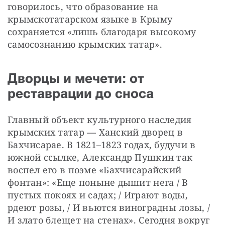
говорилось, что образование на 
крымскотатарском языке в Крыму 
сохраняется «лишь благодаря высокому 
самосознанию крымских татар».
Дворцы и мечети: от
реставрации до сноса
Главный объект культурного наследия 
крымских татар — Ханский дворец в 
Бахчисарае. В 1821–1823 годах, будучи в 
южной ссылке, Александр Пушкин так 
воспел его в поэме «Бахчисарайский 
фонтан»: «Еще поныне дышит нега / В 
пустых покоях и садах; / Играют воды, 
рдеют розы, / И вьются виноградны лозы, / 
И злато блещет на стенах». Сегодня вокруг 