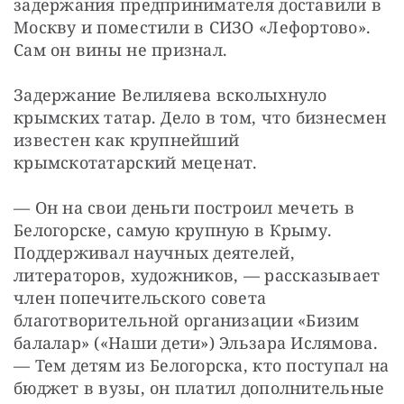
задержания предпринимателя доставили в 
Москву и поместили в СИЗО «Лефортово». 
Сам он вины не признал.
Задержание Велиляева всколыхнуло 
крымских татар. Дело в том, что бизнесмен 
известен как крупнейший 
крымскотатарский меценат.
— Он на свои деньги построил мечеть в 
Белогорске, самую крупную в Крыму. 
Поддерживал научных деятелей, 
литераторов, художников, — рассказывает 
член попечительского совета 
благотворительной организации «Бизим 
балалар» («Наши дети») Эльзара Ислямова. 
— Тем детям из Белогорска, кто поступал на 
бюджет в вузы, он платил дополнительные 