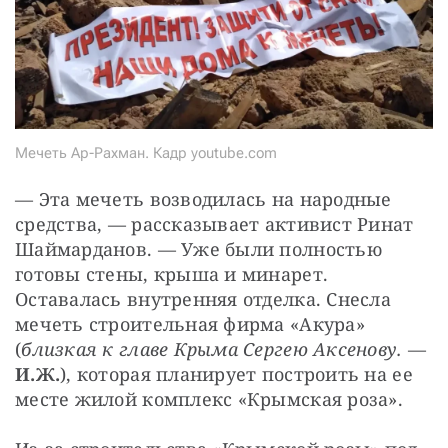
Мечеть Ар-Рахман. Кадр youtube.com
— Эта мечеть возводилась на народные 
средства, — рассказывает активист Ринат 
Шаймарданов. — Уже были полностью 
готовы стены, крыша и минарет. 
Оставалась внутренняя отделка. Снесла 
мечеть строительная фирма «Акура» 
(
близкая к главе Крыма Сергею Аксенову.
 —
И.Ж.
), которая планирует построить на ее 
месте жилой комплекс «Крымская роза».