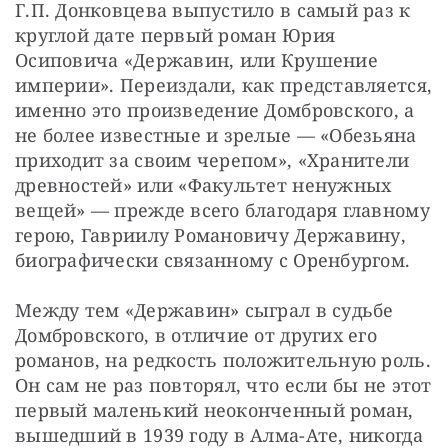
Г.П. Донковцева выпустило в самый раз к 
круглой дате первый роман Юрия 
Осиповича «Державин, или Крушение 
империи». Переиздали, как представляется, 
именно это произведение Домбровского, а 
не более известные и зрелые — ​«Обезьяна 
приходит за своим черепом», «Хранители 
древностей» или «Факультет ненужных 
вещей» — ​прежде всего благодаря главному 
герою, Гавриилу Романовичу Державину, 
биографически связанному с Оренбургом.
Между тем «Державин» сыграл в судьбе 
Домбровского, в отличие от других его 
романов, на редкость положительную роль. 
Он сам не раз повторял, что если бы не этот 
первый маленький неоконченный роман, 
вышедший в 1939 году в Алма-Ате, никогда 