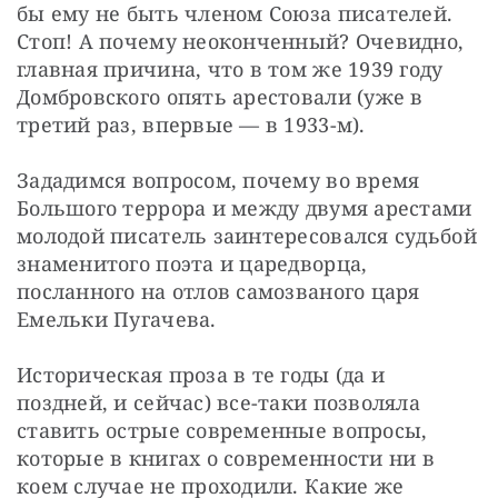
бы ему не быть членом Союза писателей. 
Стоп! А почему неоконченный? Очевидно, 
главная причина, что в том же 1939 году 
Домбровского опять арестовали (уже в 
третий раз, впервые — ​в 1933-м).
Зададимся вопросом, почему во время 
Большого террора и между двумя арестами 
молодой писатель заинтересовался судьбой 
знаменитого поэта и царедворца, 
посланного на отлов самозваного царя 
Емельки Пугачева.
Историческая проза в те годы (да и 
поздней, и сейчас) все-таки позволяла 
ставить острые современные вопросы, 
которые в книгах о современности ни в 
коем случае не проходили. Какие же 