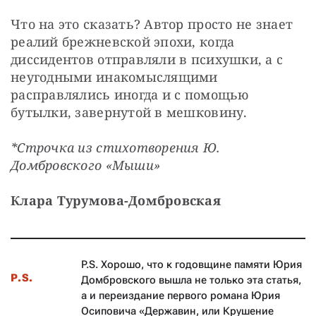
Что на это сказать? Автор просто не знает 
реалий брежневской эпохи, когда 
диссидентов отправляли в психушки, а с 
неугодными инакомыслящими 
расправлялись иногда и с помощью 
бутылки, завернутой в мешковину.
*Строчка из стихотворения Ю. 
Домбровского «Мыши»
Клара Турумова-Домбровская
P.S. Хорошо, что к годовщине памяти Юрия
P.S.
Домбровского вышла не только эта статья,
а и переиздание первого романа Юрия
Осиповича «Державин, или Крушение