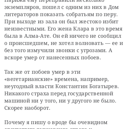
экземпляров, пошел с одним из них в Дом 
литераторов показать собратьям по перу. 
При выходе из зала он был жестоко избит 
неизвестными. Его жена Клара в это время 
была в Алма-Ате. Он ей ничего не сообщил 
о происшедшем, не хотел волновать — ​ее и 
без того измучили звонки с угрозами. А 
вскоре умер от нанесенных побоев.
Так же от побоев умер в эти 
«вегетарианские» времена, например, 
неугодный власти Константин Богатырев. 
Никакого страха перед государственной 
машиной ни у того, ни у другого не было. 
Скорее наоборот.
Почему я пишу о вроде бы очевидном 