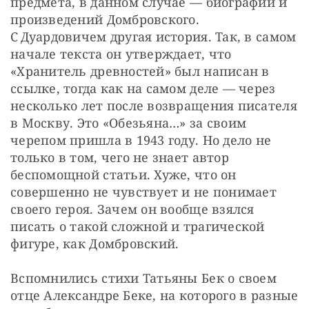
предмета, в данном случае — ​биографии и 
произведений Домбровского. 
С Дуардовичем другая история. Так, в самом 
начале текста он утверждает, что 
«Хранитель древностей» был написан в 
ссылке, тогда как на самом деле — ​через 
несколько лет после возвращения писателя 
в Москву. Это «Обезьяна…» за своим 
черепом пришла в 1943 году. Но дело не 
только в том, чего не знает автор 
беспомощной статьи. Хуже, что он 
совершенно не чувствует и не понимает 
своего героя. Зачем он вообще взялся 
писать о такой сложной и трагической 
фигуре, как Домбровский.
Вспомнились стихи Татьяны Бек о своем 
отце Александре Беке, на которого в разные 