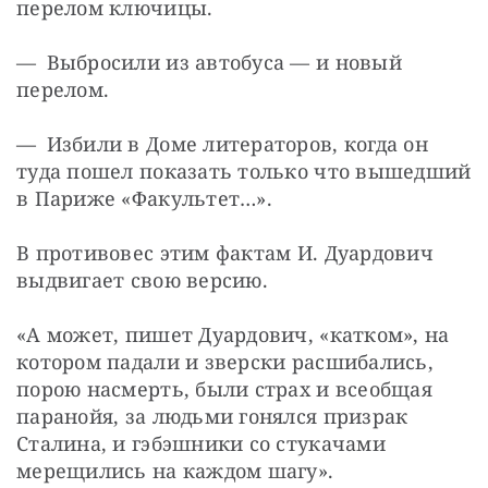
перелом ключицы.
— Выбросили из автобуса — ​и новый 
перелом.
— Избили в Доме литераторов, когда он 
туда пошел показать только что вышедший 
в Париже «Факультет…».
В противовес этим фактам И. Дуардович 
выдвигает свою версию.
«А может, пишет Дуардович, «катком», на 
котором падали и зверски расшибались, 
порою насмерть, были страх и всеобщая 
паранойя, за людьми гонялся призрак 
Сталина, и гэбэшники со стукачами 
мерещились на каждом шагу».