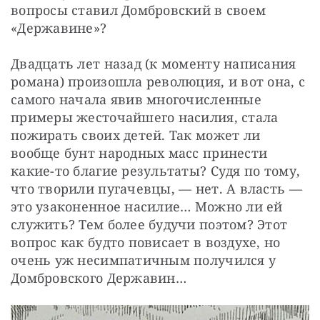
вопросы ставил Домбровский в своем 
«Державине»?
Двадцать лет назад (к моменту написания 
романа) произошла революция, и вот она, с 
самого начала явив многочисленные 
примеры жесточайшего насилия, стала 
пожирать своих детей. Так может ли 
вообще бунт народных масс принести 
какие-то благие результаты? Судя по тому, 
что творили пугачевцы, — нет. А власть — 
это узаконенное насилие… Можно ли ей 
служить? Тем более будучи поэтом? Этот 
вопрос как будто повисает в воздухе, но 
очень уж несимпатичным получился у 
Домбровского Державин…