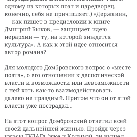
одному из которых поэт и царедворец, 
конечно, себя не причисляет.) «Державин, 
— ​как пишет в предисловии к книге 
Дмитрий Быков, — ​защищает идею 
иерархии — ​ту, на которой зиждется 
культура». А как к этой идее относится 
автор романа?
Для молодого Домбровского вопрос о «месте 
поэта», о его отношении к деспотической 
власти и возможности или невозможности 
с ней хоть как-то взаимодействовать 
далеко не праздный. Притом что он от этой 
власти уже пострадал…
На этот вопрос Домбровский ответил всей 
своей дальнейшей жизнью. Пройдя через 
ужасы ГУЛАГа (уже и Колыму), он вышел 