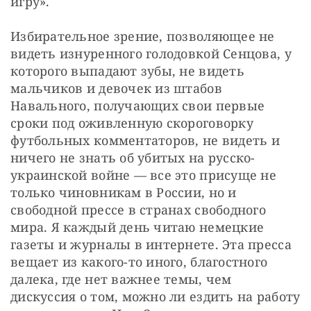
игру».
Избирательное зрение, позволяющее не 
видеть изнуренного голодовкой Сенцова, у 
которого выпадают зубы, не видеть 
мальчиков и девочек из штабов 
Навального, получающих свои первые 
сроки под оживленную скороговорку 
футбольных комментаторов, не видеть и 
ничего не знать об убитых на русско-
украинской войне — все это присуще не 
только чиновникам в России, но и 
свободной прессе в странах свободного 
мира. Я каждый день читаю немецкие 
газеты и журналы в интернете. Эта пресса 
вещает из какого-то иного, благостного 
далека, где нет важнее темы, чем 
дискуссия о том, можно ли ездить на работу 