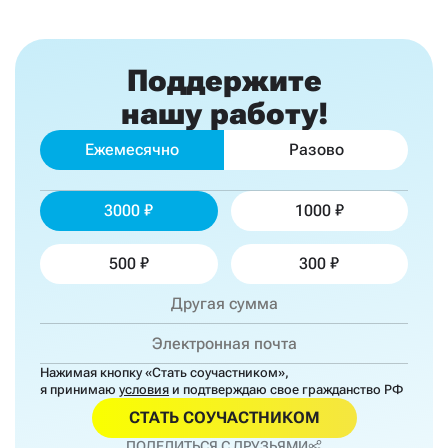
Поддержите
нашу работу!
Ежемесячно
Разово
3000
1000
500
300
Нажимая кнопку «Стать соучастником»,
я принимаю
условия
и подтверждаю свое гражданство РФ
СТАТЬ СОУЧАСТНИКОМ
ПОДЕЛИТЬСЯ С ДРУЗЬЯМИ