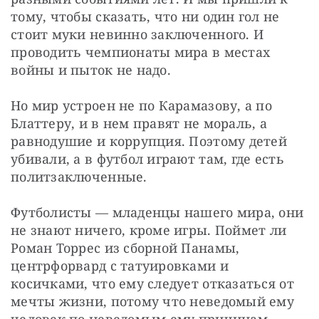
тому, чтобы сказать, что ни один гол не 
стоит муки невинно заключенного. И 
проводить чемпионаты мира в местах 
войны и пыток не надо.
Но мир устроен не по Карамазову, а по 
Блаттеру, и в нем правят не мораль, а 
равнодушие и коррупция. Поэтому детей 
убивали, а в футбол играют там, где есть 
политзаключенные.
Футболисты — младенцы нашего мира, они 
не знают ничего, кроме игры. Поймет ли 
Роман Торрес из сборной Панамы, 
центрфорвард с татуировками и 
косичками, что ему следует отказаться от 
мечты жизни, потому что неведомый ему 
человек по неведомым ему причинам 