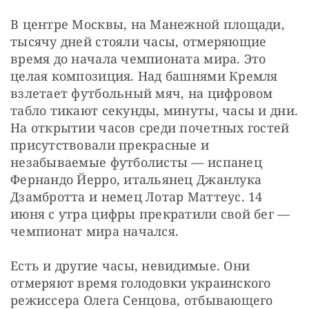
В центре Москвы, на Манежной площади, 
тысячу дней стояли часы, отмеряющие 
время до начала чемпионата мира. Это 
целая композиция. Над башнями Кремля 
взлетает футбольный мяч, на цифровом 
табло тикают секунды, минуты, часы и дни. 
На открытии часов среди почетных гостей 
присутствовали прекрасные и 
незабываемые футболисты — испанец 
Фернандо Йерро, итальянец Джанлука 
Дзамбротта и немец Лотар Маттеус. 14 
июня с утра цифры прекратили свой бег — 
чемпионат мира начался.
Есть и другие часы, невидимые. Они 
отмеряют время голодовки украинского 
режиссера Олега Сенцова, отбывающего 