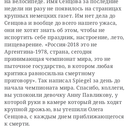
на велосипеде. Имя Сенцова за последние 
недели ни разу не появилось на страницах 
крупных немецких газет. Им нет дела до 
Сенцова и вообще до всего нашего ужаса, 
они не хотят знать об этом, чтобы не 
испортить себе праздник, настроение, лето, 
пищеварение. «Россия-2018 это не 
Аргентина-1978, страна, сегодня 
принимающая чемпионат мира, это не 
пыточное государство, в котором любая 
критика равносильна смертному 
приговору». Так написал Spiegel за день до 
начала чемпионата мира. Спасибо, коллеги, 
вы успокоили девочку Анну Павликову, у 
которой руки в камере который день ходят 
крупной дрожью, вы утешили Олега 
Сенцова, с каждым днем приближающегося 
к смерти.