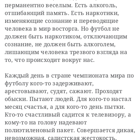
перманентно веселым. Есть алкоголь, 
отшибающий память. Есть наркотики, 
изменяющие сознание и переводящие 
человека в мир восторга. Но футбол не 
должен быть наркотиком, отключающим 
сознание, не должен быть алкоголем, 
лишающим человека трезвого взгляда на 
то, что происходит вокруг нас.
Каждый день в стране чемпионата мира по 
футболу кого-то задерживают, 
арестовывают, судят, сажают. Проходят 
обыски. Пытают людей. Для кого-то настал 
месяц счастья, а для кого-то день пытки. 
Кто-то счастливый садится к телевизору, а 
кому-то на голову надевают 
полиэтиленовый пакет. Совершается дикая, 
невозможная, садистская жестокость.