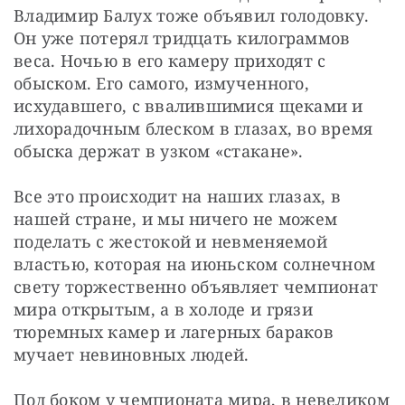
Владимир Балух тоже объявил голодовку. 
Он уже потерял тридцать килограммов 
веса. Ночью в его камеру приходят с 
обыском. Его самого, измученного, 
исхудавшего, с ввалившимися щеками и 
лихорадочным блеском в глазах, во время 
обыска держат в узком «стакане».
Все это происходит на наших глазах, в 
нашей стране, и мы ничего не можем 
поделать с жестокой и невменяемой 
властью, которая на июньском солнечном 
свету торжественно объявляет чемпионат 
мира открытым, а в холоде и грязи 
тюремных камер и лагерных бараков 
мучает невиновных людей.
Под боком у чемпионата мира, в невеликом 