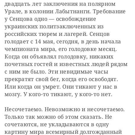
двадцать лет заключения на полярном 
Урале, в колонии Лабытнанги. Требование 
у Сенцова одно — освобождение 
украинских политзаключенных из 
российских тюрем и лагерей. Сенцов 
голодает с 14 мая, сегодня, в день начала 
чемпионата мира, его голодовке месяц. 
Когда он объявлял голодовку, никаких 
почетных гостей и известных людей рядом 
с ним не было. Эти невидимые часы 
прекратят свой бег, когда его освободят. 
Или когда он умрет. Они тикают у нас в 
мозгу. У кого-то тикают, у кого-то нет.
Несочетаемо. Невозможно и несочетаемо. 
Только так можно об этом сказать. Не 
сочетаются, не укладываются в одну 
картину мира всемирный долгожданный 