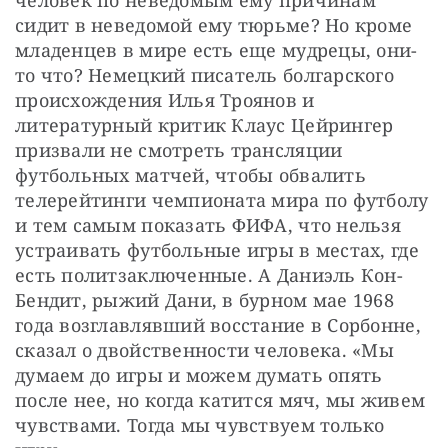
сидит в неведомой ему тюрьме? Но кроме 
младенцев в мире есть еще мудрецы, они-
то что? Немецкий писатель болгарского 
происхождения Илья Троянов и 
литературный критик Клаус Цейрингер 
призвали не смотреть трансляции 
футбольных матчей, чтобы обвалить 
телерейтинги чемпионата мира по футболу 
и тем самым показать ФИФА, что нельзя 
устраивать футбольные игры в местах, где 
есть политзаключенные. А Даниэль Кон-
Бендит, рыжий Дани, в бурном мае 1968 
года возглавлявший восстание в Сорбонне, 
сказал о двойственности человека. «Мы 
думаем до игры и можем думать опять 
после нее, но когда катится мяч, мы живем 
чувствами. Тогда мы чувствуем только 