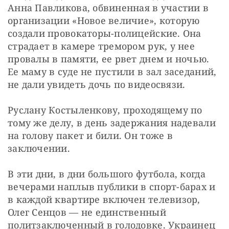
Анна Павликова, обвиненная в участии в 
организации «Новое величие», которую 
создали провокаторы-полицейские. Она 
страдает в камере тремором рук, у нее 
провалы в памяти, ее рвет днем и ночью. 
Ее маму в суде не пустили в зал заседаний, 
не дали увидеть дочь по видеосвязи.
Руслану Костыленкову, проходящему по 
тому же делу, в день задержания надевали 
на голову пакет и били. Он тоже в 
заключении.
В эти дни, в дни большого футбола, когда 
вечерами наплыв публики в спорт-барах и 
в каждой квартире включен телевизор, 
Олег Сенцов — не единственный 
политзаключенный в голодовке. Украинец 