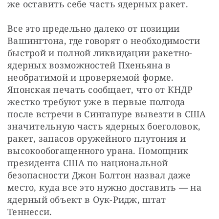
же оставить себе часть ядерных ракет.
Все это предельно далеко от позиции 
Вашингтона, где говорят о необходимости 
быстрой и полной ликвидации ракетно-
ядерных возможностей Пхеньяна в 
необратимой и проверяемой форме. 
Японская печать сообщает, что от КНДР 
жестко требуют уже в первые полгода 
после встречи в Сингапуре вывезти в США 
значительную часть ядерных боеголовок, 
ракет, запасов оружейного плутония и 
высоко­обогащенного урана. Помощник 
президента США по национальной 
безопасности Джон Болтон назвал даже 
место, куда все это нужно доставить — на 
ядерный объект в Оук-Ридж, штат 
Теннесси.