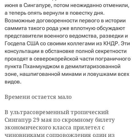
июня в Сингапуре, потом неожиданно отменили,
а теперь опять вернули в повестку дня.
Возможные договоренности первого в истории
саммита такого рода уже вплотную обсуждают
представители военного ведомства, разведки и
Госдепа США со своими коллегами из КНДР. Эти
консультации в обстановке полной секретности
проходят в северокорейской части пограничного
пункта Пханмунджом в демилитаризованной
зоне, нашпигованной минами и ловушками всех
видов.
Времени остается мало
В ультрасовременный тропический 
Сингапур 29 мая по скромному билету 
экономического класса прилетел с 
чиновниками сопровождения один из 