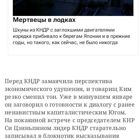
Мертвецы в лодках
Шхуны из КНДР с заглохшими двигателями
изредка прибивало к берегам Японии и в прежние
годы, но такого, как сейчас, не было никогда
Перед КНДР замаячила перспектива 
экономического удушения, и товарищ Ким 
резко сменил тон. Уже в минувшем январе 
он заговорил о готовности к диалогу с ранее 
ненавистным капиталистическим Югом. 
На покаянной встрече с председателем КНР 
Си Цзиньпином лидер КНДР старательно 
записывал в блокнотик высказывания 