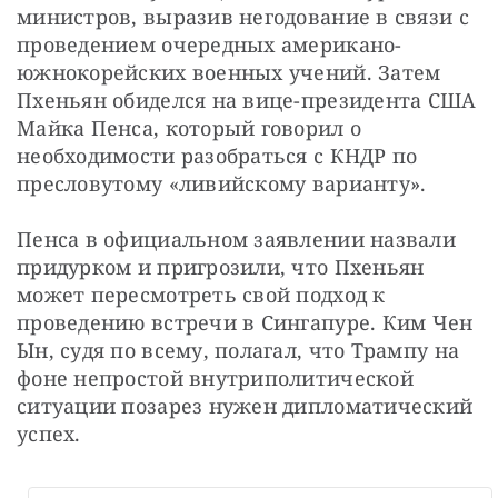
министров, выразив негодование в связи с 
проведением очередных американо-
южнокорейских военных учений. Затем 
Пхеньян обиделся на вице-президента США 
Майка Пенса, который говорил о 
необходимости разобраться с КНДР по 
пресловутому «ливийскому варианту».
Пенса в официальном заявлении назвали 
придурком и пригрозили, что Пхеньян 
может пересмотреть свой подход к 
проведению встречи в Сингапуре. Ким Чен 
Ын, судя по всему, полагал, что Трампу на 
фоне непростой внутриполитической 
ситуации позарез нужен дипломатический 
успех.