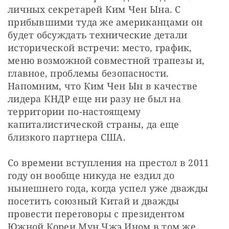
личных секретарей Ким Чен Ына. С 
прибывшими туда же американцами он 
будет обсуждать технические детали 
исторической встречи: место, график, 
меню возможной совместной трапезы и, 
главное, проблемы безопасности. 
Напомним, что Ким Чен Ын в качестве 
лидера КНДР еще ни разу не был на 
территории по-настоящему 
капиталистической страны, да еще 
близкого партнера США.
Со времени вступления на престол в 2011 
году он вообще никуда не ездил до 
нынешнего года, когда успел уже дважды 
посетить союзный Китай и дважды 
провести переговоры с президентом 
Южной Кореи Мун Чжэ Ином в том же 