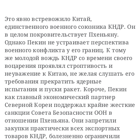
Это явно встревожило Китай, 
единственного военного союзника КНДР. Он 
в целом покровительствует Пхеньяну. 
Однако Пекин не устраивает перспектива 
военного конфликта у его границ. К тому 
же молодой вождь КНДР со времени своего 
воцарения проявлял строптивость и 
неуважение к Китаю, не желая слушать его 
требования прекратить ядерные 
испытания и пуски ракет. Короче, Пекин 
как главный экономический партнер 
Северной Кореи поддержал крайне жесткие 
санкции Совета Безопасности ООН в 
отношении Пхеньяна. Они запретили 
закупки практически всех экспортных 
товаров КНДР, болезненно ограничили 