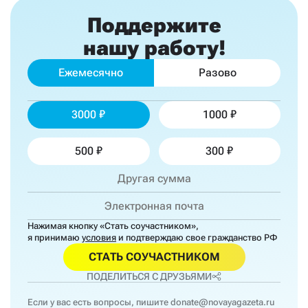
Поддержите
нашу работу!
Ежемесячно
Разово
3000
1000
500
300
Нажимая кнопку «Стать соучастником»,
я принимаю
условия
и подтверждаю свое гражданство РФ
СТАТЬ СОУЧАСТНИКОМ
ПОДЕЛИТЬСЯ С ДРУЗЬЯМИ
Если у вас есть вопросы, пишите
donate@novayagazeta.ru