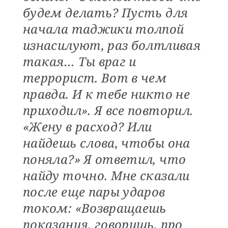
будем делать? Пусть для
начала таджики толпой
изнасилуют, раз болтливая
такая… Ты враг и
террорист. Вот в чем
правда. И к тебе никто не
приходил». Я все повторил.
«Жену в расход? Или
найдешь слова, чтобы она
поняла?» Я ответил, что
найду точно. Мне сказали
после еще пары ударов
током: «Возвращаешь
показания, говоришь, про