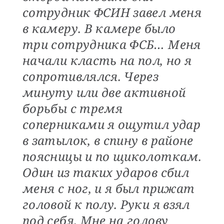
сотрудник ФСИН завел меня
в камеру. В камере было
три сотрудника ФСБ… Меня
начали класть на пол, но я
сопротивлялся. Через
минуту или две активной
борьбы с тремя
соперниками я ощутил удар
в затылок, в спину в районе
поясницы и по щиколоткам.
Один из таких ударов сбил
меня с ног, и я был прижат
головой к полу. Руки я взял
под себя. Мне на голову