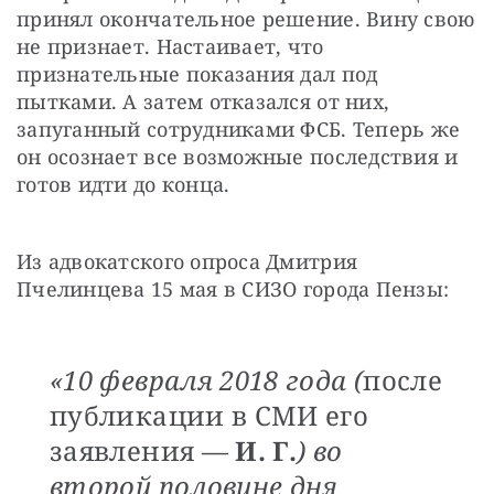
принял окончательное решение. Вину свою 
не признает. Настаивает, что 
признательные показания дал под 
пытками. А затем отказался от них, 
запуганный сотрудниками ФСБ. Теперь же 
он осознает все возможные последствия и 
готов идти до конца.
Из адвокатского опроса Дмитрия 
Пчелинцева 15 мая в СИЗО города Пензы:
«10 февраля 2018 года (
после
публикации в СМИ его
заявления —
И. Г.
) во
второй половине дня