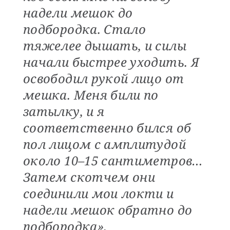
надели мешок до
подбородка. Стало
тяжелее дышать, и силы
начали быстрее уходить. Я
освободил рукой лицо от
мешка. Меня били по
затылку, и я
соответственно бился об
пол лицом с амплитудой
около 10–15 сантиметров…
Затем скотчем они
соединили мои локти и
надели мешок обратно до
подбородка».