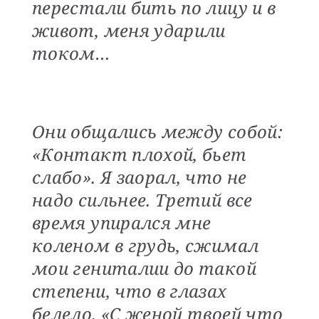
перестали бить по лицу и в
живот, меня ударили
током…
Они общались между собой:
«Контакт плохой, бьет
слабо». Я заорал, что не
надо сильнее. Третий все
время упирался мне
коленом в грудь, сжимал
мои гениталии до такой
степени, что в глазах
белело. «С женой твоей что