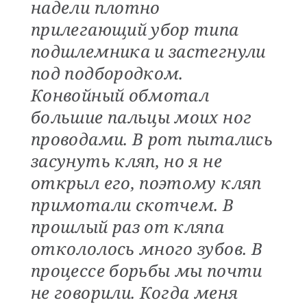
надели плотно
прилегающий убор типа
подшлемника и застегнули
под подбородком.
Конвойный обмотал
большие пальцы моих ног
проводами. В рот пытались
засунуть кляп, но я не
открыл его, поэтому кляп
примотали скотчем. В
прошлый раз от кляпа
откололось много зубов. В
процессе борьбы мы почти
не говорили. Когда меня