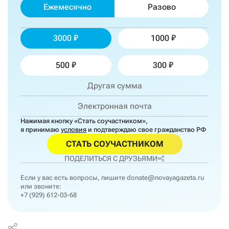
Ежемесячно
Разово
3000
1000
500
300
Нажимая кнопку «Стать соучастником»,
я принимаю
условия
и подтверждаю свое гражданство РФ
СТАТЬ СОУЧАСТНИКОМ
ПОДЕЛИТЬСЯ С ДРУЗЬЯМИ
Если у вас есть вопросы, пишите
donate@novayagazeta.ru
или звоните:
+7 (929) 612-03-68