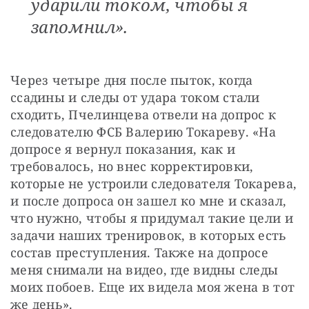
ударили током, чтобы я
запомнил».
Через четыре дня после пыток, когда 
ссадины и следы от удара током стали 
сходить, Пчелинцева отвели на допрос к 
следователю ФСБ Валерию Токареву. «На 
допросе я вернул показания, как и 
требовалось, но внес корректировки, 
которые не устроили следователя Токарева, 
и после допроса он зашел ко мне и сказал, 
что нужно, чтобы я придумал такие цели и 
задачи наших тренировок, в которых есть 
состав преступления. Также на допросе 
меня снимали на видео, где видны следы 
моих побоев. Еще их видела моя жена в тот 
же день».