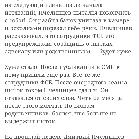
на следующий день после начала 
истязаний, Пчелинцев пытался покончить 
с собой. Он разбил бачок унитаза в камере 
и осколками порезал себе руки. Пчелинцев 
рассказывал, что сотрудники ФСБ его 
предупреждали: сообщишь о пытках 
адвокату или родственникам — будет хуже.
Хуже стало. После публикации в СМИ к 
нему пришли еще раз. Все те же 
сотрудники ФСБ. После очередного сеанса 
пыток током Пчелинцев сдался. Он 
отказался от своих слов. Четыре месяца 
после этого молчал. По словам 
родственников, боялся, что больше не 
выдержит пыток.
На прошлой неделе Дмитрий Пчелинцев 