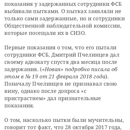
показания у задержанных сотрудники ФСБ 
выбивали пытками. О пытках заявляли не 
только сами задержанные, но и сотрудники 
Общественной наблюдательной комиссии, 
которые посещали их в СИЗО.
Первые показания о том, что его пытали 
сотрудники ФСБ, Дмитрий Пчелинцев дал 
своему адвокату спустя два месяца после 
задержания. (
«Новая» подробно писала об 
этом в № 19 от 21 февраля 2018 года
). 
Поначалу Пчелинцев не признавал свою 
вину, однако после допроса «с 
пристрастием» дал признательные 
показания.
О том, насколько пытки были мучительны, 
говорит тот факт, что 28 октября 2017 года, 