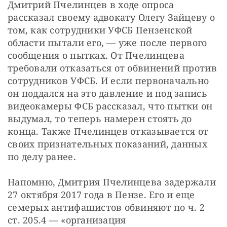
Дмитрий Пчелинцев в ходе опроса 
рассказал своему адвокату Олегу Зайцеву о 
том, как сотрудники УФСБ Пензенской 
области пытали его, — уже после первого 
сообщения о пытках. От Пчелинцева 
требовали отказаться от обвинений против 
сотрудников УФСБ. И если первоначально 
он поддался на это давление и под запись 
видеокамеры ФСБ рассказал, что пытки он 
выдумал, то теперь намерен стоять до 
конца. Также Пчелинцев отказывается от 
своих признательных показаний, данных 
по делу ранее.
Напомню, Дмитрия Пчелинцева задержали 
27 октября 2017 года в Пензе. Его и еще 
семерых антифашистов обвиняют по ч. 2 
ст. 205.4 — «организация 