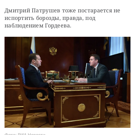
Дмитрий Патрушев тоже постарается не 
испортить борозды, правда, под 
наблюдением Гордеева.