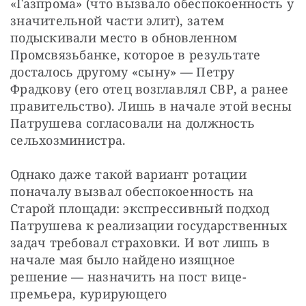
«Газпрома» (что вызвало обеспокоенность у 
значительной части элит), затем 
подыскивали место в обновленном 
Промсвязьбанке, которое в результате 
досталось другому «сыну» — Петру 
Фрадкову (его отец возглавлял СВР, а ранее 
правительство). Лишь в начале этой весны 
Патрушева согласовали на должность 
сельхозминистра.
Однако даже такой вариант ротации 
поначалу вызвал обеспокоенность на 
Старой площади: экспрессивный подход 
Патрушева к реализации государственных 
задач требовал страховки. И вот лишь в 
начале мая было найдено изящное 
решение — назначить на пост вице-
премьера, курирующего 