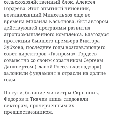
сельскохозяйственный блок, Алексея 
Гордеева. Этот опытный чиновник, 
возглавлявший Минсельхоз еще во 
времена Михаила Касьянова, был автором 
действующей программы развития 
агропромышленного комплекса. Благодаря 
протекции бывшего премьера Виктора 
Зубкова, последние годы возглавляющего 
совет директоров «Газпрома», Гордеев 
совместно со своим соратником Сергеем 
Данквертом (главой Россельхознадзора) 
заложили фундамент в отрасли на долгие 
годы.
По сути, бывшие министры Скрынник, 
Федоров и Ткачев лишь следовали 
векторам, прочерченным их 
предшественником.