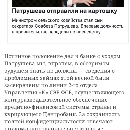
Патрушева отправили на картошку
Министром сельского хозяйства стал сын
секретаря Совбеза Патрушева. Впервые должность
в правительстве передали по наследству
Истинное положение дел в банке с уходом 
Патрушева мы, впрочем, в обозримом 
будущем знать не должны — сведения о 
проблемных займах этой весной были 
засекречены по линии 2-го отдела 
Управления «К» СЭБ ФСБ, осуществляющего 
контрразведывательное обеспечение 
кредитно-финансовой системы страны и 
курирующего Центробанк. За сохранность 
полной конфиденциальности отвечают 
прикомандированные оперативные 