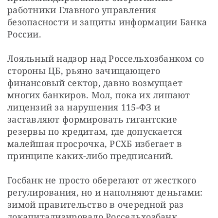
работники Главного управления 
безопасности и защиты информации Банка 
России.
Лояльный надзор над Россельхозбанком со 
стороны ЦБ, рьяно зачищающего 
финансовый сектор, давно возмущает 
многих банкиров. Мол, пока их лишают 
лицензий за нарушения 115-ФЗ и 
заставляют формировать гигантские 
резервы по кредитам, где допускается 
малейшая просрочка, РСХБ избегает в 
принципе каких-либо предписаний.
Госбанк не просто оберегают от жесткого 
регулирования, но и наполняют деньгами: 
зимой правительство в очередной раз 
докапитализировало Россельхозбанк. 