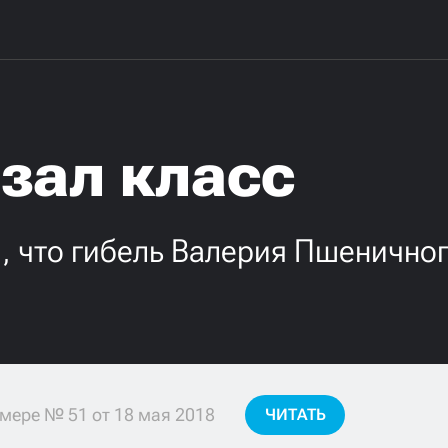
зал класс
, что гибель Валерия Пшенично
мере № 51 от 18 мая 2018
ЧИТАТЬ