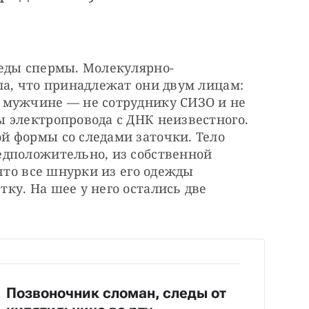
леды спермы. Молекулярно-
а, что принадлежат они двум лицам: 
мужчине — не сотруднику СИЗО и не 
 электропровода с ДНК неизвестного. 
 формы со следами заточки. Тело 
дположительно, из собственной 
что все шнурки из его одежды 
у. На шее у него остались две 
Позвоночник сломан, следы от