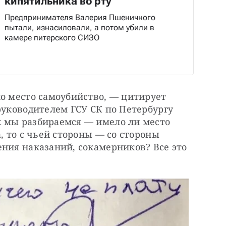
кипятильника во рту
Предпринимателя Валерия Пшеничного
пытали, изнасиловали, а потом убили в
камере питерского СИЗО
о место самоубийство, — цитирует 
руководителем ГСУ СК по Петербургу 
 мы разбираемся — имело ли место 
, то с чьей стороны — со стороны 
ния наказаний, сокамерников? Все это 