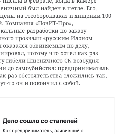
писала в феврале, когда в камере 
ничный был найден в петле. Его, 
ены на гособоронзаказ и хищении 100 
. Компания «НовИТ-Про», 
кальные разработки по заказу 
ного прозвали «русским Илоном 
н оказался обвиняемым по делу, 
циировал, потому что хотел как раз 
у гибели Пшеничного СК возбудил 
нии до самоубийства: предприниматель 
ак раз обстоятельства сложились так, 
ут-то он и покончил с собой.
Дело сошло со стапелей
Как предприниматель, заявивший о