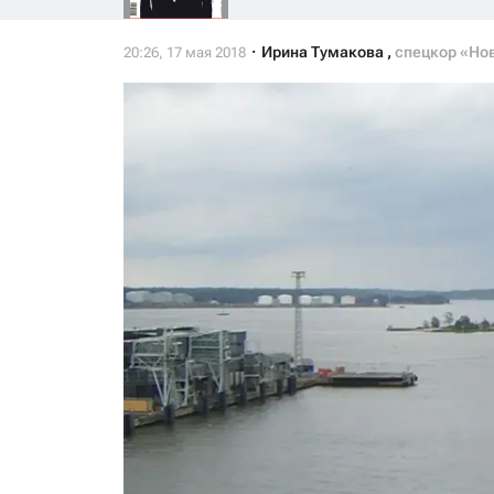
Ирина Тумакова
,
спецкор «Но