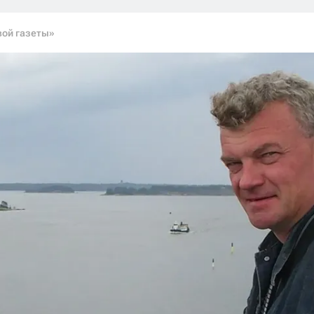
вой газеты»