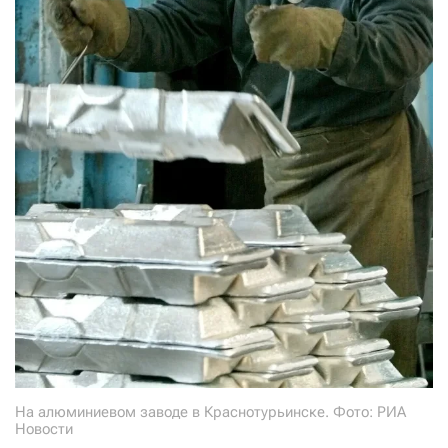
На алюминиевом заводе в Краснотурьинске. Фото: РИА
Новости