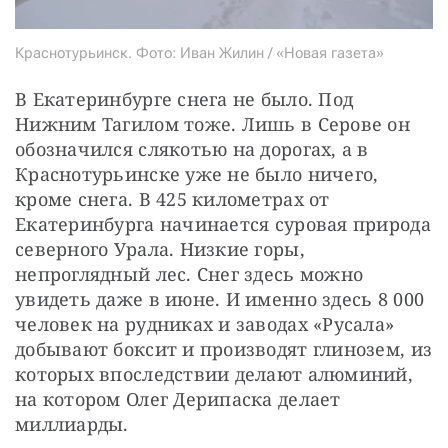
Краснотурьинск. Фото: Иван Жилин / «Новая газета»
В Екатеринбурге снега не было. Под 
Нижним Тагилом тоже. Лишь в Серове он 
обозначился слякотью на дорогах, а в 
Краснотурьинске уже не было ничего, 
кроме снега. В 425 километрах от 
Екатеринбурга начинается суровая природа 
северного Урала. Низкие горы, 
непроглядный лес. Снег здесь можно 
увидеть даже в июне. И именно здесь 8 000 
человек на рудниках и заводах «Русала» 
добывают боксит и производят глинозем, из 
которых впоследствии делают алюминий, 
на котором Олег Дерипаска делает 
миллиарды.