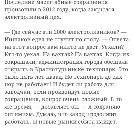
Последние масштабные сокращения 
произошли в 2012 году, когда закрылся 
электролизный цех.
— Где сейчас эти 2000 электролизников? — 
Иншаков едва не стучит по столу. — Ответа 
на этот вопрос вам никто не даст. Уехали? 
Кто-то уехал. На вахтах? На вахтах. Когда их 
сокращали, администрация города обещала 
открыть в Краснотурьинске технопарк. Это 
было пять лет назад. Но технопарк до сих 
пор не работает! И будет ли работа для 
заводчан, если произойдут новые 
сокращения, вопрос очень сложный. В то 
же время, — добавляет он. — Я сохраняю 
оптимизм. Думаю, что завод продолжит 
работать. И новые рынки сбыта найдет.