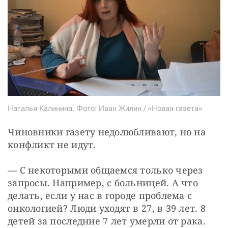
Наталья Калинина. Фото: Иван Жилин / «Новая газета»
Чиновники газету недолюбливают, но на 
конфликт не идут.
— С некоторыми общаемся только через 
запросы. Например, с больницей. А что 
делать, если у нас в городе проблема с 
онкологией? Люди уходят в 27, в 39 лет. 8 
детей за последние 7 лет умерли от рака.