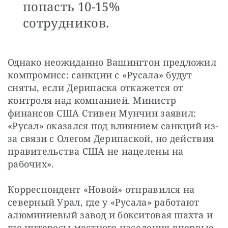
попасть 10-15%
сотрудников.
Однако неожиданно Вашингтон предложил 
компромисс: санкции с «Русала» будут 
сняты, если Дерипаска откажется от 
контроля над компанией. Министр 
финансов США Стивен Мунчин заявил: 
«Русал» оказался под влиянием санкций из-
за связи с Олегом Дерипаской, но действия 
правительства США не нацелены на 
рабочих».
Корреспондент «Новой» отправился на 
северный Урал, где у «Русала» работают 
алюминиевый завод и бокситовая шахта и 
где интересы местного населения впервые 