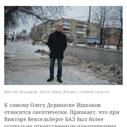
Виктор Иншаков. Фото: Иван Жилин / «Новая газета»
К самому Олегу Дерипаске Иншаков 
относится скептически. Признает, что при 
Викторе Вексельберге БАЗ был более 
социально ответственным предприятием.