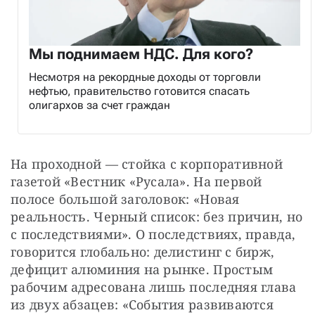
Мы поднимаем НДС. Для кого?
Несмотря на рекордные доходы от торговли
нефтью, правительство готовится спасать
олигархов за счет граждан
На проходной — стойка с корпоративной 
газетой «Вестник «Русала». На первой 
полосе большой заголовок: «Новая 
реальность. Черный список: без причин, но 
с последствиями». О последствиях, правда, 
говорится глобально: делистинг с бирж, 
дефицит алюминия на рынке. Простым 
рабочим адресована лишь последняя глава 
из двух абзацев: «События развиваются 