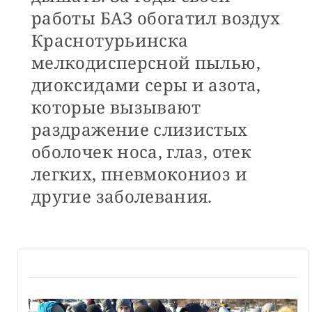
работы БАЗ обогатил воздух
Краснотурьинска
мелкодисперсной пылью,
диоксидами серы и азота,
которые вызывают
раздражение слизистых
оболочек носа, глаз, отек
легких, пневмокониоз и
другие заболевания.