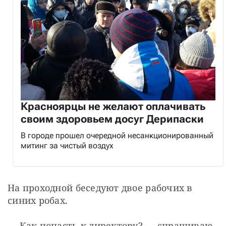
Красноярцы не желают оплачивать
своим здоровьем досуг Дерипаски
В городе прошел очередной несанкционированный
митинг за чистый воздух
На проходной беседуют двое рабочих в 
синих робах.
— Как попасть к директору? — спрашиваю 