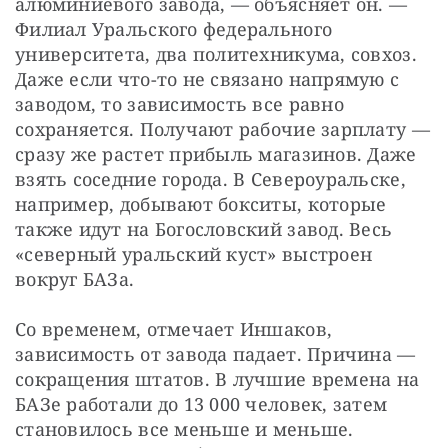
алюминиевого завода, — объясняет он. — 
Филиал Уральского федерального 
университета, два политехникума, совхоз. 
Даже если что-то не связано напрямую с 
заводом, то зависимость все равно 
сохраняется. Получают рабочие зарплату — 
сразу же растет прибыль магазинов. Даже 
взять соседние города. В Североуральске, 
например, добывают бокситы, которые 
также идут на Богословский завод. Весь 
«северный уральский куст» выстроен 
вокруг БАЗа.
Со временем, отмечает Иншаков, 
зависимость от завода падает. Причина — 
сокращения штатов. В лучшие времена на 
БАЗе работали до 13 000 человек, затем 
становилось все меньше и меньше. 