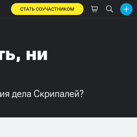
СТАТЬ СОУЧАСТНИКОМ
ь, ни
ия дела Скрипалей?