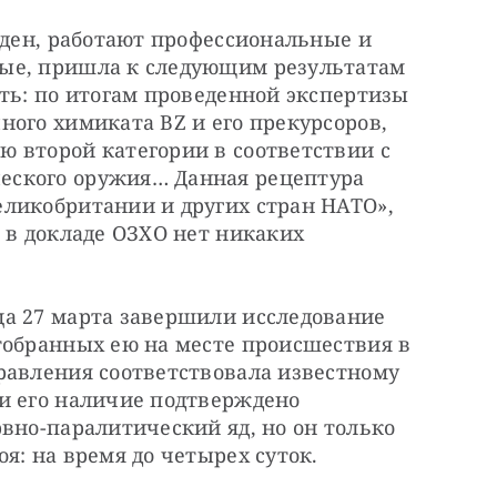
жден, работают профессиональные и 
ые, пришла к следующим результатам 
ть: по итогам проведенной экспертизы 
ого химиката BZ и его прекурсоров, 
 второй категории в соответствии с 
ского оружия… Данная рецептура 
ликобритании и других стран НАТО», 
 в докладе ОЗХО нет никаких 
а 27 марта завершили исследование 
тобранных ею на месте происшествия в 
равления соответствовала известному 
и его наличие подтверждено 
вно-паралитический яд, но он только 
я: на время до четырех суток.