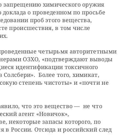
о запрещению химического оружия 
 доклада о проведенном по просьбе 
довании проб этого вещества, 
те происшествия, в том числе 
их.
 проведенные четырьмя авторитетными 
нерами ОЗХО, «подтверждают выводы 
иеся идентификации токсичного 
Солсбери».  Более того, химикат, 
сокую степень чистоты» и «почти не 
явило, что это вещество —  не что 
ский агент «Новичок», 
, некоторые запасы которого, по 
 в России. Отсюда и российский след 