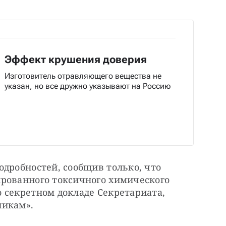
Эффект крушения доверия
Изготовитель отравляющего вещества не
указан, но все дружно указывают на Россию
дробностей, сообщив только, что 
рованного токсичного химического 
 секретном докладе Секретариата, 
никам».