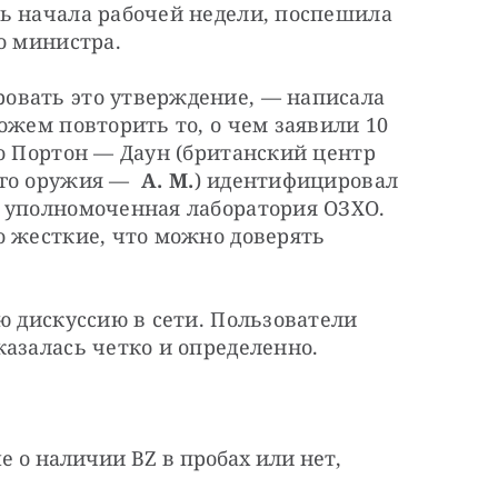
ь начала рабочей недели, поспешила 
о министра.
вать это утверждение, — написала 
ожем повторить то, о чем заявили 10 
о Портон — Даун (британский центр 
го оружия —  
А. М.
) идентифицировал 
 уполномоченная лаборатория ОЗХО. 
 жесткие, что можно доверять 
ю дискуссию в сети. Пользователи 
казалась четко и определенно.
 о наличии BZ в пробах или нет,