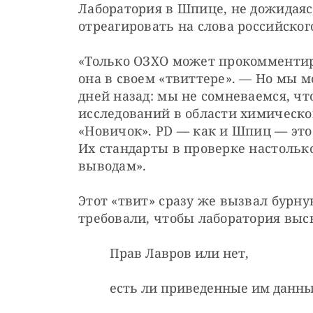
Лаборатория в Шпице, не дожидаяс
отреагировать на слова российског
«Только ОЗХО может прокомментиро
она в своем «твиттере». — Но мы м
дней назад: мы не сомневаемся, чт
исследований в области химическо
«Новичок». PD — как и Шпиц — это
Их стандарты в проверке настолько
выводам».
Этот «твит» сразу же вызвал бурну
требовали, чтобы лаборатория выс
Прав Лавров или нет,
есть ли приведенные им данные