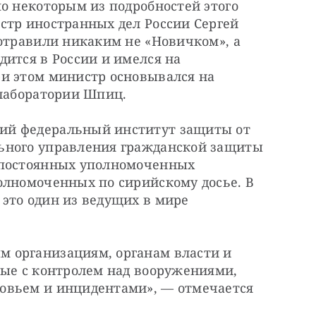
о некоторым из подробностей этого 
стр иностранных дел России Сергей 
отравили никаким не «Новичком», а 
ится в России и имелся на 
и этом министр основывался на 
 лаборатории Шпиц.
й федеральный институт защиты от 
ьного управления гражданской защиты 
 постоянных уполномоченных 
олномоченных по сирийскому досье. В 
это один из ведущих в мире 
 организациям, органам власти и 
ные с контролем над вооружениями, 
овьем и инцидентами», — отмечается 