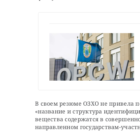
В своем резюме ОЗХО не привела по
«название и структура идентифици
вещества содержатся в совершенно
направленном государствам-участ