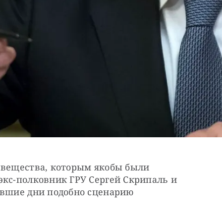
 вещества, которым якобы были 
экс-полковник ГРУ Сергей Скрипаль и 
увшие дни подобно сценарию 