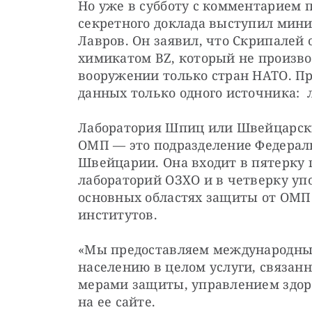
Но уже в субботу с комментарием п
секретного доклада выступил мини
Лавров. Он заявил, что Скрипалей 
химикатом BZ, который не производ
вооружении только стран НАТО. Пр
данных только одного источника: 
Лаборатория Шпиц или Швейцарски
ОМП — это подразделение Федерал
Швейцарии. Она входит в пятерку
лабораторий ОЗХО и в четверку уп
основных областях защиты от ОМП 
институтов.
«Мы предоставляем международным
населению в целом услуги, связан
мерами защиты, управлением здор
на ее сайте.