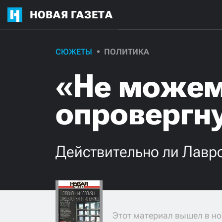
НОВАЯ ГАЗЕТА
СЮЖЕТЫ
ПОЛИТИКА
«Не можем
опровергн
Действительно ли Лавр
Этот материал вышел в но