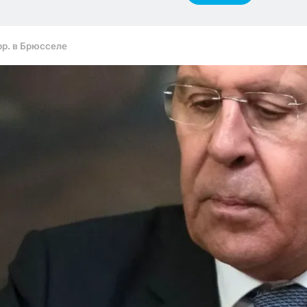
рр. в Брюсселе