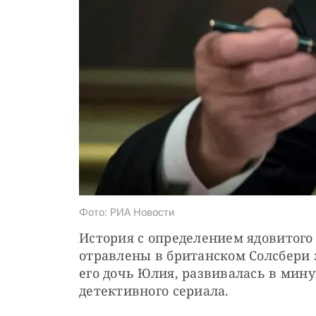
Фото: РИА Новости
История с определением ядовитого
отравлены в британском Солсбери 
его дочь Юлия, развивалась в мин
детективного сериала.