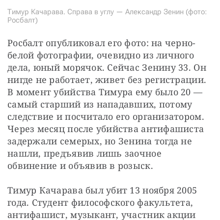
Тимур Качарава. Справа в углу — Александр Зенин (фото:
Росбалт)
Росбалт опубликовал его фото: на черно-
белой фотографии, очевидно из личного 
дела, юный морячок. Сейчас Зенину 33. Он 
нигде не работает, живет без регистрации. 
В момент убийства Тимура ему было 20 — ​
самый старший из нападавших, потому 
следствие и посчитало его организатором. 
Через месяц после убийства антифашиста 
задержали семерых, но Зенина тогда не 
нашли, предъявив лишь заочное 
обвинение и объявив в розыск.
Тимур Качарава был убит 13 ноября 2005 
года. Студент философского факультета, 
антифашист, музыкант, участник акции 