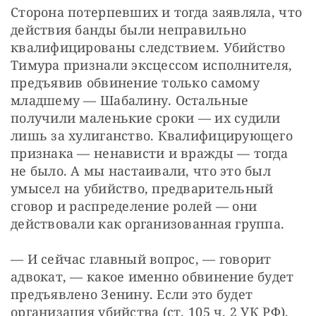
Сторона потерпевших и тогда заявляла, что 
действия банды были неправильно 
квалифицированы следствием. Убийство 
Тимура признали эксцессом исполнителя, 
предъявив обвинение только самому 
младшему — ​Шабалину. Остальные 
получили маленькие сроки — ​их судили 
лишь за хулиганство. Квалифицирующего 
признака — ​ненависти и вражды — ​тогда 
не было. А мы настаивали, что это был 
умысел на убийство, предварительный 
сговор и распределение ролей — ​они 
действовали как организованная группа.
— И сейчас главный вопрос, — ​говорит 
адвокат, — ​какое именно обвинение будет 
предъявлено Зенину. Если это будет 
организация убийства (ст. 105 ч. 2 УК РФ), 