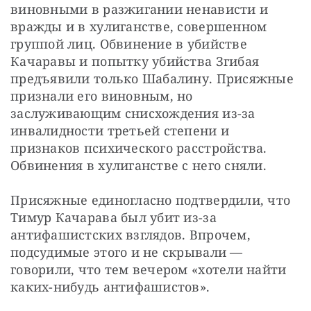
виновными в разжигании ненависти и 
вражды и в хулиганстве, совершенном 
группой лиц. Обвинение в убийстве 
Качаравы и попытку убийства Згибая 
предъявили только Шабалину. Присяжные 
признали его виновным, но 
заслуживающим снисхождения из-за 
инвалидности третьей степени и 
признаков психического расстройства. 
Обвинения в хулиганстве с него сняли.
Присяжные единогласно подтвердили, что 
Тимур Качарава был убит из-за 
антифашистских взглядов. Впрочем, 
подсудимые этого и не скрывали — ​
говорили, что тем вечером «хотели найти 
каких-нибудь антифашистов».