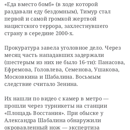
«Еда вместо бомб» (в ходе которой 
раздавали еду бездомным), Тимур стал 
первой и самой громкой жертвой 
нацистского террора, захлестнувшего 
страну в середине 2000-х.
Прокуратура завела уголовное дело. Через 
месяц часть нападавших задержали 
(шестерым из них не было 16-ти): Панасова, 
Ефремова, Головлева, Семенова, Ушакова, 
Московкина и Шабалина. Восьмым 
следствие считало Зенина.
Их нашли по видео с камер в метро — ​
прошли через турникеты на станции 
«Площадь Восстания». При обыске у 
Александра Шабалина обнаружили 
окровавленный нож — ​экспертиза 